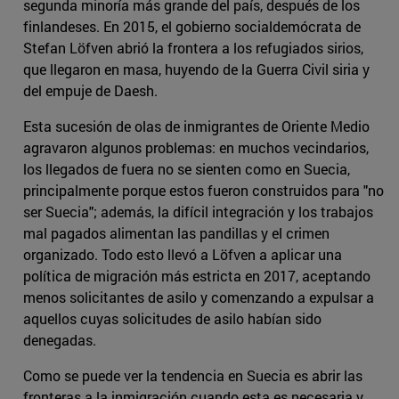
segunda minoría más grande del país, después de los
finlandeses. En 2015, el gobierno socialdemócrata de
Stefan Löfven abrió la frontera a los refugiados sirios,
que llegaron en masa, huyendo de la Guerra Civil siria y
del empuje de Daesh.
Esta sucesión de olas de inmigrantes de Oriente Medio
agravaron algunos problemas: en muchos vecindarios,
los llegados de fuera no se sienten como en Suecia,
principalmente porque estos fueron construidos para "no
ser Suecia"; además, la difícil integración y los trabajos
mal pagados alimentan las pandillas y el crimen
organizado. Todo esto llevó a Löfven a aplicar una
política de migración más estricta en 2017, aceptando
menos solicitantes de asilo y comenzando a expulsar a
aquellos cuyas solicitudes de asilo habían sido
denegadas.
Como se puede ver la tendencia en Suecia es abrir las
fronteras a la inmigración cuando esta es necesaria y