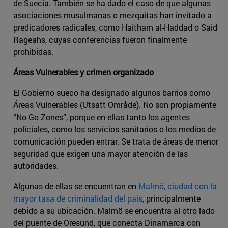
de Suecia. También se ha dado el caso de que algunas
asociaciones musulmanas o mezquitas han invitado a
predicadores radicales, como Haitham al-Haddad o Said
Rageahs, cuyas conferencias fueron finalmente
prohibidas.
Áreas Vulnerables y crimen organizado
El Gobierno sueco ha designado algunos barrios como
Áreas Vulnerables (Utsatt Område). No son propiamente
“No-Go Zones”, porque en ellas tanto los agentes
policiales, como los servicios sanitarios o los medios de
comunicación pueden entrar. Se trata de áreas de menor
seguridad que exigen una mayor atención de las
autoridades.
Algunas de ellas se encuentran en
Malmö, ciudad con la
mayor tasa de criminalidad del país
, principalmente
debido a su ubicación. Malmö se encuentra al otro lado
del puente de Oresund, que conecta Dinamarca con