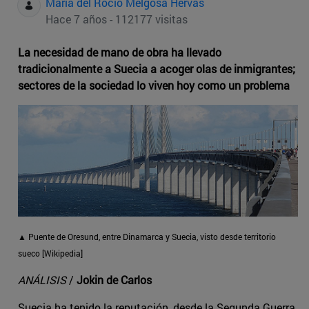
Maria del Rocio Melgosa Hervas
Hace 7 años - 112177 visitas
La necesidad de mano de obra ha llevado
tradicionalmente a Suecia a acoger olas de inmigrantes;
sectores de la sociedad lo viven hoy como un problema
▲ Puente de Oresund, entre Dinamarca y Suecia, visto desde territorio
sueco [Wikipedia]
ANÁLISIS
/
Jokin de Carlos
Suecia ha tenido la reputación, desde la Segunda Guerra