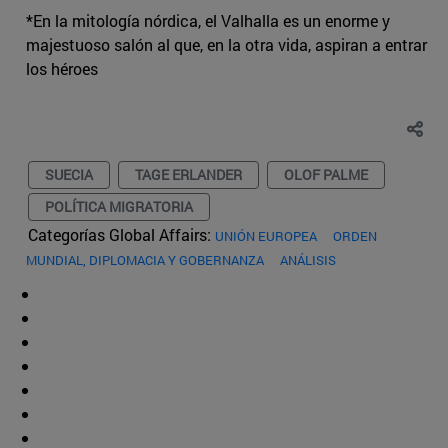
*En la mitología nórdica, el Valhalla es un enorme y
majestuoso salón al que, en la otra vida, aspiran a entrar
los héroes
SUECIA
TAGE ERLANDER
OLOF PALME
POLÍTICA MIGRATORIA
Categorías Global Affairs:
UNIÓN EUROPEA
ORDEN
MUNDIAL, DIPLOMACIA Y GOBERNANZA
ANÁLISIS