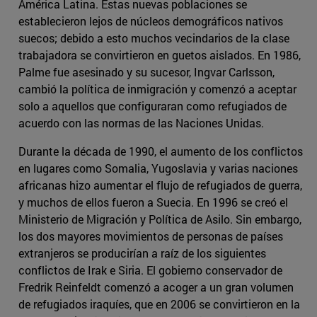
América Latina. Estas nuevas poblaciones se
establecieron lejos de núcleos demográficos nativos
suecos; debido a esto muchos vecindarios de la clase
trabajadora se convirtieron en guetos aislados. En 1986,
Palme fue asesinado y su sucesor, Ingvar Carlsson,
cambió la política de inmigración y comenzó a aceptar
solo a aquellos que configuraran como refugiados de
acuerdo con las normas de las Naciones Unidas.
Durante la década de 1990, el aumento de los conflictos
en lugares como Somalia, Yugoslavia y varias naciones
africanas hizo aumentar el flujo de refugiados de guerra,
y muchos de ellos fueron a Suecia. En 1996 se creó el
Ministerio de Migración y Política de Asilo. Sin embargo,
los dos mayores movimientos de personas de países
extranjeros se producirían a raíz de los siguientes
conflictos de Irak e Siria. El gobierno conservador de
Fredrik Reinfeldt comenzó a acoger a un gran volumen
de refugiados iraquíes, que en 2006 se convirtieron en la