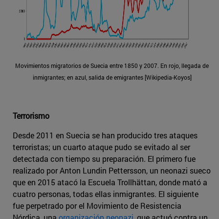
Movimientos migratorios de Suecia entre 1850 y 2007. En rojo, llegada de
inmigrantes; en azul, salida de emigrantes [Wikipedia-Koyos]
Terrorismo
Desde 2011 en Suecia se han producido tres ataques
terroristas; un cuarto ataque pudo se evitado al ser
detectada con tiempo su preparación. El primero fue
realizado por Anton Lundin Pettersson, un neonazi sueco
que en 2015 atacó la Escuela Trollhättan, donde mató a
cuatro personas, todas ellas inmigrantes. El siguiente
fue perpetrado por el Movimiento de Resistencia
Nórdica, una
organización neonazi
, que actuó contra un