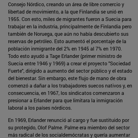
Consejo Nórdico, creando un área de libre comercio y
libertad de movimiento, a la que Finlandia se unió en
1955. Con esto, miles de migrantes fueron a Suecia para
trabajar en la industria, principalmente de Finlandia pero
también de Noruega, que aún no había descubierto sus
reservas de petróleo. Esto aumentó el porcentaje de la
población inmigrante del 2% en 1945 al 7% en 1970.
Todo esto ayudó a Tage Erlander (primer ministro de
Suecia entre 1946 y 1969) a crear el proyecto "Sociedad
Fuerte", dirigido a aumento del sector público y el estado
del bienestar. Sin embargo, este flujo de mano de obra
comenzó a dañar a los trabajadores suecos nativos y, en
consecuencia, en 1967, los sindicatos comenzaron a
presionar a Erlander para que limitara la inmigración
laboral a los países nórdicos.
En 1969, Erlander renunció al cargo y fue sustituido por
su protegido, Olof Palme. Palme era miembro del sector
más radical de los socialdemócratas y quería aumentar