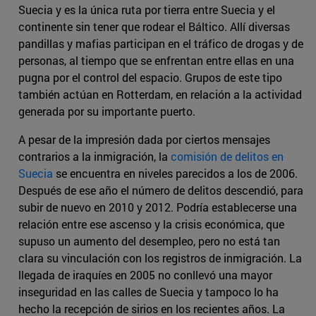
Suecia y es la única ruta por tierra entre Suecia y el
continente sin tener que rodear el Báltico. Allí diversas
pandillas y mafias participan en el tráfico de drogas y de
personas, al tiempo que se enfrentan entre ellas en una
pugna por el control del espacio. Grupos de este tipo
también actúan en Rotterdam, en relación a la actividad
generada por su importante puerto.
A pesar de la impresión dada por ciertos mensajes
contrarios a la inmigración, la
comisión de delitos en
Suecia
se encuentra en niveles parecidos a los de 2006.
Después de ese año el número de delitos descendió, para
subir de nuevo en 2010 y 2012. Podría establecerse una
relación entre ese ascenso y la crisis económica, que
supuso un aumento del desempleo, pero no está tan
clara su vinculación con los registros de inmigración. La
llegada de iraquíes en 2005 no conllevó una mayor
inseguridad en las calles de Suecia y tampoco lo ha
hecho la recepción de sirios en los recientes años. La