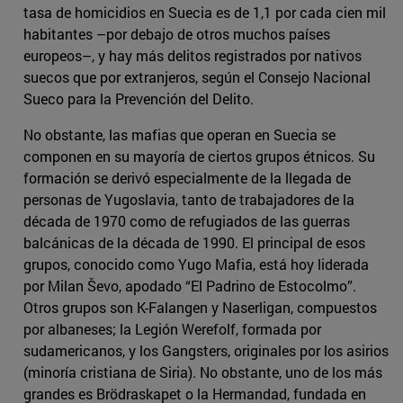
tasa de homicidios en Suecia es de 1,1 por cada cien mil
habitantes –por debajo de otros muchos países
europeos–, y hay más delitos registrados por nativos
suecos que por extranjeros, según el Consejo Nacional
Sueco para la Prevención del Delito.
No obstante, las mafias que operan en Suecia se
componen en su mayoría de ciertos grupos étnicos. Su
formación se derivó especialmente de la llegada de
personas de Yugoslavia, tanto de trabajadores de la
década de 1970 como de refugiados de las guerras
balcánicas de la década de 1990. El principal de esos
grupos, conocido como Yugo Mafia, está hoy liderada
por Milan Ševo, apodado “El Padrino de Estocolmo”.
Otros grupos son K-Falangen y Naserligan, compuestos
por albaneses; la Legión Werefolf, formada por
sudamericanos, y los Gangsters, originales por los asirios
(minoría cristiana de Siria). No obstante, uno de los más
grandes es Brödraskapet o la Hermandad, fundada en