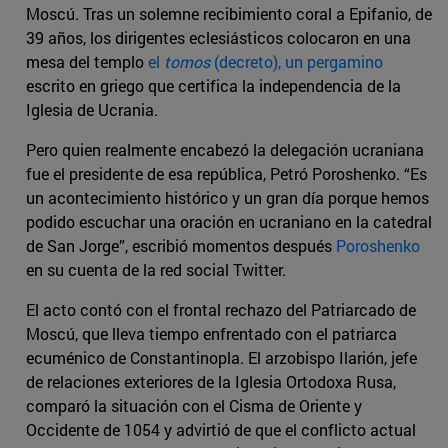
Moscú. Tras un solemne recibimiento coral a Epifanio, de
39 años, los dirigentes eclesiásticos colocaron en una
mesa del templo
el
tomos
(decreto), un pergamino
escrito en griego que certifica la independencia de la
Iglesia de Ucrania.
Pero quien realmente encabezó la delegación ucraniana
fue el presidente de esa república, Petró Poroshenko. “Es
un acontecimiento histórico y un gran día porque hemos
podido escuchar una oración en ucraniano en la catedral
de San Jorge”, escribió momentos después
Poroshenko
en su cuenta de la red social Twitter.
El acto contó con el frontal rechazo del Patriarcado de
Moscú, que lleva tiempo enfrentado con el patriarca
ecuménico de Constantinopla. El arzobispo Ilarión, jefe
de relaciones exteriores de la Iglesia Ortodoxa Rusa,
comparó la situación con el Cisma de Oriente y
Occidente de 1054 y advirtió de que el conflicto actual