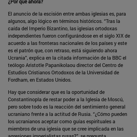
¿Por qué ahora?
El anuncio de la escisión entre ambas iglesias es, para
algunos, algo lógico en términos históricos. “Tras la
caída del Imperio Bizantino, las iglesias ortodoxas
independientes fueron configurándose en el siglo XIX de
acuerdo a las fronteras nacionales de los países y este
es el patrón que, con retraso, está siguiendo ahora
Ucrania”, explica en la citada información de la BBC el
teólogo Aristotle Papanikolaou director del Centro de
Estudios Cristianos Ortodoxos de la Universidad de
Fordham, en Estados Unidos.
Hay que considerar que es la oportunidad de
Constantinopla de restar poder a la Iglesia de Moscú,
pero sobre todo es la reacción del sentimiento general
ucraniano frente a la actitud de Rusia. “¿Cómo pueden
los ucranianos aceptar como guías espirituales a
miembros de una iglesia que se cree implicada en las
agresiones imperialistas rusas?”, se pregunta