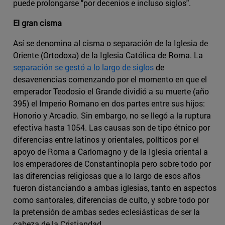
puede prolongarse "por decenios e incluso siglos".
El gran cisma
Así se denomina al cisma o separación de la Iglesia de
Oriente (Ortodoxa) de la Iglesia Católica de Roma. La
separación se gestó a lo largo de siglos
de
desavenencias comenzando por el momento en que el
emperador Teodosio el Grande dividió a su muerte (año
395) el Imperio Romano en dos partes entre sus hijos:
Honorio y Arcadio. Sin embargo, no se llegó a la ruptura
efectiva hasta 1054. Las causas son de tipo étnico por
diferencias entre latinos y orientales, políticos por el
apoyo de Roma a Carlomagno y de la Iglesia oriental a
los emperadores de Constantinopla pero sobre todo por
las diferencias religiosas que a lo largo de esos años
fueron distanciando a ambas iglesias, tanto en aspectos
como santorales, diferencias de culto, y sobre todo por
la pretensión de ambas sedes eclesiásticas de ser la
cabeza de la Cristiandad.