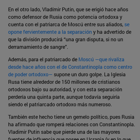
En el otro lado, Vladímir Putin, que se erigió hace años
como defensor de Rusia como potencia ortodoxa y
cuenta con el patriarca de Moscú entre sus aliados,
se
opone fervientemente a la separación
y ha advertido de
que la división producirá “una gran disputa, si no un
derramamiento de sangre”.
Además, para el patriarcado de
Moscú —que rivaliza
desde hace años con el de Constantinopla como centro
de poder ortodoxo—
supone un duro golpe. La Iglesia
Rusa tiene alrededor de 150 millones de cristianos
ortodoxos bajo su autoridad, y con esta separación
perdería una quinta parte, aunque todavía seguiría
siendo el patriarcado ortodoxo más numeroso.
También este hecho tiene un gemelo político, pues Rusia
ha afirmado que romperá relaciones con Constantinopla.
Vladimir Putin sabe que pierde una de las mayores
fuentes de influencia que posee en Ucrania (y en lo que