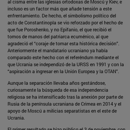
al cisma entre las iglesias ortodoxas de Moscú y Kiev, e
incluso es un factor más que añade tensión a este
enfrentamiento. De hecho, el simbolismo político del
acto de Constantinopla se vio reforzado por el hecho de
que fue Poroshenko, y no Epifanio, el que recibió el
tomos de manos del patriarca ecuménico, al que
agradeció el “coraje de tomar esta histórica decisión”.
Anteriormente el mandatario ucraniano ya había
comparado este hecho con el referéndum mediante el
que Ucrania se independizó de la URSS en 1991 y con la
“aspiración a ingresar en la Unión Europea y la OTAN”.
Aunque la separación llevaba años gestándose,
curiosamente la búsqueda de esa independencia
religiosa se ha intensificado tras la anexión por parte de
Rusia de la península ucraniana de Crimea en 2014 y el
apoyo de Moscú a milicias separatistas en el este de
Ucrania.
El primer resultado se hizo público el 3 de noviembre, con