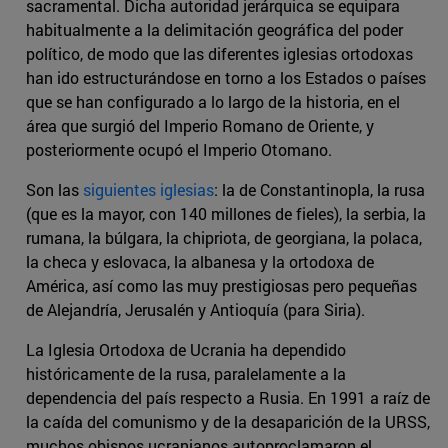
sacramental. Dicha autoridad jerárquica se equipara
habitualmente a la delimitación geográfica del poder
político, de modo que las diferentes iglesias ortodoxas
han ido estructurándose en torno a los Estados o países
que se han configurado a lo largo de la historia, en el
área que surgió del Imperio Romano de Oriente, y
posteriormente ocupó el Imperio Otomano.
Son las
siguientes iglesias
: la de Constantinopla, la rusa
(que es la mayor, con 140 millones de fieles), la serbia, la
rumana, la búlgara, la chipriota, de georgiana, la polaca,
la checa y eslovaca, la albanesa y la ortodoxa de
América, así como las muy prestigiosas pero pequeñas
de Alejandría, Jerusalén y Antioquía (para Siria).
La Iglesia Ortodoxa de Ucrania ha dependido
históricamente de la rusa, paralelamente a la
dependencia del país respecto a Rusia. En 1991 a raíz de
la caída del comunismo y de la desaparición de la URSS,
muchos obispos ucranianos autoproclamaron el