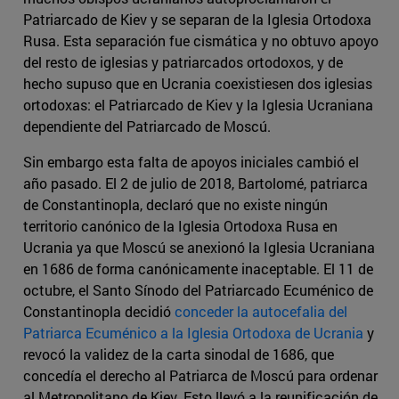
Patriarcado de Kiev y se separan de la Iglesia Ortodoxa
Rusa. Esta separación fue cismática y no obtuvo apoyo
del resto de iglesias y patriarcados ortodoxos, y de
hecho supuso que en Ucrania coexistiesen dos iglesias
ortodoxas: el Patriarcado de Kiev y la Iglesia Ucraniana
dependiente del Patriarcado de Moscú.
Sin embargo esta falta de apoyos iniciales cambió el
año pasado. El 2 de julio de 2018, Bartolomé, patriarca
de Constantinopla, declaró que no existe ningún
territorio canónico de la Iglesia Ortodoxa Rusa en
Ucrania ya que Moscú se anexionó la Iglesia Ucraniana
en 1686 de forma canónicamente inaceptable. El 11 de
octubre, el Santo Sínodo del Patriarcado Ecuménico de
Constantinopla decidió
conceder la autocefalia del
Patriarca Ecuménico a la Iglesia Ortodoxa de Ucrania
y
revocó la validez de la carta sinodal de 1686, que
concedía el derecho al Patriarca de Moscú para ordenar
al Metropolitano de Kiev. Esto llevó a la reunificación de