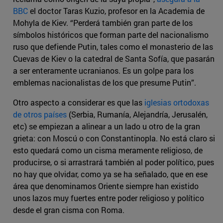
BBC
el doctor Taras Kuzio, profesor en la Academia de
Mohyla de Kiev. “Perderá también gran parte de los
símbolos históricos que forman parte del nacionalismo
ruso que defiende Putin, tales como el monasterio de las
Cuevas de Kiev o la catedral de Santa Sofía, que pasarán
a ser enteramente ucranianos. Es un golpe para los
emblemas nacionalistas de los que presume Putin”.
Otro aspecto a considerar es que las
iglesias ortodoxas
de otros países
(Serbia, Rumanía, Alejandría, Jerusalén,
etc) se empiezan a alinear a un lado u otro de la gran
grieta: con Moscú o con Constantinopla. No está claro si
esto quedará como un cisma meramente religioso, de
producirse, o si arrastrará también al poder político, pues
no hay que olvidar, como ya se ha señalado, que en ese
área que denominamos Oriente siempre han existido
unos lazos muy fuertes entre poder religioso y político
desde el gran cisma con Roma.