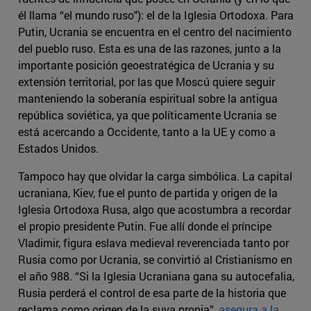
él llama “el mundo ruso"): el de la Iglesia Ortodoxa. Para
Putin, Ucrania se encuentra en el centro del nacimiento
del pueblo ruso. Esta es una de las razones, junto a la
importante posición geoestratégica de Ucrania y su
extensión territorial, por las que Moscú quiere seguir
manteniendo la soberanía espiritual sobre la antigua
república soviética, ya que políticamente Ucrania se
está acercando a Occidente, tanto a la UE y como a
Estados Unidos.
Tampoco hay que olvidar la carga simbólica. La capital
ucraniana, Kiev, fue el punto de partida y origen de la
Iglesia Ortodoxa Rusa, algo que acostumbra a recordar
el propio presidente Putin. Fue allí donde el príncipe
Vladimir, figura eslava medieval reverenciada tanto por
Rusia como por Ucrania, se convirtió al Cristianismo en
el año 988. “Si la Iglesia Ucraniana gana su autocefalia,
Rusia perderá el control de esa parte de la historia que
reclama como origen de la suya propia”,
asegura a la