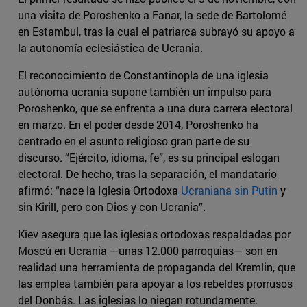
una visita de Poroshenko a Fanar, la sede de Bartolomé
en Estambul, tras la cual el patriarca subrayó su apoyo a
la autonomía eclesiástica de Ucrania.
El reconocimiento de Constantinopla de una iglesia
autónoma ucrania supone también un impulso para
Poroshenko, que se enfrenta a una dura carrera electoral
en marzo. En el poder desde 2014, Poroshenko ha
centrado en el asunto religioso gran parte de su
discurso. “Ejército, idioma, fe”, es su principal eslogan
electoral. De hecho, tras la separación, el mandatario
afirmó: “nace la Iglesia Ortodoxa
Ucraniana sin Putin
y
sin Kirill, pero con Dios y con Ucrania”.
Kiev asegura que las iglesias ortodoxas respaldadas por
Moscú en Ucrania —unas 12.000 parroquias— son en
realidad una herramienta de propaganda del Kremlin, que
las emplea también para apoyar a los rebeldes prorrusos
del Donbás. Las iglesias lo niegan rotundamente.