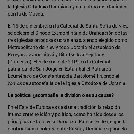
la Iglesia Ortodoxa Ucraniana y su ruptura de relaciones
con la de Moscú.
El 15 de diciembre, en la Catedral de Santa Sofía de Kiev,
se celebró el Sínodo Extraordinario de Unificación de las
tres iglesias ortodoxas ucranianas, siendo elegido como
Metropolitano de Kiev y toda Ucrania el arzobispo de
Pereýaslav-Jmelnitski y Bila Tserkva Yepifany
(Dumenko). El 5 de enero de 2019, en la Catedral
patriarcal de San Jorge en Estambul el Patriarca
Ecuménico de Constantinopla Bartolomé I rubricó el
tomos
de autocefalia de la Iglesia Ortodoxa de Ucrania.
La política, ¿acompaña la división o es su causa?
En el Este de Europa es casi una tradición la relación
íntima entre religión y política, como ha sido desde los
principios de la Iglesia Ortodoxa. Parece evidente que la
confrontación política entre Rusia y Ucrania es paralela