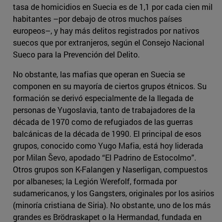
tasa de homicidios en Suecia es de 1,1 por cada cien mil
habitantes –por debajo de otros muchos países
europeos–, y hay más delitos registrados por nativos
suecos que por extranjeros, según el Consejo Nacional
Sueco para la Prevención del Delito.
No obstante, las mafias que operan en Suecia se
componen en su mayoría de ciertos grupos étnicos. Su
formación se derivó especialmente de la llegada de
personas de Yugoslavia, tanto de trabajadores de la
década de 1970 como de refugiados de las guerras
balcánicas de la década de 1990. El principal de esos
grupos, conocido como Yugo Mafia, está hoy liderada
por Milan Ševo, apodado “El Padrino de Estocolmo”.
Otros grupos son K-Falangen y Naserligan, compuestos
por albaneses; la Legión Werefolf, formada por
sudamericanos, y los Gangsters, originales por los asirios
(minoría cristiana de Siria). No obstante, uno de los más
grandes es Brödraskapet o la Hermandad, fundada en