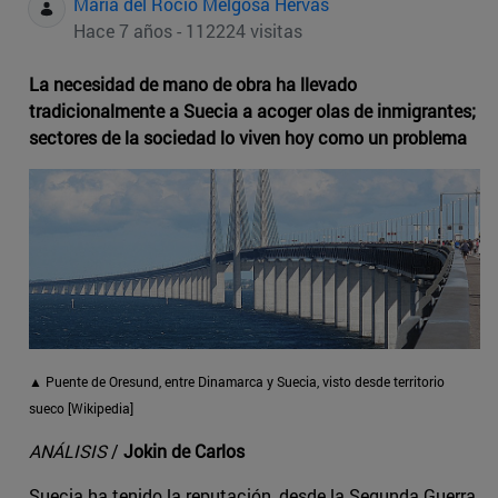
Maria del Rocio Melgosa Hervas
Hace 7 años - 112224 visitas
La necesidad de mano de obra ha llevado
tradicionalmente a Suecia a acoger olas de inmigrantes;
sectores de la sociedad lo viven hoy como un problema
▲ Puente de Oresund, entre Dinamarca y Suecia, visto desde territorio
sueco [Wikipedia]
ANÁLISIS
/
Jokin de Carlos
Suecia ha tenido la reputación, desde la Segunda Guerra