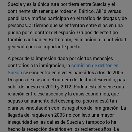
Suecia y es la única ruta por tierra entre Suecia y el
continente sin tener que rodear el Báltico. Allí diversas
pandillas y mafias participan en el tráfico de drogas y de
personas, al tiempo que se enfrentan entre ellas en una
pugna por el control del espacio. Grupos de este tipo
también actúan en Rotterdam, en relación a la actividad
generada por su importante puerto.
A pesar de la impresión dada por ciertos mensajes
contrarios a la inmigración, la
comisión de delitos en
Suecia
se encuentra en niveles parecidos a los de 2006.
Después de ese año el número de delitos descendió, para
subir de nuevo en 2010 y 2012. Podría establecerse una
relación entre ese ascenso y la crisis económica, que
supuso un aumento del desempleo, pero no está tan
clara su vinculación con los registros de inmigración. La
llegada de iraquíes en 2005 no conllevó una mayor
inseguridad en las calles de Suecia y tampoco lo ha
hecho la recepción de sirios en los recientes años. La