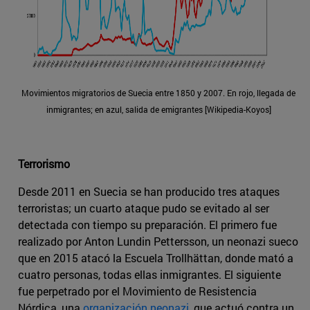
Movimientos migratorios de Suecia entre 1850 y 2007. En rojo, llegada de
inmigrantes; en azul, salida de emigrantes [Wikipedia-Koyos]
Terrorismo
Desde 2011 en Suecia se han producido tres ataques
terroristas; un cuarto ataque pudo se evitado al ser
detectada con tiempo su preparación. El primero fue
realizado por Anton Lundin Pettersson, un neonazi sueco
que en 2015 atacó la Escuela Trollhättan, donde mató a
cuatro personas, todas ellas inmigrantes. El siguiente
fue perpetrado por el Movimiento de Resistencia
Nórdica, una
organización neonazi
, que actuó contra un