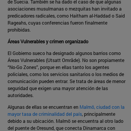
de Suecia. También se ha dado el caso de que algunas
asociaciones musulmanas o mezquitas han invitado a
predicadores radicales, como Haitham al-Haddad o Said
Rageahs, cuyas conferencias fueron finalmente
prohibidas.
Áreas Vulnerables y crimen organizado
El Gobierno sueco ha designado algunos barrios como
Áreas Vulnerables (Utsatt Område). No son propiamente
“No-Go Zones”, porque en ellas tanto los agentes
policiales, como los servicios sanitarios o los medios de
comunicación pueden entrar. Se trata de áreas de menor
seguridad que exigen una mayor atención de las
autoridades.
Algunas de ellas se encuentran en
Malmö, ciudad con la
mayor tasa de criminalidad del país
, principalmente
debido a su ubicación. Malmö se encuentra al otro lado
del puente de Oresund, que conecta Dinamarca con