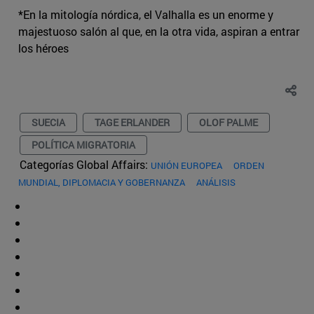
*En la mitología nórdica, el Valhalla es un enorme y
majestuoso salón al que, en la otra vida, aspiran a entrar
los héroes
SUECIA
TAGE ERLANDER
OLOF PALME
POLÍTICA MIGRATORIA
Categorías Global Affairs:
UNIÓN EUROPEA
ORDEN
MUNDIAL, DIPLOMACIA Y GOBERNANZA
ANÁLISIS