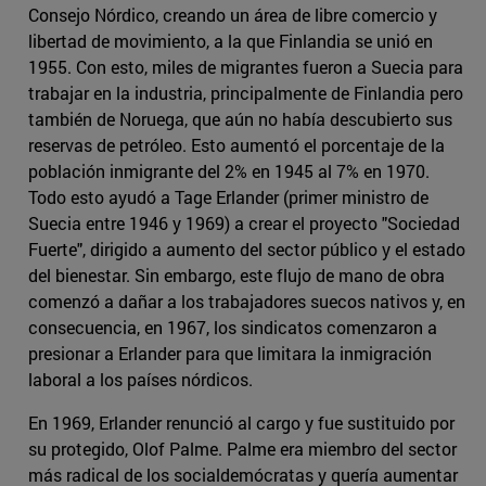
Consejo Nórdico, creando un área de libre comercio y
libertad de movimiento, a la que Finlandia se unió en
1955. Con esto, miles de migrantes fueron a Suecia para
trabajar en la industria, principalmente de Finlandia pero
también de Noruega, que aún no había descubierto sus
reservas de petróleo. Esto aumentó el porcentaje de la
población inmigrante del 2% en 1945 al 7% en 1970.
Todo esto ayudó a Tage Erlander (primer ministro de
Suecia entre 1946 y 1969) a crear el proyecto "Sociedad
Fuerte", dirigido a aumento del sector público y el estado
del bienestar. Sin embargo, este flujo de mano de obra
comenzó a dañar a los trabajadores suecos nativos y, en
consecuencia, en 1967, los sindicatos comenzaron a
presionar a Erlander para que limitara la inmigración
laboral a los países nórdicos.
En 1969, Erlander renunció al cargo y fue sustituido por
su protegido, Olof Palme. Palme era miembro del sector
más radical de los socialdemócratas y quería aumentar