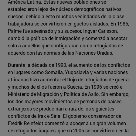
América Latina. Estas nuevas poblaciones se
establecieron lejos de núcleos demográficos nativos
suecos; debido a esto muchos vecindarios de la clase
trabajadora se convirtieron en guetos aislados. En 1986,
Palme fue asesinado y su sucesor, Ingvar Carlsson,
cambió la política de inmigración y comenzó a aceptar
solo a aquellos que configuraran como refugiados de
acuerdo con las normas de las Naciones Unidas.
Durante la década de 1990, el aumento de los conflictos
en lugares como Somalia, Yugoslavia y varias naciones
africanas hizo aumentar el flujo de refugiados de guerra,
y muchos de ellos fueron a Suecia. En 1996 se creó el
Ministerio de Migración y Política de Asilo. Sin embargo,
los dos mayores movimientos de personas de países
extranjeros se producirían a raíz de los siguientes
conflictos de Irak e Siria. El gobierno conservador de
Fredrik Reinfeldt comenzó a acoger a un gran volumen
de refugiados iraquíes, que en 2006 se convirtieron en la