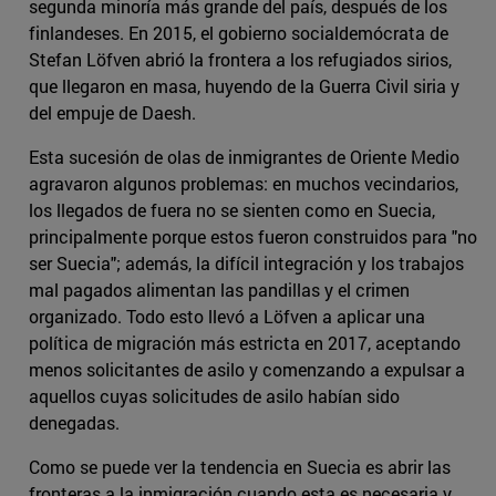
segunda minoría más grande del país, después de los
finlandeses. En 2015, el gobierno socialdemócrata de
Stefan Löfven abrió la frontera a los refugiados sirios,
que llegaron en masa, huyendo de la Guerra Civil siria y
del empuje de Daesh.
Esta sucesión de olas de inmigrantes de Oriente Medio
agravaron algunos problemas: en muchos vecindarios,
los llegados de fuera no se sienten como en Suecia,
principalmente porque estos fueron construidos para "no
ser Suecia"; además, la difícil integración y los trabajos
mal pagados alimentan las pandillas y el crimen
organizado. Todo esto llevó a Löfven a aplicar una
política de migración más estricta en 2017, aceptando
menos solicitantes de asilo y comenzando a expulsar a
aquellos cuyas solicitudes de asilo habían sido
denegadas.
Como se puede ver la tendencia en Suecia es abrir las
fronteras a la inmigración cuando esta es necesaria y