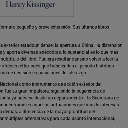
ormato pequeño y breve extensión. Sus últimos libros
a exterior estadounidense: la apertura a China, la distensión
es y aporta diversas anécdotas, lo sustancial es lo que más
ubtítulo del libro. Pudiera resultar cansino volver a leer la
 ofrecen reflexiones que trascienden el periodo histórico
ma de decisión en posiciones de liderazgo.
 Nacional como instrumento de acción exterior del
 fue su gran impulsora, siguiendo la sugerencia de
e podía ya hacerse desde un departamento –la Secretaría de
 concentrarse en aquellas actuaciones que más le interesan
lo demás, a diferencia de la mayor prontitud del
 múltiples alternativas para cada asunto internacional,