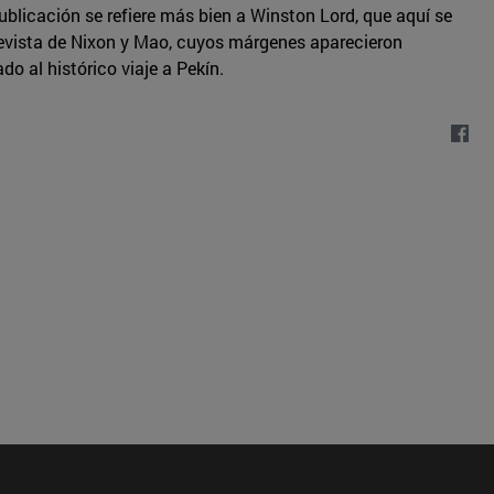
publicación se refiere más bien a Winston Lord, que aquí se
revista de Nixon y Mao, cuyos márgenes aparecieron
o al histórico viaje a Pekín.