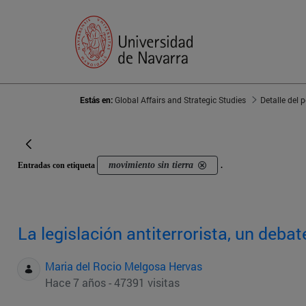
Estás en:
Global Affairs and Strategic Studies
Detalle del 
movimiento sin tierra
Entradas con etiqueta
.
La legislación antiterrorista, un debat
Maria del Rocio Melgosa Hervas
Hace 7 años - 47391 visitas