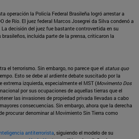
ta operación la Policía Federal Brasileña logró arrestar a
OO de Río. El juez federal Marcos Josegrei da Silva condenó a
. La decisión del juez fue bastante controvertida en su
rasileños, incluida parte de la prensa, criticaron la
ra el terrorismo. Sin embargo, no parece que el
status quo
empo. Esto se debe al ardiente debate suscitado por la
e extrema izquierda, especialmente el MST (
Movimento Dos
 nacional por sus ocupaciones de aquellas tierras que el
detener las invasiones de propiedad privada llevadas a cabo
n mayores consecuencias. Sin embargo, ahora que la derecha
 de procurar denominar al Movimiento Sin Tierra como
teligencia antiterrorista
, siguiendo el modelo de su