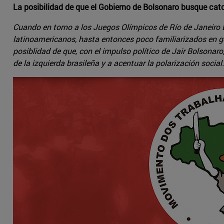
La posibilidad de que el Gobierno de Bolsonaro busque catol
Cuando en torno a los Juegos Olímpicos de Río de Janeiro Bra
latinoamericanos, hasta entonces poco familiarizados en g
posiblidad de que, con el impulso político de Jair Bolsonaro
de la izquierda brasileña y a acentuar la polarización social.