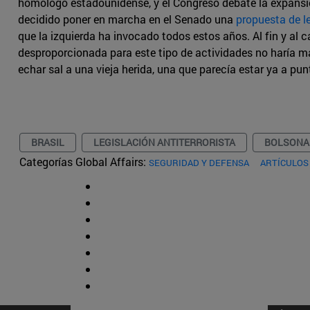
homólogo estadounidense, y el Congreso debate la expansión
decidido poner en marcha en el Senado una
propuesta de l
que la izquierda ha invocado todos estos años. Al fin y al
desproporcionada para este tipo de actividades no haría má
echar sal a una vieja herida, una que parecía estar ya a punt
BRASIL
LEGISLACIÓN ANTITERRORISTA
BOLSONA
Categorías Global Affairs:
SEGURIDAD Y DEFENSA
ARTÍCULOS