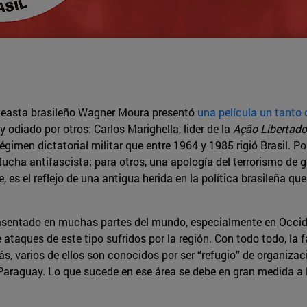
 cineasta brasileño Wagner Moura presentó
una película un tanto 
y odiado por otros: Carlos Marighella, lider de la
Ação Libertado
gimen dictatorial militar que entre 1964 y 1985 rigió Brasil. Po
a lucha antifascista; para otros, una apología del terrorismo de
 es el reflejo de una antigua herida en la política brasileña qu
ha asentado en muchas partes del mundo, especialmente en Occid
ataques de este tipo sufridos por la región. Con todo todo, la 
, varios de ellos son conocidos por ser “refugio” de organizac
Paraguay. Lo que sucede en ese área se debe en gran medida a la