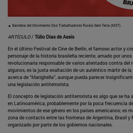
▲ Bandera del Movimento Dos Trabalhadores Rurais Sem Terra (MST)
ARTÍCULO
/
Túlio Dias de Assis
En el último Festival de Cine de Berlín, el famoso actor y
personaje de la historia brasileña reciente, amado por unos 
revolucionaria responsable de varios atentados contra del ré
algunos, es la justa exaltación de un auténtico mártir de l
acerca de “Marighella”, aunque pueda parecer insignificante,
una legislación antiterrorista.
El concepto de legislación antiterrorista es algo que se 
en Latinoamérica, probablemente por la poca frecuencia de 
movimientos de ese género en los países americanos; es más
zona de contacto entre las fronteras de Argentina, Brasil y 
organizado por parte de los gobiernos nacionales.