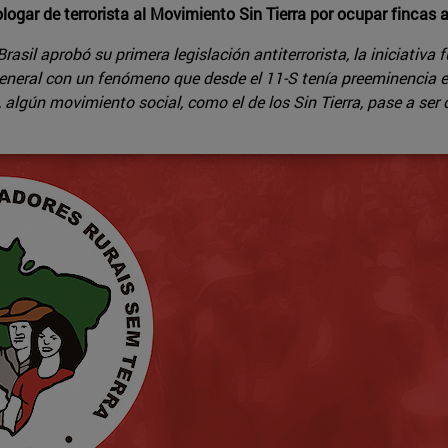
ogar de terrorista al Movimiento Sin Tierra por ocupar fincas a
sil aprobó su primera legislación antiterrorista, la iniciativa 
eneral con un fenómeno que desde el 11-S tenía preeminencia 
, algún movimiento social, como el de los Sin Tierra, pase a ser