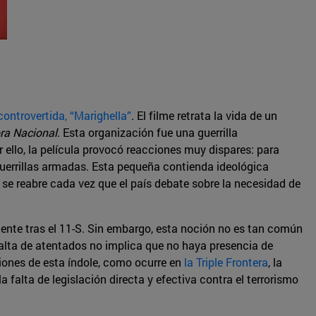
controvertida, “Marighella”
. El filme retrata la vida de un
ra Nacional
. Esta organización fue una guerrilla
r ello, la película provocó reacciones muy dispares: para
 guerrillas armadas. Esta pequeña contienda ideológica
e se reabre cada vez que el país debate sobre la necesidad de
ente tras el 11-S. Sin embargo, esta noción no es tan común
falta de atentados no implica que no haya presencia de
iones de esta índole, como ocurre en
la Triple Frontera
, la
 falta de legislación directa y efectiva contra el terrorismo