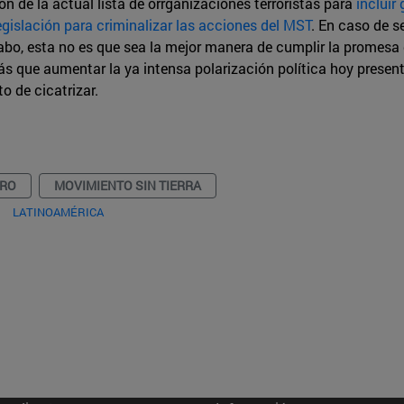
 de la actual lista de orrganizaciones terroristas para
incluir
egislación para criminalizar las acciones del MST
. En caso de s
 cabo, esta no es que sea la mejor manera de cumplir la promes
s que aumentar la ya intensa polarización política hoy presente
o de cicatrizar.
RO
MOVIMIENTO SIN TIERRA
LATINOAMÉRICA