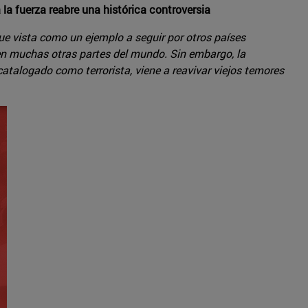
 la fuerza reabre una histórica controversia
fue vista como un ejemplo a seguir por otros países
en muchas otras partes del mundo. Sin embargo, la
 catalogado como terrorista, viene a reavivar viejos temores