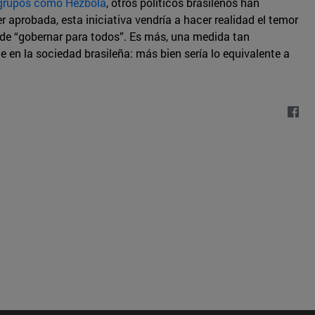
 grupos como Hezbolá
, otros políticos brasileños han
er aprobada, esta iniciativa vendría a hacer realidad el temor
a de “gobernar para todos”. Es más, una medida tan
 en la sociedad brasileña: más bien sería lo equivalente a