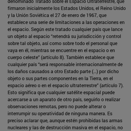
denominado Tratado sobre el Espacio Ultraterrestre, que
firmaron inicialmente los Estados Unidos, el Reino Unido
y la Unión Soviética el 27 de enero de 1967, que
establece una serie de limitaciones a las operaciones en
el espacio. Según este tratado cualquier país que lance
un objeto al espacio “retendrá su jurisdicción y control
sobre tal objeto, así como sobre todo el personal que
vaya en él, mientras se encuentre en el espacio o en
cuerpo celeste” (artículo 8). También establece que
cualquier país “será responsable internacionalmente de
los daños causados a otro Estado parte (…) por dicho
objeto o sus partes componentes en la Tierra, en el
espacio aéreo o en el espacio ultraterrestre” (artículo 7).
Esto significa que cualquier satélite espacial puede
acercarse a un aparato de otro país, seguirlo o realizar
observaciones remotas, pero no puede alterar o
interrumpir su operatividad de ninguna manera. Es
preciso aclarar que, aunque estén prohibidas las armas
nucleares y las de destrucción masiva en el espacio, no