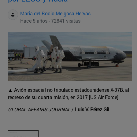
Maria del Rocio Melgosa Hervas
Hace 5 años - 72841 visitas
▲ Avión espacial no tripulado estadounidense X-37B, al
regreso de su cuarta misión, en 2017 [US Air Force]
GLOBAL AFFAIRS JOURNAL
/
Luis V. Pérez Gil