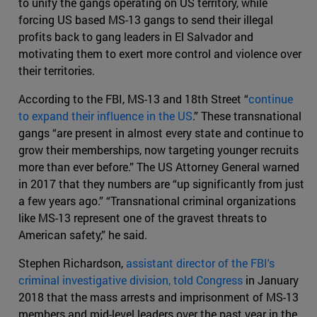
to unify the gangs operating on US territory, while
forcing US based MS-13 gangs to send their illegal
profits back to gang leaders in El Salvador and
motivating them to exert more control and violence over
their territories.
According to the FBI, MS-13 and 18th Street “
continue
to expand their influence in the US
.” These transnational
gangs “are present in almost every state and continue to
grow their memberships, now targeting younger recruits
more than ever before.” The US Attorney General warned
in 2017 that they numbers are “up significantly from just
a few years ago.” “Transnational criminal organizations
like MS-13 represent one of the gravest threats to
American safety,” he said.
Stephen Richardson,
assistant director of the FBI's
criminal investigative division, told Congress
in January
2018 that the mass arrests and imprisonment of MS-13
members and mid-level leaders over the past year in the