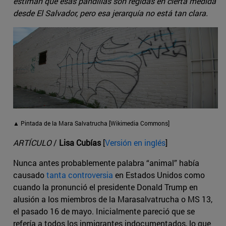
estiman que esas pandillas son regidas en cierta medida
desde El Salvador, pero esa jerarquía no está tan clara.
▲ Pintada de la Mara Salvatrucha [Wikimedia Commons]
ARTÍCULO
/
Lisa Cubías
[
Versión en inglés
]
Nunca antes probablemente palabra “animal” había
causado
tanta controversia
en Estados Unidos como
cuando la pronunció el presidente Donald Trump en
alusión a los miembros de la Marasalvatrucha o MS 13,
el pasado 16 de mayo. Inicialmente pareció que se
refería a todos los inmigrantes indocumentados, lo que