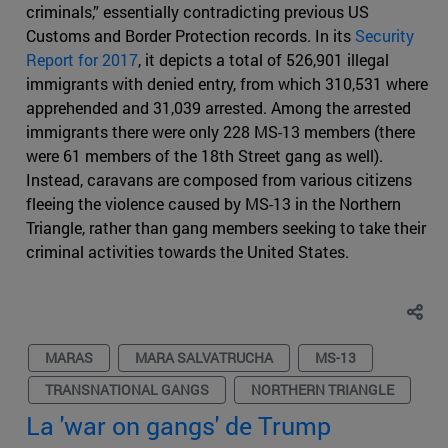
criminals,” essentially contradicting previous US
Customs and Border Protection records. In its
Security
Report for 2017
, it depicts a total of 526,901 illegal
immigrants with denied entry, from which 310,531 where
apprehended and 31,039 arrested. Among the arrested
immigrants there were only 228 MS-13 members (there
were 61 members of the 18th Street gang as well).
Instead, caravans are composed from various citizens
fleeing the violence caused by MS-13 in the Northern
Triangle, rather than gang members seeking to take their
criminal activities towards the United States.
MARAS
MARA SALVATRUCHA
MS-13
TRANSNATIONAL GANGS
NORTHERN TRIANGLE
La 'war on gangs' de Trump