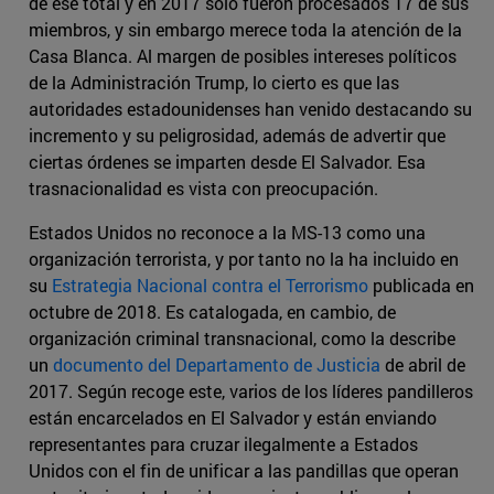
de ese total y en 2017 solo fueron procesados 17 de sus
miembros, y sin embargo merece toda la atención de la
Casa Blanca. Al margen de posibles intereses políticos
de la Administración Trump, lo cierto es que las
autoridades estadounidenses han venido destacando su
incremento y su peligrosidad, además de advertir que
ciertas órdenes se imparten desde El Salvador. Esa
trasnacionalidad es vista con preocupación.
Estados Unidos no reconoce a la MS-13 como una
organización terrorista, y por tanto no la ha incluido en
su
Estrategia Nacional contra el Terrorismo
publicada en
octubre de 2018. Es catalogada, en cambio, de
organización criminal transnacional, como la describe
un
documento del Departamento de Justicia
de abril de
2017. Según recoge este, varios de los líderes pandilleros
están encarcelados en El Salvador y están enviando
representantes para cruzar ilegalmente a Estados
Unidos con el fin de unificar a las pandillas que operan