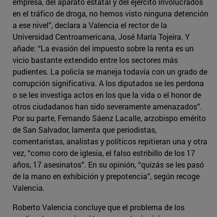
empresa, del aparato estatal y del ejército involucrados
en el tráfico de droga, no hemos visto ninguna detención
a ese nivel”, declara a Valencia el rector de la
Universidad Centroamericana, José María Tojeira. Y
añade: “La evasión del impuesto sobre la renta es un
vicio bastante extendido entre los sectores más
pudientes. La policía se maneja todavía con un grado de
corrupción significativa. A los diputados se les perdona
o se les investiga actos en los que la vida o el honor de
otros ciudadanos han sido severamente amenazados”.
Por su parte, Fernando Sáenz Lacalle, arzobispo emérito
de San Salvador, lamenta que periodistas,
comentaristas, analistas y políticos repitieran una y otra
vez, “como coro de iglesia, el falso estribillo de los 17
años, 17 asesinatos”. En su opinión, “quizás se les pasó
de la mano en exhibición y prepotencia”, según recoge
Valencia.
Roberto Valencia concluye que el problema de los