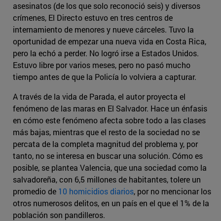
asesinatos (de los que solo reconoció seis) y diversos
crímenes, El Directo estuvo en tres centros de
internamiento de menores y nueve cárceles. Tuvo la
oportunidad de empezar una nueva vida en Costa Rica,
pero la echó a perder. No logró irse a Estados Unidos.
Estuvo libre por varios meses, pero no pasó mucho
tiempo antes de que la Policía lo volviera a capturar.
A través de la vida de Parada, el autor proyecta el
fenómeno de las maras en El Salvador. Hace un énfasis
en cómo este fenómeno afecta sobre todo a las clases
más bajas, mientras que el resto de la sociedad no se
percata de la completa magnitud del problema y, por
tanto, no se interesa en buscar una solución. Cómo es
posible, se plantea Valencia, que una sociedad como la
salvadoreña, con 6,5 millones de habitantes, tolere un
promedio de
10 homicidios diarios
, por no mencionar los
otros numerosos delitos, en un país en el que el 1% de la
población son pandilleros.