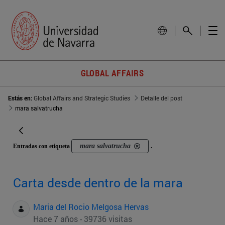
GLOBAL AFFAIRS
Estás en:
Global Affairs and Strategic Studies
Detalle del post
mara salvatrucha
mara salvatrucha
Entradas con etiqueta
.
Carta desde dentro de la mara
Maria del Rocio Melgosa Hervas
Hace 7 años - 39736 visitas