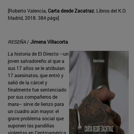
[Roberto Valencia,
Carta desde Zacatraz
. Libros del K.O.
Madrid, 2018. 384 págs]
RESEÑA
/
Jimena Villacorta
La historia de El Directo –un
joven salvadoreño al que a
sus 17 años se le atribuían
17 asesinatos, que entró y
salió de la cárcel y
finalmente fue sentenciado
por sus compañeros de
mara– sirve de lienzo para
un cuadro aún mayor: el
grave problema social que
suponen las pandillas
violentas en Centroamérica,