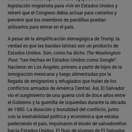
legislación migratoria para vivir en Estados Unidos y
reiteró que el Congreso debía actuar para cerrarlos y
prevenir que los miembros de pandillas puedan
utilizarlos para entrar en el país.
A pesar de la simplificación demagógica de Trump, la
verdad es que las bandas latinas son un producto de
Estados Unidos. Son, como ha dicho
The Washington
Post
, “tan hechas en Estados Unidos como Google”.
Nacieron en Los Ángeles, primero a partir de hijos de la
inmigración mexicana y luego alimentadas por la
llegada de emigrantes y refugiados que huían de los
conflictos armados de América Central. Así, El Salvador
vio el surgimiento de una guerra civil de doce años entre
el Gobierno y la guerrilla de izquierdas durante la década
de 1980. La duración y brutalidad del conflicto, junto
con la inestabilidad política y económica que estaba
padeciendo el país, impulsaron el éxodo de salvadoreños
hacia Estados Unidos. El flujo de jóvenes de El Salvador,