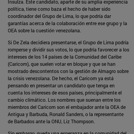
Insulza. Este candidato, aparte de su amplia experiencia
política, tiene como baza el hecho de haber sido
coordinador del Grupo de Lima, lo que podría dar
garantías acerca de la colaboración entre ese grupo y la
OEA sobre la cuestión venezolana.
Si De Zela decidiera presentarse, el Grupo de Lima podría
romperse y dividir sus votos, lo que podría favorecer a los
intereses de los 14 países de la Comunidad del Caribe
(Caricom), que suelen votar en bloque y que se han
mostrado descontentos con la gestión de Almagro sobre
la crisis venezolana. De hecho, el Caricom ya está
pensando en presentar un candidato que tenga en
cuenta los intereses de esos países, principalmente el
cambio climático. Los nombres que suenan entre los
miembros del Caricom son el embajador ante la OEA de
Antigua y Barbuda, Ronald Sanders, o la representante
de Barbados ante la ONU, Liz Thompson.
Sin embargo, queda una esperanza en la comunidad del