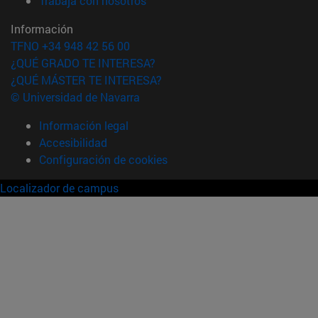
Trabaja con nosotros
Información
TFNO +34 948 42 56 00
¿QUÉ GRADO TE INTERESA?
¿QUÉ MÁSTER TE INTERESA?
© Universidad de Navarra
Información legal
Accesibilidad
Configuración de cookies
Localizador de campus