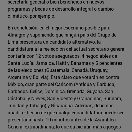
secretaría general o bien beneficios en nuevos
programas y becas de desarrollo integral o cambio
climático, por ejemplo.
En conclusión, en el mejor escenario posible para
Almagro y suponiendo que ningún país del Grupo de
Lima presentara un candidato alternativo, la
candidatura a la reelección del actual secretario general
contaría con 12 votos asegurados, 4 negociables de
Santa Lucía, Jamaica, Haití y Bahamas y 5 pendientes
de las elecciones (Guatemala, Canadá, Uruguay,
Argentina y Bolivia). Está claro que votarán en contra
México, gran parte del Caricom (Antigua y Barbuda,
Barbados, Belice, Dominica, Grenada, Guyana, San
Cristóbal y Nieves, San Vicente y Granadinas, Surinam,
Trinidad y Tobago) y Nicaragua. Además, debemos
añadir el hecho de que cualquier candidatura puede ser
presentada hasta 10 minutos antes de la Asamblea
General extraordinaria, lo que da pie aún más a juegos