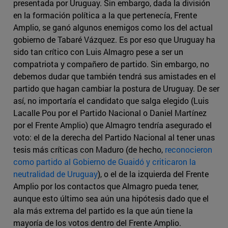
presentada por Uruguay. Sin embargo, dada la división
en la formación política a la que pertenecía, Frente
Amplio, se ganó algunos enemigos como los del actual
gobierno de Tabaré Vázquez. Es por eso que Uruguay ha
sido tan crítico con Luis Almagro pese a ser un
compatriota y compañero de partido. Sin embargo, no
debemos dudar que también tendrá sus amistades en el
partido que hagan cambiar la postura de Uruguay. De ser
así, no importaría el candidato que salga elegido (Luis
Lacalle Pou por el Partido Nacional o Daniel Martínez
por el Frente Amplio) que Almagro tendría asegurado el
voto: el de la derecha del Partido Nacional al tener unas
tesis más críticas con Maduro (de hecho,
reconocieron
como partido al Gobierno de Guaidó y criticaron la
neutralidad de Uruguay
), o el de la izquierda del Frente
Amplio por los contactos que Almagro pueda tener,
aunque esto último sea aún una hipótesis dado que el
ala más extrema del partido es la que aún tiene la
mayoría de los votos dentro del Frente Amplio.