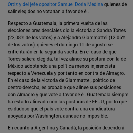
Ortiz y del jefe opositor Samuel Doria Medina
quienes de
salir elegidos no votarían a favor de él.
Respecto a Guatemala, la primera vuelta de las
elecciones presidenciales dio la victoria a Sandra Torres
(22,08% de los votos) y a Alejandro Giammattei (12.06%
de los votos), quienes el domingo 11 de agosto se
enfrentarán en la segunda vuelta. En el caso de que
Torres saliera elegida, tal vez alinee su postura con la de
México adoptando una política menos injerencista
respecto a Venezuela y por tanto en contra de Almagro.
En el caso de la victoria de Giammattei, político de
centro-derecha, es probable que alinee sus posiciones
con Almagro y que vote a favor de él. Guatemala siempre
ha estado alineado con las posturas de EEUU, por lo que
es dudoso que el país vote contra una candidatura
apoyada por Washington, aunque no imposible.
En cuanto a Argentina y Canadá, la posición dependerá