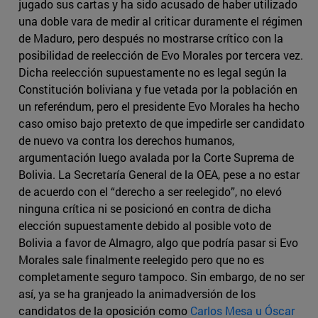
jugado sus cartas y ha sido acusado de haber utilizado
una doble vara de medir al criticar duramente el régimen
de Maduro, pero después no mostrarse crítico con la
posibilidad de reelección de Evo Morales por tercera vez.
Dicha reelección supuestamente no es legal según la
Constitución boliviana y fue vetada por la población en
un referéndum, pero el presidente Evo Morales ha hecho
caso omiso bajo pretexto de que impedirle ser candidato
de nuevo va contra los derechos humanos,
argumentación luego avalada por la Corte Suprema de
Bolivia. La Secretaría General de la OEA, pese a no estar
de acuerdo con el “derecho a ser reelegido”, no elevó
ninguna crítica ni se posicionó en contra de dicha
elección supuestamente debido al posible voto de
Bolivia a favor de Almagro, algo que podría pasar si Evo
Morales sale finalmente reelegido pero que no es
completamente seguro tampoco. Sin embargo, de no ser
así, ya se ha granjeado la animadversión de los
candidatos de la oposición como
Carlos Mesa u Óscar