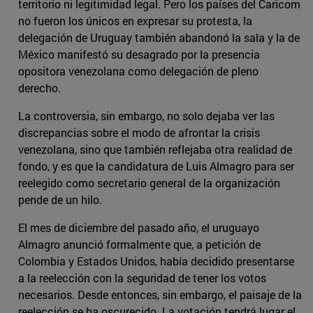
territorio ni legitimidad legal. Pero los países del Caricom
no fueron los únicos en expresar su protesta, la
delegación de Uruguay también abandonó la sala y la de
México manifestó su desagrado por la presencia
opositora venezolana como delegación de pleno
derecho.
La controversia, sin embargo, no solo dejaba ver las
discrepancias sobre el modo de afrontar la crisis
venezolana, sino que también reflejaba otra realidad de
fondo, y es que la candidatura de Luis Almagro para ser
reelegido como secretario general de la organización
pende de un hilo.
El mes de diciembre del pasado año, el uruguayo
Almagro anunció formalmente que, a petición de
Colombia y Estados Unidos, había decidido presentarse
a la reelección con la seguridad de tener los votos
necesarios. Desde entonces, sin embargo, el paisaje de la
reelección se ha oscurecido. La votación tendrá lugar el