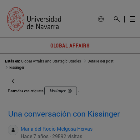
GLOBAL AFFAIRS
Estás en:
Global Affairs and Strategic Studies
Detalle del post
kissinger
kissinger
Entradas con etiqueta
.
Una conversación con Kissinger
Maria del Rocio Melgosa Hervas
Hace 7 años - 29592 visitas