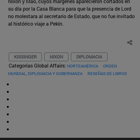
Nixon y Mao, cuyos márgenes aparecieron cortados en
su día por la Casa Blanca para que la presencia de Lord
no molestara al secretario de Estado, que no fue invitado
al histórico viaje a Pekín.
KISSINGER
NIXON
DIPLOMACIA
Categorías Global Affairs:
NORTEAMÉRICA
ORDEN
MUNDIAL, DIPLOMACIA Y GOBERNANZA
RESEÑAS DE LIBROS