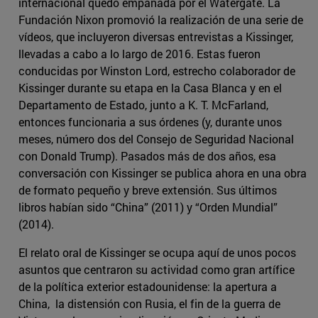
internacional quedó empañada por el Watergate. La
Fundación Nixon promovió la realización de una serie de
vídeos, que incluyeron diversas entrevistas a Kissinger,
llevadas a cabo a lo largo de 2016. Estas fueron
conducidas por Winston Lord, estrecho colaborador de
Kissinger durante su etapa en la Casa Blanca y en el
Departamento de Estado, junto a K. T. McFarland,
entonces funcionaria a sus órdenes (y, durante unos
meses, número dos del Consejo de Seguridad Nacional
con Donald Trump). Pasados más de dos años, esa
conversación con Kissinger se publica ahora en una obra
de formato pequeño y breve extensión. Sus últimos
libros habían sido “China” (2011) y “Orden Mundial”
(2014).
El relato oral de Kissinger se ocupa aquí de unos pocos
asuntos que centraron su actividad como gran artífice
de la política exterior estadounidense: la apertura a
China, la distensión con Rusia, el fin de la guerra de