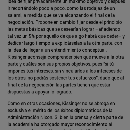
idea de fijar privadamente un máximo objetivo y después
ir recortándolo poco a poco, como las rodajas de un
salami, a medida que se va alcanzando el final de la
negociación. Propone en cambio fijar desde el principio
las metas básicas que se desearían lograr –añadiendo
tal vez un 5% por aquello de que algo habrá que ceder– y
dedicar largo tiempo a explicárselas a la otra parte, con
la idea de llegar a un entendimiento conceptual.
Kissinger aconseja comprender bien qué mueve a la otra
parte y cuáles son sus propios objetivos, pues “si tú
impones tus intereses, sin vincularlos a los intereses de
los otros, no podrás sostener tus esfuerzos”, dado que al
final de la negociación las partes tienen que estar
dispuestas a apoyar lo logrado.
Como en otras ocasiones, Kissinger no se abroga en
exclusiva el mérito de los éxitos diplomáticos de la
Administración Nixon. Si bien la prensa y cierta parte de
la academia ha otorgado mayor reconocimiento al