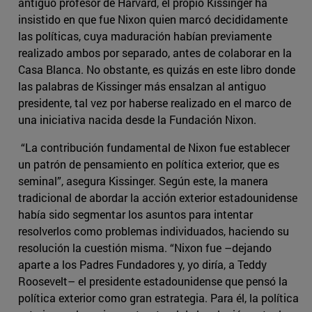
antiguo profesor de Harvard, el propio Kissinger ha
insistido en que fue Nixon quien marcó decididamente
las políticas, cuya maduración habían previamente
realizado ambos por separado, antes de colaborar en la
Casa Blanca. No obstante, es quizás en este libro donde
las palabras de Kissinger más ensalzan al antiguo
presidente, tal vez por haberse realizado en el marco de
una iniciativa nacida desde la Fundación Nixon.
“La contribución fundamental de Nixon fue establecer
un patrón de pensamiento en política exterior, que es
seminal”, asegura Kissinger. Según este, la manera
tradicional de abordar la acción exterior estadounidense
había sido segmentar los asuntos para intentar
resolverlos como problemas individuados, haciendo su
resolución la cuestión misma. “Nixon fue –dejando
aparte a los Padres Fundadores y, yo diría, a Teddy
Roosevelt– el presidente estadounidense que pensó la
política exterior como gran estrategia. Para él, la política