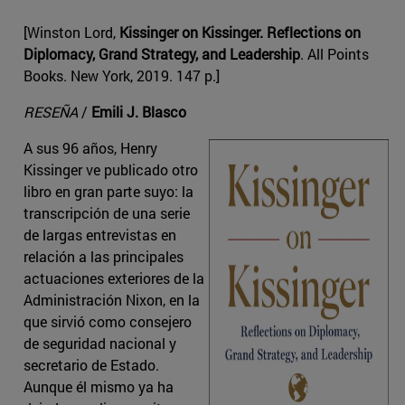
[Winston Lord,
Kissinger on Kissinger. Reflections on
Diplomacy, Grand Strategy, and Leadership
. All Points
Books. New York, 2019. 147 p.]
RESEÑA
/
Emili J. Blasco
A sus 96 años, Henry
Kissinger ve publicado otro
libro en gran parte suyo: la
transcripción de una serie
de largas entrevistas en
relación a las principales
actuaciones exteriores de la
Administración Nixon, en la
que sirvió como consejero
de seguridad nacional y
secretario de Estado.
Aunque él mismo ya ha