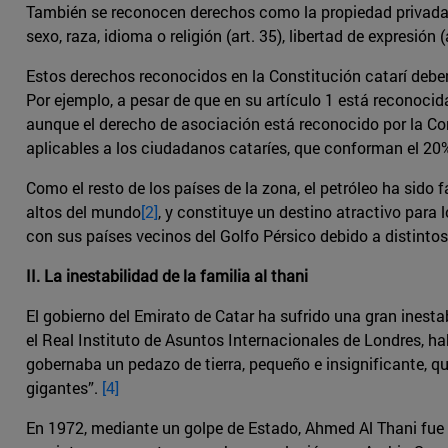
También se reconocen derechos como la propiedad privada (ar
sexo, raza, idioma o religión (art. 35), libertad de expresión (
Estos derechos reconocidos en la Constitución catarí deben
Por ejemplo, a pesar de que en su artículo 1 está reconocid
aunque el derecho de asociación está reconocido por la Con
aplicables a los ciudadanos cataríes, que conforman el 20%
Como el resto de los países de la zona, el petróleo ha sido 
altos del mundo
[2]
, y constituye un destino atractivo para 
con sus países vecinos del Golfo Pérsico debido a distinto
II. La inestabilidad de la familia al thani
El gobierno del Emirato de Catar ha sufrido una gran inesta
el Real Instituto de Asuntos Internacionales de Londres, hab
gobernaba un pedazo de tierra, pequeño e insignificante, q
gigantes”.
[4]
En 1972, mediante un golpe de Estado, Ahmed Al Thani fue d