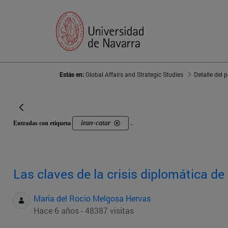
Estás en:
Global Affairs and Strategic Studies
Detalle del 
iran-catar
Entradas con etiqueta
.
Las claves de la crisis diplomática d
Maria del Rocio Melgosa Hervas
Hace 6 años - 48387 visitas