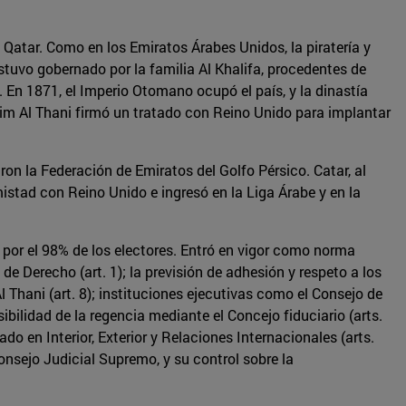
de Qatar. Como en los Emiratos Árabes Unidos, la piratería y
tuvo gobernado por la familia Al Khalifa, procedentes de
. En 1871, el Imperio Otomano ocupó el país, y la dinastía
sim Al Thani firmó un tratado con Reino Unido para implantar
on la Federación de Emiratos del Golfo Pérsico. Catar, al
istad con Reino Unido e ingresó en la Liga Árabe y en la
 por el 98% de los electores. Entró en vigor como norma
de Derecho (art. 1); la previsión de adhesión y respeto a los
Al Thani (art. 8); instituciones ejecutivas como el Consejo de
bilidad de la regencia mediante el Concejo fiduciario (arts.
ado en Interior, Exterior y Relaciones Internacionales (arts.
onsejo Judicial Supremo, y su control sobre la