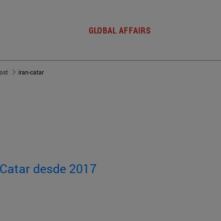
GLOBAL AFFAIRS
post
iran-catar
e Catar desde 2017