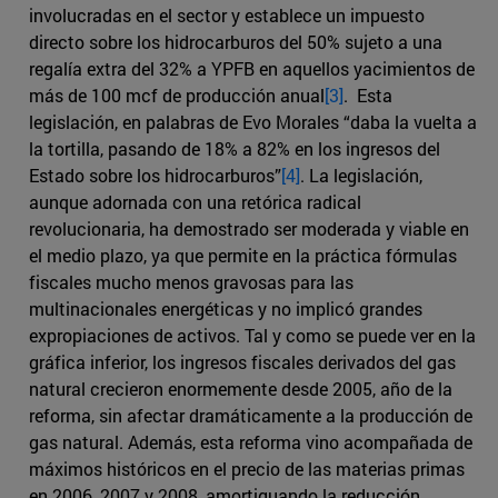
involucradas en el sector y establece un impuesto
directo sobre los hidrocarburos del 50% sujeto a una
regalía extra del 32% a YPFB en aquellos yacimientos de
más de 100 mcf de producción anual
[3]
. Esta
legislación, en palabras de Evo Morales “daba la vuelta a
la tortilla, pasando de 18% a 82% en los ingresos del
Estado sobre los hidrocarburos”
[4]
. La legislación,
aunque adornada con una retórica radical
revolucionaria, ha demostrado ser moderada y viable en
el medio plazo, ya que permite en la práctica fórmulas
fiscales mucho menos gravosas para las
multinacionales energéticas y no implicó grandes
expropiaciones de activos. Tal y como se puede ver en la
gráfica inferior, los ingresos fiscales derivados del gas
natural crecieron enormemente desde 2005, año de la
reforma, sin afectar dramáticamente a la producción de
gas natural. Además, esta reforma vino acompañada de
máximos históricos en el precio de las materias primas
en 2006, 2007 y 2008, amortiguando la reducción