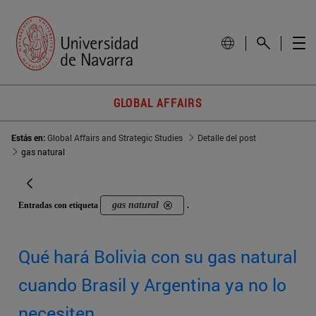
GLOBAL AFFAIRS
Estás en:
Global Affairs and Strategic Studies
Detalle del post
gas natural
gas natural
Entradas con etiqueta
.
Qué hará Bolivia con su gas natural
cuando Brasil y Argentina ya no lo
necesiten