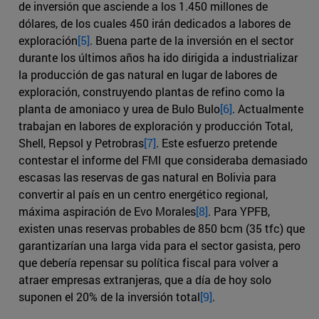
de inversión que asciende a los 1.450 millones de
dólares, de los cuales 450 irán dedicados a labores de
exploración
[5]
. Buena parte de la inversión en el sector
durante los últimos años ha ido dirigida a industrializar
la producción de gas natural en lugar de labores de
exploración, construyendo plantas de refino como la
planta de amoniaco y urea de Bulo Bulo
[6]
. Actualmente
trabajan en labores de exploración y producción Total,
Shell, Repsol y Petrobras
[7]
. Este esfuerzo pretende
contestar el informe del FMI que consideraba demasiado
escasas las reservas de gas natural en Bolivia para
convertir al país en un centro energético regional,
máxima aspiración de Evo Morales
[8]
. Para YPFB,
existen unas reservas probables de 850 bcm (35 tfc) que
garantizarían una larga vida para el sector gasista, pero
que debería repensar su política fiscal para volver a
atraer empresas extranjeras, que a día de hoy solo
suponen el 20% de la inversión total
[9]
.