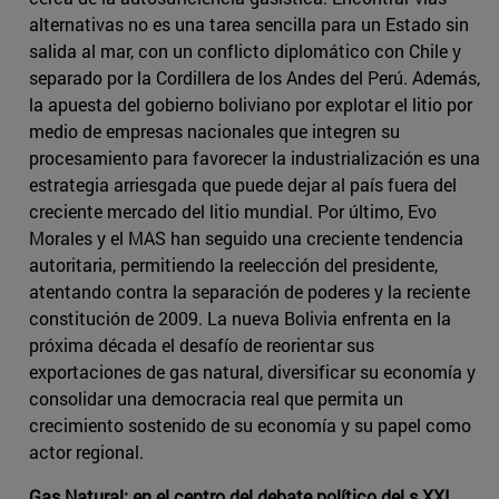
alternativas no es una tarea sencilla para un Estado sin
salida al mar, con un conflicto diplomático con Chile y
separado por la Cordillera de los Andes del Perú. Además,
la apuesta del gobierno boliviano por explotar el litio por
medio de empresas nacionales que integren su
procesamiento para favorecer la industrialización es una
estrategia arriesgada que puede dejar al país fuera del
creciente mercado del litio mundial. Por último, Evo
Morales y el MAS han seguido una creciente tendencia
autoritaria, permitiendo la reelección del presidente,
atentando contra la separación de poderes y la reciente
constitución de 2009. La nueva Bolivia enfrenta en la
próxima década el desafío de reorientar sus
exportaciones de gas natural, diversificar su economía y
consolidar una democracia real que permita un
crecimiento sostenido de su economía y su papel como
actor regional.
Gas Natural: en el centro del debate político del s.XXI