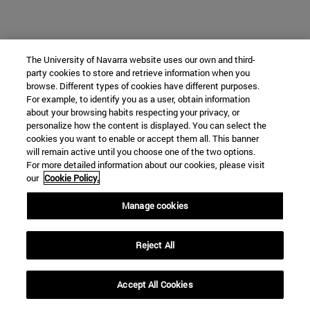
The University of Navarra website uses our own and third-
party cookies to store and retrieve information when you
browse. Different types of cookies have different purposes.
For example, to identify you as a user, obtain information
about your browsing habits respecting your privacy, or
personalize how the content is displayed. You can select the
cookies you want to enable or accept them all. This banner
will remain active until you choose one of the two options.
For more detailed information about our cookies, please visit
our
Cookie Policy.
Manage cookies
Reject All
Accept All Cookies