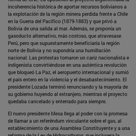
incoherencia histórica de aportar recursos bolivianos a
la explotación de la región minera perdida frente a Chile
en la Guerra del Pacífico (1879-1883) y que privó a
Bolivia de una salida al mar. Además, se proponía un
gasoducto alternativo, más costoso, que atravesase
Perú, pero que supuestamente beneficiaría la región
norte de Bolivia y no supondría una humillación
nacional. Las protestas tomaron un cariz nacionalista e
indigenista convirtiéndose en una auténtica revolución
que bloqueó La Paz, el aeropuerto internacional y sumió
el país entero en la violencia y el desabastecimiento. El
presidente Lozada terminó renunciando y la mayoría de
su gobierno huyendo al extranjero, mientras el proyecto
quedaba cancelado y enterrado para siempre.
El nuevo presidente Mesa llega al poder con la promesa
de llamar a un referéndum vinculante sobre el gas, al
establecimiento de una Asamblea Constituyente y a una
reforma de la Ley de Hidrocarburos, que incluyera la