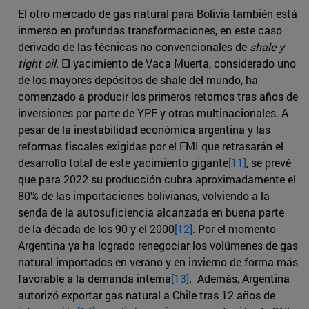
El otro mercado de gas natural para Bolivia también está
inmerso en profundas transformaciones, en este caso
derivado de las técnicas no convencionales de
shale y
tight oil
. El yacimiento de Vaca Muerta, considerado uno
de los mayores depósitos de shale del mundo, ha
comenzado a producir los primeros retornos tras años de
inversiones por parte de YPF y otras multinacionales. A
pesar de la inestabilidad económica argentina y las
reformas fiscales exigidas por el FMI que retrasarán el
desarrollo total de este yacimiento gigante
[11]
, se prevé
que para 2022 su producción cubra aproximadamente el
80% de las importaciones bolivianas, volviendo a la
senda de la autosuficiencia alcanzada en buena parte
de la década de los 90 y el 2000
[12]
. Por el momento
Argentina ya ha logrado renegociar los volúmenes de gas
natural importados en verano y en invierno de forma más
favorable a la demanda interna
[13]
. Además, Argentina
autorizó exportar gas natural a Chile tras 12 años de