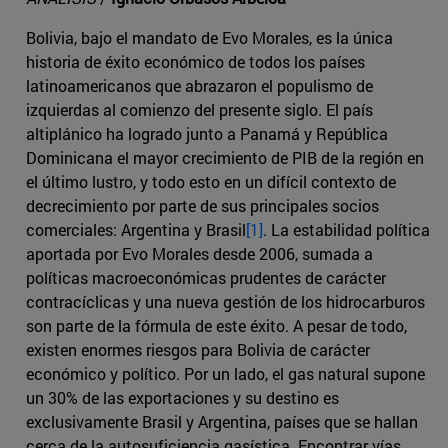
Bolivia, bajo el mandato de Evo Morales, es la única
historia de éxito económico de todos los países
latinoamericanos que abrazaron el populismo de
izquierdas al comienzo del presente siglo. El país
altiplánico ha logrado junto a Panamá y República
Dominicana el mayor crecimiento de PIB de la región en
el último lustro, y todo esto en un difícil contexto de
decrecimiento por parte de sus principales socios
comerciales: Argentina y Brasil
[1]
. La estabilidad política
aportada por Evo Morales desde 2006, sumada a
políticas macroeconómicas prudentes de carácter
contracíclicas y una nueva gestión de los hidrocarburos
son parte de la fórmula de este éxito. A pesar de todo,
existen enormes riesgos para Bolivia de carácter
económico y político. Por un lado, el gas natural supone
un 30% de las exportaciones y su destino es
exclusivamente Brasil y Argentina, países que se hallan
cerca de la autosuficiencia gasística. Encontrar vías