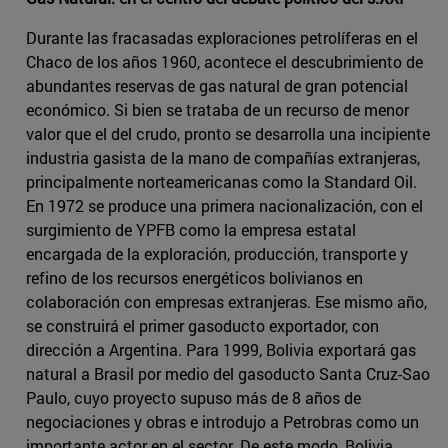
Durante las fracasadas exploraciones petrolíferas en el
Chaco de los años 1960, acontece el descubrimiento de
abundantes reservas de gas natural de gran potencial
económico. Si bien se trataba de un recurso de menor
valor que el del crudo, pronto se desarrolla una incipiente
industria gasista de la mano de compañías extranjeras,
principalmente norteamericanas como la Standard Oil.
En 1972 se produce una primera nacionalización, con el
surgimiento de YPFB como la empresa estatal
encargada de la exploración, producción, transporte y
refino de los recursos energéticos bolivianos en
colaboración con empresas extranjeras. Ese mismo año,
se construirá el primer gasoducto exportador, con
dirección a Argentina. Para 1999, Bolivia exportará gas
natural a Brasil por medio del gasoducto Santa Cruz-Sao
Paulo, cuyo proyecto supuso más de 8 años de
negociaciones y obras e introdujo a Petrobras como un
importante actor en el sector. De este modo, Bolivia