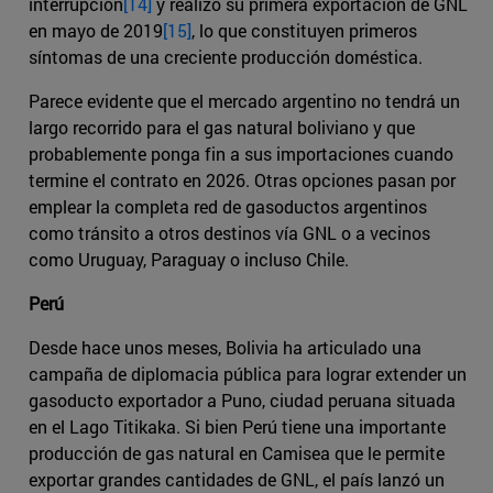
interrupción
[14]
y realizó su primera exportación de GNL
en mayo de 2019
[15]
, lo que constituyen primeros
síntomas de una creciente producción doméstica.
Parece evidente que el mercado argentino no tendrá un
largo recorrido para el gas natural boliviano y que
probablemente ponga fin a sus importaciones cuando
termine el contrato en 2026. Otras opciones pasan por
emplear la completa red de gasoductos argentinos
como tránsito a otros destinos vía GNL o a vecinos
como Uruguay, Paraguay o incluso Chile.
Perú
Desde hace unos meses, Bolivia ha articulado una
campaña de diplomacia pública para lograr extender un
gasoducto exportador a Puno, ciudad peruana situada
en el Lago Titikaka. Si bien Perú tiene una importante
producción de gas natural en Camisea que le permite
exportar grandes cantidades de GNL, el país lanzó un