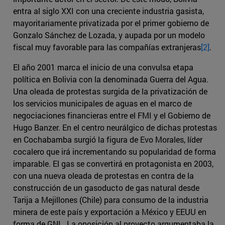
entra al siglo XXI con una creciente industria gasista,
mayoritariamente privatizada por el primer gobierno de
Gonzalo Sánchez de Lozada, y aupada por un modelo
fiscal muy favorable para las compañías extranjeras
[2]
.
El año 2001 marca el inicio de una convulsa etapa
política en Bolivia con la denominada Guerra del Agua.
Una oleada de protestas surgida de la privatización de
los servicios municipales de aguas en el marco de
negociaciones financieras entre el FMI y el Gobierno de
Hugo Banzer. En el centro neurálgico de dichas protestas
en Cochabamba surgió la figura de Evo Morales, líder
cocalero que irá incrementando su popularidad de forma
imparable. El gas se convertirá en protagonista en 2003,
con una nueva oleada de protestas en contra de la
construcción de un gasoducto de gas natural desde
Tarija a Mejillones (Chile) para consumo de la industria
minera de este país y exportación a México y EEUU en
forma de GNL. La oposición al proyecto argumentaba la