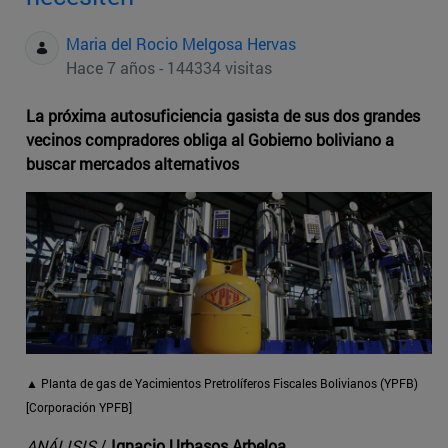
Maria del Rocio Melgosa Hervas
Hace 7 años - 144334 visitas
La próxima autosuficiencia gasista de sus dos grandes
vecinos compradores obliga al Gobierno boliviano a
buscar mercados alternativos
▲
Planta de gas de Yacimientos Pretrolíferos Fiscales Bolivianos (YPFB)
[Corporación YPFB]
ANÁLISIS
/
Ignacio Urbasos Arbeloa