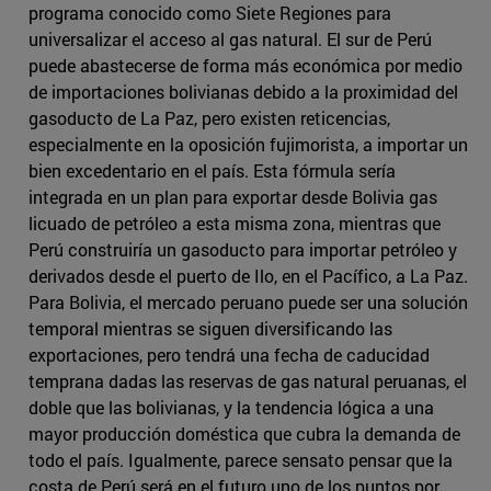
programa conocido como Siete Regiones para
universalizar el acceso al gas natural. El sur de Perú
puede abastecerse de forma más económica por medio
de importaciones bolivianas debido a la proximidad del
gasoducto de La Paz, pero existen reticencias,
especialmente en la oposición fujimorista, a importar un
bien excedentario en el país. Esta fórmula sería
integrada en un plan para exportar desde Bolivia gas
licuado de petróleo a esta misma zona, mientras que
Perú construiría un gasoducto para importar petróleo y
derivados desde el puerto de Ilo, en el Pacífico, a La Paz.
Para Bolivia, el mercado peruano puede ser una solución
temporal mientras se siguen diversificando las
exportaciones, pero tendrá una fecha de caducidad
temprana dadas las reservas de gas natural peruanas, el
doble que las bolivianas, y la tendencia lógica a una
mayor producción doméstica que cubra la demanda de
todo el país. Igualmente, parece sensato pensar que la
costa de Perú será en el futuro uno de los puntos por