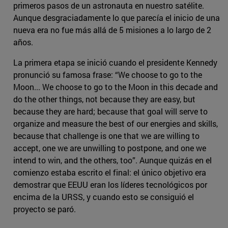
primeros pasos de un astronauta en nuestro satélite.
Aunque desgraciadamente lo que parecía el inicio de una
nueva era no fue más allá de 5 misiones a lo largo de 2
años.
La primera etapa se inició cuando el presidente Kennedy
pronunció su famosa frase: “We choose to go to the
Moon... We choose to go to the Moon in this decade and
do the other things, not because they are easy, but
because they are hard; because that goal will serve to
organize and measure the best of our energies and skills,
because that challenge is one that we are willing to
accept, one we are unwilling to postpone, and one we
intend to win, and the others, too”. Aunque quizás en el
comienzo estaba escrito el final: el único objetivo era
demostrar que EEUU eran los líderes tecnológicos por
encima de la URSS, y cuando esto se consiguió el
proyecto se paró.