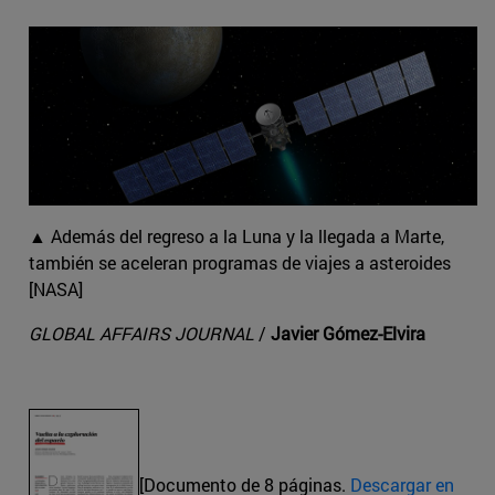
▲ Además del regreso a la Luna y la llegada a Marte,
también se aceleran programas de viajes a asteroides
[NASA]
GLOBAL AFFAIRS JOURNAL
/
Javier Gómez-Elvira
[Documento de 8 páginas.
Descargar en