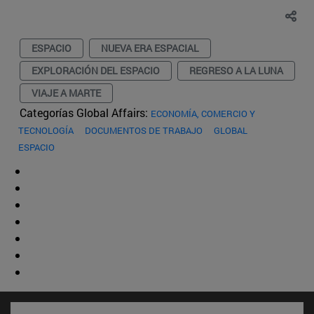
ESPACIO
NUEVA ERA ESPACIAL
EXPLORACIÓN DEL ESPACIO
REGRESO A LA LUNA
VIAJE A MARTE
Categorías Global Affairs:
ECONOMÍA, COMERCIO Y
TECNOLOGÍA
DOCUMENTOS DE TRABAJO
GLOBAL
ESPACIO