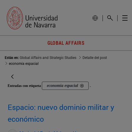
GLOBAL AFFAIRS
Estás en:
Global Affairs and Strategic Studies
Detalle del post
economía espacial
economía espacial
Entradas con etiqueta
.
Espacio: nuevo dominio militar y
económico