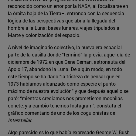
reconocido como un error por la NASA, al focalizarse en
la órbita baja de la Tierra–, entronca con la secuencia
lógica de las perspectivas que abría la llegada del
hombre a la Luna: bases lunares, viajes tripulados a
Marte y colonización del espacio.
A nivel de imaginario colectivo, la nueva era espacial
parte de la casilla donde “terminó” la previa, aquel día de
diciembre de 1972 en que Gene Cernan, astronauta del
Apolo 17, abandonó la Luna. De algún modo, en todo
este tiempo se ha dado “la tristeza de pensar que en
1973 habíamos alcanzado como especie el punto
máximo de nuestra evolución” y que después aquello se
paró: “mientras crecíamos nos prometieron mochilas-
cohete, y a cambio tenemos Instagram”, constata el
gráfico comentario de uno de los coguionistas de
Interstellar
.
Algo parecido es lo que había expresado George W. Bush