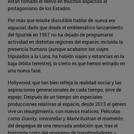
están tomado el relevo en muchos aspectos al
protagonismo de los Estados.
Por más que resulte discutible hablar de
nueva era
espacial
, dado que desde el emblemático lanzamiento
del Sputnik en 1957 no ha dejado de programarse
actividad en distintas regiones del espacio, incluida la
presencia humana (aunque acabaron los viajes
tripulados a la Luna, ha habido viajes y estancias en la
baja órbita terrestre), lo cierto es que hemos entrado en
una nueva fase.
Hollywood, que tan bien refleja la realidad social y las
aspiraciones generacionales de cada tiempo, sirve de
espejo. Después de un tiempo sin especiales
producciones relativas al espacio, desde 2013 el género
vive un resurgimiento, con nuevos matices. Películas
como
Gravity
,
Interstellar
y
Marte
ilustran el momento
del despegue de una renovada ambición que, tras el
horizonte corto del programa de transbordadores –