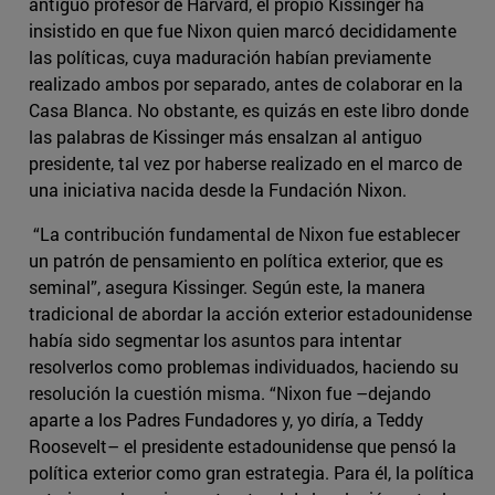
antiguo profesor de Harvard, el propio Kissinger ha
insistido en que fue Nixon quien marcó decididamente
las políticas, cuya maduración habían previamente
realizado ambos por separado, antes de colaborar en la
Casa Blanca. No obstante, es quizás en este libro donde
las palabras de Kissinger más ensalzan al antiguo
presidente, tal vez por haberse realizado en el marco de
una iniciativa nacida desde la Fundación Nixon.
“La contribución fundamental de Nixon fue establecer
un patrón de pensamiento en política exterior, que es
seminal”, asegura Kissinger. Según este, la manera
tradicional de abordar la acción exterior estadounidense
había sido segmentar los asuntos para intentar
resolverlos como problemas individuados, haciendo su
resolución la cuestión misma. “Nixon fue –dejando
aparte a los Padres Fundadores y, yo diría, a Teddy
Roosevelt– el presidente estadounidense que pensó la
política exterior como gran estrategia. Para él, la política