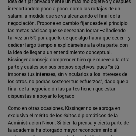
idea de fijar privadamente un máximo objetivo y después
ir recortándolo poco a poco, como las rodajas de un
salami, a medida que se va alcanzando el final de la
negociación. Propone en cambio fijar desde el principio
las metas básicas que se desearían lograr –añadiendo
tal vez un 5% por aquello de que algo habrá que ceder– y
dedicar largo tiempo a explicárselas a la otra parte, con
la idea de llegar a un entendimiento conceptual.
Kissinger aconseja comprender bien qué mueve a la otra
parte y cuáles son sus propios objetivos, pues “si tú
impones tus intereses, sin vincularlos a los intereses de
los otros, no podrás sostener tus esfuerzos”, dado que al
final de la negociación las partes tienen que estar
dispuestas a apoyar lo logrado.
Como en otras ocasiones, Kissinger no se abroga en
exclusiva el mérito de los éxitos diplomáticos de la
Administración Nixon. Si bien la prensa y cierta parte de
la academia ha otorgado mayor reconocimiento al