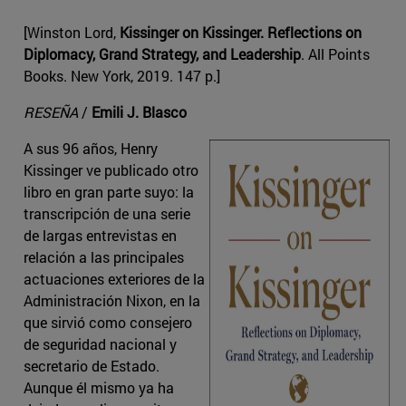
[Winston Lord,
Kissinger on Kissinger. Reflections on
Diplomacy, Grand Strategy, and Leadership
. All Points
Books. New York, 2019. 147 p.]
RESEÑA
/
Emili J. Blasco
A sus 96 años, Henry
Kissinger ve publicado otro
libro en gran parte suyo: la
transcripción de una serie
de largas entrevistas en
relación a las principales
actuaciones exteriores de la
Administración Nixon, en la
que sirvió como consejero
de seguridad nacional y
secretario de Estado.
Aunque él mismo ya ha