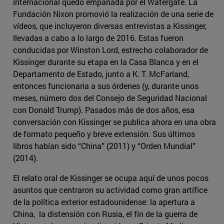
internacional quedó empañada por el Watergate. La
Fundación Nixon promovió la realización de una serie de
vídeos, que incluyeron diversas entrevistas a Kissinger,
llevadas a cabo a lo largo de 2016. Estas fueron
conducidas por Winston Lord, estrecho colaborador de
Kissinger durante su etapa en la Casa Blanca y en el
Departamento de Estado, junto a K. T. McFarland,
entonces funcionaria a sus órdenes (y, durante unos
meses, número dos del Consejo de Seguridad Nacional
con Donald Trump). Pasados más de dos años, esa
conversación con Kissinger se publica ahora en una obra
de formato pequeño y breve extensión. Sus últimos
libros habían sido “China” (2011) y “Orden Mundial”
(2014).
El relato oral de Kissinger se ocupa aquí de unos pocos
asuntos que centraron su actividad como gran artífice
de la política exterior estadounidense: la apertura a
China, la distensión con Rusia, el fin de la guerra de