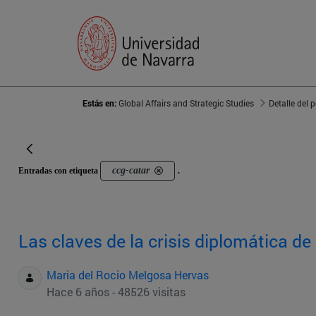
Estás en:
Global Affairs and Strategic Studies
Detalle del 
ccg-catar
Entradas con etiqueta
.
Las claves de la crisis diplomática d
Maria del Rocio Melgosa Hervas
Hace 6 años - 48526 visitas