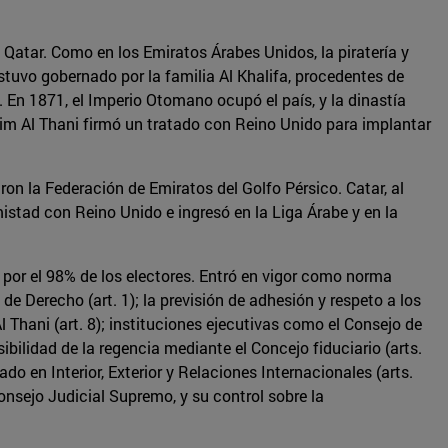
de Qatar. Como en los Emiratos Árabes Unidos, la piratería y
tuvo gobernado por la familia Al Khalifa, procedentes de
. En 1871, el Imperio Otomano ocupó el país, y la dinastía
sim Al Thani firmó un tratado con Reino Unido para implantar
on la Federación de Emiratos del Golfo Pérsico. Catar, al
istad con Reino Unido e ingresó en la Liga Árabe y en la
 por el 98% de los electores. Entró en vigor como norma
de Derecho (art. 1); la previsión de adhesión y respeto a los
Al Thani (art. 8); instituciones ejecutivas como el Consejo de
bilidad de la regencia mediante el Concejo fiduciario (arts.
ado en Interior, Exterior y Relaciones Internacionales (arts.
onsejo Judicial Supremo, y su control sobre la