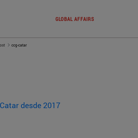
GLOBAL AFFAIRS
post
ccg-catar
e Catar desde 2017