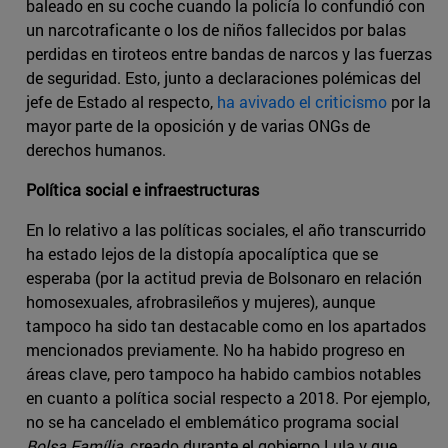
baleado en su coche cuando la policía lo confundió con
un narcotraficante o los de niños fallecidos por balas
perdidas en tiroteos entre bandas de narcos y las fuerzas
de seguridad. Esto, junto a declaraciones polémicas del
jefe de Estado al respecto,
ha avivado el criticismo
por la
mayor parte de la oposición y de varias ONGs de
derechos humanos.
Política social e infraestructuras
En lo relativo a las políticas sociales, el año transcurrido
ha estado lejos de la distopía apocalíptica que se
esperaba (por la actitud previa de Bolsonaro en relación
homosexuales, afrobrasileños y mujeres), aunque
tampoco ha sido tan destacable como en los apartados
mencionados previamente. No ha habido progreso en
áreas clave, pero tampoco ha habido cambios notables
en cuanto a política social respecto a 2018. Por ejemplo,
no se ha cancelado el emblemático programa social
Bolsa Família
, creado durante el gobierno Lula y que