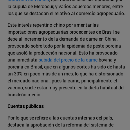
la cúpula de Mercosur, y varios acuerdos menores, entre
los que se destacan el relativo al comercio agropecuario.
Este interés repentino chino por amentar las
importaciones agropecuarias procedentes de Brasil se
debe al incremento de la demanda de carne en China,
provocado sobre todo por la epidemia de peste porcina
que asoló la producción nacional. Esto ha provocado
una inmediata
subida del precio de la carne
bovina y
porcina en Brasil, que en algunos cortes ha sido de hasta
un 30% en poco más de un mes, lo que ha distorsionado
el mercado nacional, pues la carne, principalmente el
vacuno, suele estar muy presente en la dieta habitual del
brasileño medio.
Cuentas públicas
Por lo que se refiere a las cuentas internas del país,
destaca la aprobación de la reforma del sistema de