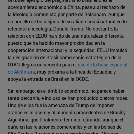
acercamiento económico a China, pese a al rechazo de
la ideología comunista por parte de Bolsonaro. Aunque
no por ello se ha alejado de su aliado cuasi natural en lo
referente a ideología, Donald Trump. No obstante, la
relación con EEUU ha sido de una naturaleza diferente,
puesto que ha habido mayor proximidad en la
cooperación internacional y la seguridad. EEUU impulsó
la designación de Brasil como socio estratégico de la
OTAN, llegó a un acuerdo para el
uso de la base espacial
de Alcântara
, muy próxima a la línea del Ecuador, y
apoya la entrada de Brasil en la OCDE.
Sin embargo, en el ámbito económico, no parece haber
tanta cercanía, e incluso se han producido ciertos roces.
Uno de ellos fue la amenaza de Trump de imponer
aranceles al acero y al aluminio procedentes de Brasil y
Argentina, que finalmente terminó retirando, aunque el
daño en las relaciones comerciales y en las bolsas de
São Paulo y Buenos Aires ya estaba hecho. Algunos