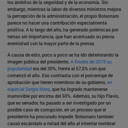
los ámbitos de la seguridad y de la economía. Sin
embargo, mientras la labor de diversos ministros mejora
la percepción de la administración, el propio Bolsonaro
parece no hacer una contribución especialmente
positiva. A lo largo del año, ha generado polémicas por
temas sin importancia, que han acentuado su previa
enemistad con la mayor parte de la prensa.
A causa de esto, poco a poco se ha ido deteriorando la
imagen pública del presidente.
A finales de 2019 su
popularidad
era del 30%, frente al 57,5% con que
comenzó el año. Eso contrasta con el porcentaje de
aprobación que tienen miembros de su gobierno,
en
especial Sergio Moro
, que ha logrado mantenerse
inamovible por encima del 50%. Además, su hijo Flavio,
que es senador, ha pasado a ser investigado por un
posible caso de corrupción, en un proceso que el
presidente ha procurado impedir. Bolsonaro también
causó escándalo a mitad del año al intentar nombrar