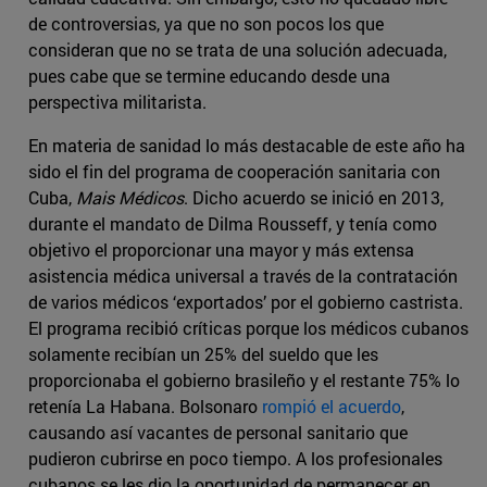
de controversias, ya que no son pocos los que
consideran que no se trata de una solución adecuada,
pues cabe que se termine educando desde una
perspectiva militarista.
En materia de sanidad lo más destacable de este año ha
sido el fin del programa de cooperación sanitaria con
Cuba,
Mais Médicos
. Dicho acuerdo se inició en 2013,
durante el mandato de Dilma Rousseff, y tenía como
objetivo el proporcionar una mayor y más extensa
asistencia médica universal a través de la contratación
de varios médicos ‘exportados’ por el gobierno castrista.
El programa recibió críticas porque los médicos cubanos
solamente recibían un 25% del sueldo que les
proporcionaba el gobierno brasileño y el restante 75% lo
retenía La Habana. Bolsonaro
rompió el acuerdo
,
causando así vacantes de personal sanitario que
pudieron cubrirse en poco tiempo. A los profesionales
cubanos se les dio la oportunidad de permanecer en