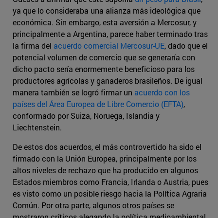
ya que lo consideraba una alianza más ideológica que
económica. Sin embargo, esta aversión a Mercosur, y
principalmente a Argentina, parece haber terminado tras
la firma del
acuerdo comercial Mercosur-UE
, dado que el
potencial volumen de comercio que se generaría con
dicho pacto sería enormemente beneficioso para los
productores agrícolas y ganaderos brasileños. De igual
manera también se logró firmar un
acuerdo con los
países del Área Europea de Libre Comercio (EFTA)
,
conformado por Suiza, Noruega, Islandia y
Liechtenstein.
De estos dos acuerdos, el más controvertido ha sido el
firmado con la Unión Europea, principalmente por los
altos niveles de rechazo que ha producido en algunos
Estados miembros como Francia, Irlanda o Austria, pues
es visto como un posible riesgo hacia la Política Agraria
Común. Por otra parte, algunos otros países se
mostraron críticos alegando la política medioambiental