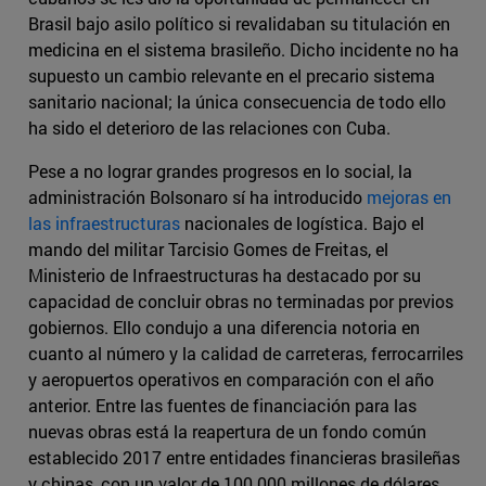
Brasil bajo asilo político si revalidaban su titulación en
medicina en el sistema brasileño. Dicho incidente no ha
supuesto un cambio relevante en el precario sistema
sanitario nacional; la única consecuencia de todo ello
ha sido el deterioro de las relaciones con Cuba.
Pese a no lograr grandes progresos en lo social, la
administración Bolsonaro sí ha introducido
mejoras en
las infraestructuras
nacionales de logística. Bajo el
mando del militar Tarcisio Gomes de Freitas, el
Ministerio de Infraestructuras ha destacado por su
capacidad de concluir obras no terminadas por previos
gobiernos. Ello condujo a una diferencia notoria en
cuanto al número y la calidad de carreteras, ferrocarriles
y aeropuertos operativos en comparación con el año
anterior. Entre las fuentes de financiación para las
nuevas obras está la reapertura de un fondo común
establecido 2017 entre entidades financieras brasileñas
y chinas, con un valor de 100.000 millones de dólares.