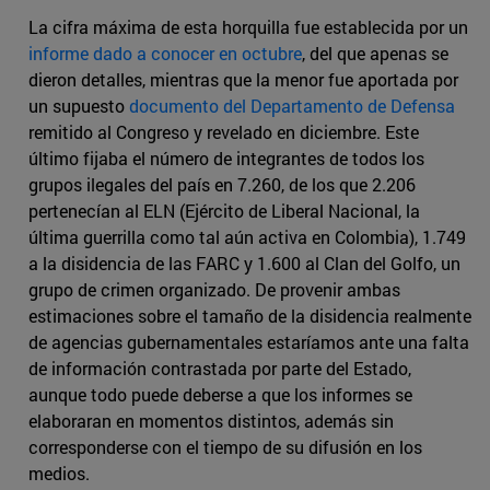
La cifra máxima de esta horquilla fue establecida por un
informe dado a conocer en octubre
, del que apenas se
dieron detalles, mientras que la menor fue aportada por
un supuesto
documento del Departamento de Defensa
remitido al Congreso y revelado en diciembre. Este
último fijaba el número de integrantes de todos los
grupos ilegales del país en 7.260, de los que 2.206
pertenecían al ELN (Ejército de Liberal Nacional, la
última guerrilla como tal aún activa en Colombia), 1.749
a la disidencia de las FARC y 1.600 al Clan del Golfo, un
grupo de crimen organizado. De provenir ambas
estimaciones sobre el tamaño de la disidencia realmente
de agencias gubernamentales estaríamos ante una falta
de información contrastada por parte del Estado,
aunque todo puede deberse a que los informes se
elaboraran en momentos distintos, además sin
corresponderse con el tiempo de su difusión en los
medios.