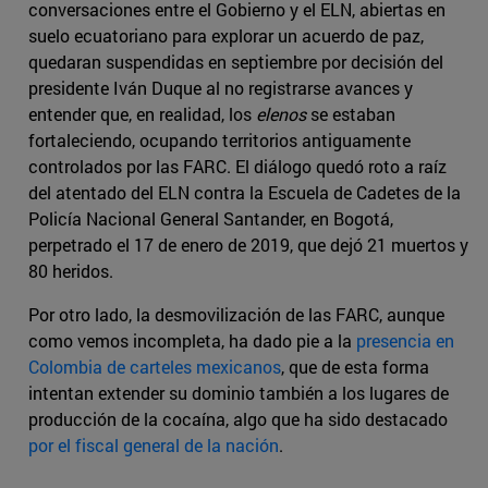
conversaciones entre el Gobierno y el ELN, abiertas en
suelo ecuatoriano para explorar un acuerdo de paz,
quedaran suspendidas en septiembre por decisión del
presidente Iván Duque al no registrarse avances y
entender que, en realidad, los
elenos
se estaban
fortaleciendo, ocupando territorios antiguamente
controlados por las FARC. El diálogo quedó roto a raíz
del atentado del ELN contra la Escuela de Cadetes de la
Policía Nacional General Santander, en Bogotá,
perpetrado el 17 de enero de 2019, que dejó 21 muertos y
80 heridos.
Por otro lado, la desmovilización de las FARC, aunque
como vemos incompleta, ha dado pie a la
presencia en
Colombia de carteles mexicanos
, que de esta forma
intentan extender su dominio también a los lugares de
producción de la cocaína, algo que ha sido destacado
por el fiscal general de la nación
.