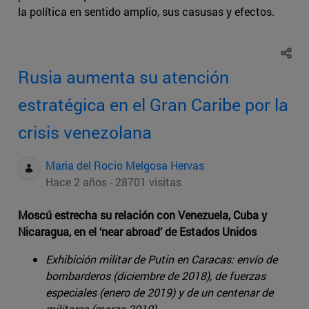
la política en sentido amplio, sus casusas y efectos.
Rusia aumenta su atención
estratégica en el Gran Caribe por la
crisis venezolana
Maria del Rocio Melgosa Hervas
Hace 2 años - 28701 visitas
Moscú estrecha su relación con Venezuela, Cuba y
Nicaragua, en el ‘near abroad’ de Estados Unidos
Exhibición militar de Putin en Caracas: envío de
bombarderos (diciembre de 2018), de fuerzas
especiales (enero de 2019) y de un centenar de
militares (marzo 2019)