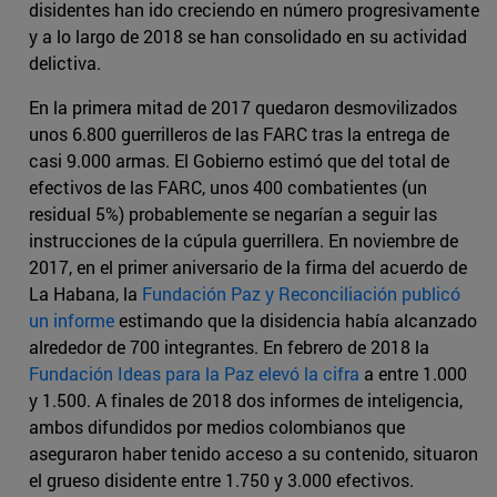
disidentes han ido creciendo en número progresivamente
y a lo largo de 2018 se han consolidado en su actividad
delictiva.
En la primera mitad de 2017 quedaron desmovilizados
unos 6.800 guerrilleros de las FARC tras la entrega de
casi 9.000 armas. El Gobierno estimó que del total de
efectivos de las FARC, unos 400 combatientes (un
residual 5%) probablemente se negarían a seguir las
instrucciones de la cúpula guerrillera. En noviembre de
2017, en el primer aniversario de la firma del acuerdo de
La Habana, la
Fundación Paz y Reconciliación publicó
un informe
estimando que la disidencia había alcanzado
alrededor de 700 integrantes. En febrero de 2018 la
Fundación Ideas para la Paz elevó la cifra
a entre 1.000
y 1.500. A finales de 2018 dos informes de inteligencia,
ambos difundidos por medios colombianos que
aseguraron haber tenido acceso a su contenido, situaron
el grueso disidente entre 1.750 y 3.000 efectivos.