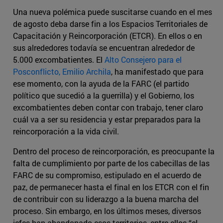
Una nueva polémica puede suscitarse cuando en el mes
de agosto deba darse fin a los Espacios Territoriales de
Capacitación y Reincorporación (ETCR). En ellos o en
sus alrededores todavía se encuentran alrededor de
5.000 excombatientes. El
Alto Consejero para el
Posconflicto, Emilio Archila
, ha manifestado que para
ese momento, con la ayuda de la FARC (el partido
político que sucedió a la guerrilla) y el Gobierno, los
excombatientes deben contar con trabajo, tener claro
cuál va a ser su residencia y estar preparados para la
reincorporación a la vida civil.
Dentro del proceso de reincorporación, es preocupante la
falta de cumplimiento por parte de los cabecillas de las
FARC de su compromiso, estipulado en el acuerdo de
paz, de permanecer hasta el final en los ETCR con el fin
de contribuir con su liderazgo a la buena marcha del
proceso. Sin embargo, en los últimos meses, diversos
jefes han abandonado esos territorios, entre ellos “el