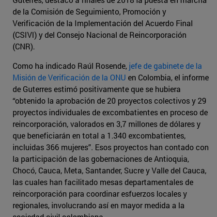
de la Comisión de Seguimiento, Promoción y
Verificación de la Implementación del Acuerdo Final
(CSIVI) y del Consejo Nacional de Reincorporación
(CNR).
Como ha indicado Raúl Rosende,
jefe de gabinete de la
Misión de Verificación de la ONU
en Colombia, el informe
de Guterres estimó positivamente que se hubiera
“obtenido la aprobación de 20 proyectos colectivos y 29
proyectos individuales de excombatientes en proceso de
reincorporación, valorados en 3,7 millones de dólares y
que beneficiarán en total a 1.340 excombatientes,
incluidas 366 mujeres”. Esos proyectos han contado con
la participación de las gobernaciones de Antioquia,
Chocó, Cauca, Meta, Santander, Sucre y Valle del Cauca,
las cuales han facilitado mesas departamentales de
reincorporación para coordinar esfuerzos locales y
regionales, involucrando así en mayor medida a la
sociedad civil colombiana.