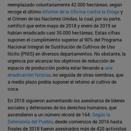
reemplazado voluntariamente 42.000 hectáreas, según
recoge el último
informe de la Oficina contra la Droga
y
el Crimen de las Naciones Unidas, la cual, por su parte,
certificó que entre mayo de 2018 y enero de 2019 se
habían erradicado casi 35.000 hectáreas. Estas cifras
suponen el cumplimiento superior al 90% del Programa
Nacional Integral de Sustitución de Cultivos de Uso
Ilícito (PNIS) en diversos departamentos. No obstante, la
urgencia por alcanzar los objetivos de reducción de
espacio de producción podría estar llevando a
una
erradicación forzosa
, no seguida de otras siembras, que
a medio plazo podría suponer el retorno al cultivo de
coca.
En 2018 siguieron aumentando los asesinatos de líderes
sociales y defensores de los derechos humanos, que
ascendieron a un número récord de 164.
Según la
Defensoría del Pueblo
, desde comienzos de 2016 hasta
finales de 2018 fueron asesinados más de 420 activistas