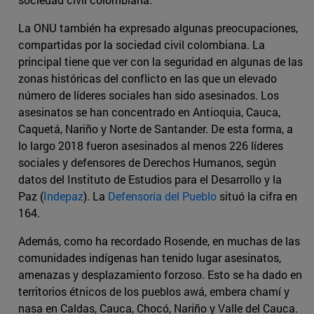
La ONU también ha expresado algunas preocupaciones,
compartidas por la sociedad civil colombiana. La
principal tiene que ver con la seguridad en algunas de las
zonas históricas del conflicto en las que un elevado
número de líderes sociales han sido asesinados. Los
asesinatos se han concentrado en Antioquia, Cauca,
Caquetá, Nariño y Norte de Santander. De esta forma, a
lo largo 2018 fueron asesinados al menos 226 líderes
sociales y defensores de Derechos Humanos, según
datos del Instituto de Estudios para el Desarrollo y la
Paz (
Indepaz
). La
Defensoría del Pueblo
situó la cifra en
164.
Además, como ha recordado Rosende, en muchas de las
comunidades indígenas han tenido lugar asesinatos,
amenazas y desplazamiento forzoso. Esto se ha dado en
territorios étnicos de los pueblos awá, embera chamí y
nasa en Caldas, Cauca, Chocó, Nariño y Valle del Cauca.