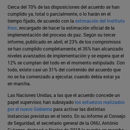
Cerca del 70% de las disposiciones del acuerdo se han
cumplido ya, total o parcialmente, o lo harán en el
tiempo fijado, de acuerdo con la
estimación del Instituto
Kroc
, encargado de hacer la estimación oficial de la
implementación del proceso de paz. Según su tercer
informe, publicado en abril, el 23% de los compromisos
se han cumplido completamente, el 35% han alcanzado
niveles avanzados de implementación y se espera que el
12% se cumplan del todo en el momento estipulado. Con
todo, existe casi un 31% del contenido del acuerdo que
no se ha comenzado a ejecutar, cuando debía estar ya
en marcha.
Las Naciones Unidas, a las que el acuerdo concede un
papel supervisor, han subrayado
los esfuerzos realizados
por el nuevo Gobierno
para activar las distintas
instancias previstas en el texto. En su informe al Consejo
de Seguridad, el secretario general de la ONU, António
Guterres, destacó a finales de 2018 la puesta en marcha