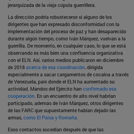
jerarquizada de la vieja cúpula guerrillera.
La dirección podría robustecerse si alguno de los
dirigentes que han expresado disconformidad con la
implementación del proceso de paz y han desaparecido
durante algún tiempo, como Iván Márquez, vuelvan a la
guerrilla. De momento, en cualquier caso, lo que se está
observando es más bien una confluencia organizativa
con el ELN. Así, varios medios publicaron en diciembre
de 2018
acerca de esa coordinación
, dirigida
especialmente a sacar cargamentos de cocaína a través
de Venezuela, país donde el ELN ha aumentado su
actividad. Mandos del Ejército han
confirmado esa
cooperación
. En un encuentro de alto nivel habrían
participado, además de Iván Márquez, otros dirigentes
de las FARC que supuestamente habían dejado las
armas,
como El Paisa y Romaña
.
Esos contactos sucedían después de que las