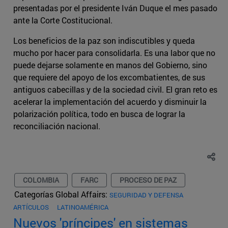
presentadas por el presidente Iván Duque el mes pasado
ante la Corte Costitucional.
Los beneficios de la paz son indiscutibles y queda
mucho por hacer para consolidarla. Es una labor que no
puede dejarse solamente en manos del Gobierno, sino
que requiere del apoyo de los excombatientes, de sus
antiguos cabecillas y de la sociedad civil. El gran reto es
acelerar la implementación del acuerdo y disminuir la
polarización política, todo en busca de lograr la
reconciliación nacional.
COLOMBIA
FARC
PROCESO DE PAZ
Categorías Global Affairs:
SEGURIDAD Y DEFENSA
ARTÍCULOS
LATINOAMÉRICA
Nuevos 'príncipes' en sistemas