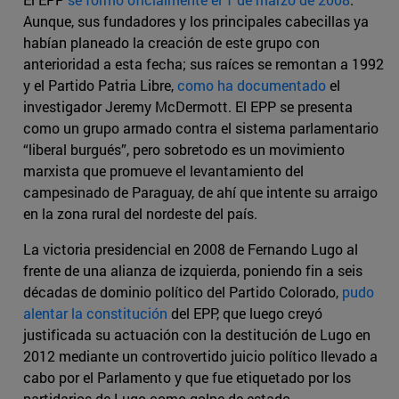
Aunque, sus fundadores y los principales cabecillas ya
habían planeado la creación de este grupo con
anterioridad a esta fecha; sus raíces se remontan a 1992
y el Partido Patria Libre,
como ha documentado
el
investigador Jeremy McDermott. El EPP se presenta
como un grupo armado contra el sistema parlamentario
“liberal burgués”, pero sobretodo es un movimiento
marxista que promueve el levantamiento del
campesinado de Paraguay, de ahí que intente su arraigo
en la zona rural del nordeste del país.
La victoria presidencial en 2008 de Fernando Lugo al
frente de una alianza de izquierda, poniendo fin a seis
décadas de dominio político del Partido Colorado,
pudo
alentar la constitución
del EPP, que luego creyó
justificada su actuación con la destitución de Lugo en
2012 mediante un controvertido juicio político llevado a
cabo por el Parlamento y que fue etiquetado por los
partidarios de Lugo como golpe de estado.