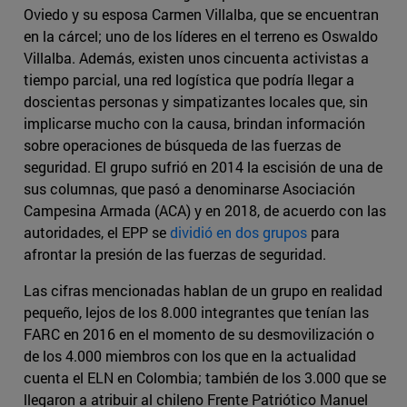
Oviedo y su esposa Carmen Villalba, que se encuentran
en la cárcel; uno de los líderes en el terreno es Oswaldo
Villalba. Además, existen unos cincuenta activistas a
tiempo parcial, una red logística que podría llegar a
doscientas personas y simpatizantes locales que, sin
implicarse mucho con la causa, brindan información
sobre operaciones de búsqueda de las fuerzas de
seguridad. El grupo sufrió en 2014 la escisión de una de
sus columnas, que pasó a denominarse Asociación
Campesina Armada (ACA) y en 2018, de acuerdo con las
autoridades, el EPP se
dividió en dos grupos
para
afrontar la presión de las fuerzas de seguridad.
Las cifras mencionadas hablan de un grupo en realidad
pequeño, lejos de los 8.000 integrantes que tenían las
FARC en 2016 en el momento de su desmovilización o
de los 4.000 miembros con los que en la actualidad
cuenta el ELN en Colombia; también de los 3.000 que se
llegaron a atribuir al chileno Frente Patriótico Manuel