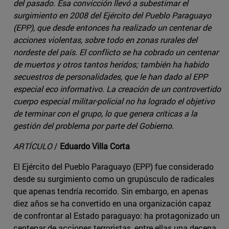
del pasado. Esa convicción llevó a subestimar el
surgimiento en 2008 del Ejército del Pueblo Paraguayo
(EPP), que desde entonces ha realizado un centenar de
acciones violentas, sobre todo en zonas rurales del
nordeste del país. El conflicto se ha cobrado un centenar
de muertos y otros tantos heridos; también ha habido
secuestros de personalidades, que le han dado al EPP
especial eco informativo. La creación de un controvertido
cuerpo especial militar-policial no ha logrado el objetivo
de terminar con el grupo, lo que genera críticas a la
gestión del problema por parte del Gobierno.
ARTÍCULO
/
Eduardo Villa Corta
El Ejército del Pueblo Paraguayo (EPP) fue considerado
desde su surgimiento como un grupúsculo de radicales
que apenas tendría recorrido. Sin embargo, en apenas
diez años se ha convertido en una organización capaz
de confrontar al Estado paraguayo: ha protagonizado un
centenar de acciones terroristas, entre ellas una decena