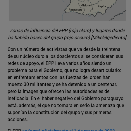
Zonas de influencia del EPP (rojo claro) y lugares donde
ha habido bases del grupo (rojo oscuro) [Mikelelgediento]
Con un número de activistas que va desde la treintena
de su núcleo duro a los doscientos si se consideran sus
redes de apoyo, el EPP lleva varios años siendo un
problema para el Gobierno, que no logra desarticularlo:
en enfrentamientos con las fuerzas del orden han
muerto 30 militantes y se ha detenido a un centenar,
pero la imagen que ofrecen las autoridades es de
ineficacia. En el haber negativo del Gobierno paraguayo
está, además, el que no tomara en serio la amenaza que
suponían la constitución del grupo y sus primeras
acciones.
El EPP
se formó oficialmente el 1 de marzo de 2008
.