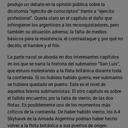
produjo un debate en la opinión pública sobre la
dicotomía “ejército de conscriptos” frente a “ejército
profesional”. Queda claro en el capítulo el daño que
infringieron los argentinos a los reconquistadores, pero
también su situación adversa: la falta de medios
básicos para la resistencia, el contraataque y, por qué no
decirlo, el hambre y el frío.
La parte naval se aborda en dos interesantes capítulos
en los que se narra la historia del submarino “San Luis”,
que estuvo molestando a la flota británica durante toda
la contienda. Si no hubiera habido guerra, ese submarino
se hubiera quedado en puerto. Este es el nivel de
aquellos bravos submarinistas. El otro capítulo es sobre
el fallido encuentro, por la falta de viento, de las dos
flotas. Es posiblemente uno de los momentos más
críticos de la contienda. De haber habido viento, los A-4
Skyhawk de la Armada Argentina podrían haber hecho
volver a la flota británica a sus puertos de origen.