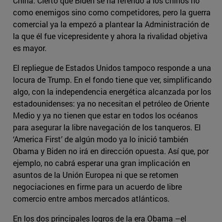
China. Cierto que Biden se ha referido a los chinos no
como enemigos sino como competidores, pero la guerra
comercial ya la empezó a plantear la Administración de
la que él fue vicepresidente y ahora la rivalidad objetiva
es mayor.
El repliegue de Estados Unidos tampoco responde a una
locura de Trump. En el fondo tiene que ver, simplificando
algo, con la independencia energética alcanzada por los
estadounidenses: ya no necesitan el petróleo de Oriente
Medio y ya no tienen que estar en todos los océanos
para asegurar la libre navegación de los tanqueros. El
‘America First’ de algún modo ya lo inició también
Obama y Biden no irá en dirección opuesta. Así que, por
ejemplo, no cabrá esperar una gran implicación en
asuntos de la Unión Europea ni que se retomen
negociaciones en firme para un acuerdo de libre
comercio entre ambos mercados atlánticos.
En los dos principales logros de la era Obama –el