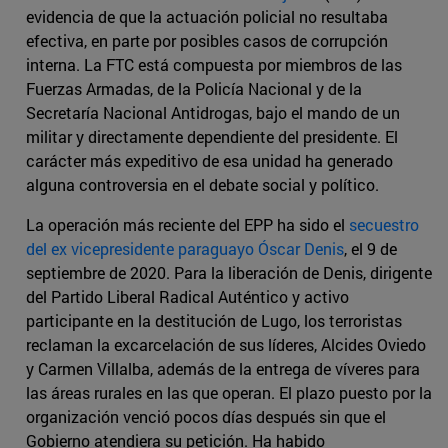
evidencia de que la actuación policial no resultaba
efectiva, en parte por posibles casos de corrupción
interna. La FTC está compuesta por miembros de las
Fuerzas Armadas, de la Policía Nacional y de la
Secretaría Nacional Antidrogas, bajo el mando de un
militar y directamente dependiente del presidente. El
carácter más expeditivo de esa unidad ha generado
alguna controversia en el debate social y político.
La operación más reciente del EPP ha sido el
secuestro
del ex vicepresidente paraguayo Óscar Denis
, el 9 de
septiembre de 2020. Para la liberación de Denis, dirigente
del Partido Liberal Radical Auténtico y activo
participante en la destitución de Lugo, los terroristas
reclaman la excarcelación de sus líderes, Alcides Oviedo
y Carmen Villalba, además de la entrega de víveres para
las áreas rurales en las que operan. El plazo puesto por la
organización venció pocos días después sin que el
Gobierno atendiera su petición. Ha habido