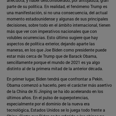
anécdota, y haber desconsiderado, por antojadiza, gran
parte de su política. En realidad, el fenómeno Trump es
una manifestación, si no una consecuencia, del actual
momento estadounidense y algunas de sus principales
decisiones, sobre todo en el ámbito internacional, tienen
más que ver con imperativos nacionales que con
volubles ocurrencias. Esto último sugiere que hay
aspectos de política exterior, dejando aparte las
maneras, en los que Joe Biden como presidente puede
estar más cerca de Trump que de Barack Obama,
sencillamente porque el mundo de 2021 es ya algo
distinto al de la primera mitad de la anterior década.
En primer lugar, Biden tendrá que confrontar a Pekín.
Obama comenzó a hacerlo, pero el carácter más asertivo
de la China de Xi Jinping se ha ido acelerando en los
últimos años. En el pulso de superpotencias,
especialmente por el dominio de la nueva era
tecnológica, Estados Unidos se lo juega todo frente a