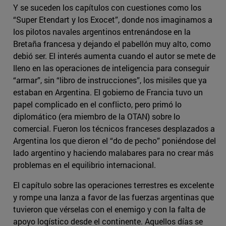
Y se suceden los capítulos con cuestiones como los
“Super Etendart y los Exocet”, donde nos imaginamos a
los pilotos navales argentinos entrenándose en la
Bretaña francesa y dejando el pabellón muy alto, como
debió ser. El interés aumenta cuando el autor se mete de
lleno en las operaciones de inteligencia para conseguir
“armar”, sin “libro de instrucciones”, los misiles que ya
estaban en Argentina. El gobierno de Francia tuvo un
papel complicado en el conflicto, pero primó lo
diplomático (era miembro de la OTAN) sobre lo
comercial. Fueron los técnicos franceses desplazados a
Argentina los que dieron el “do de pecho” poniéndose del
lado argentino y haciendo malabares para no crear más
problemas en el equilibrio internacional.
El capítulo sobre las operaciones terrestres es excelente
y rompe una lanza a favor de las fuerzas argentinas que
tuvieron que vérselas con el enemigo y con la falta de
apoyo logístico desde el continente. Aquellos días se