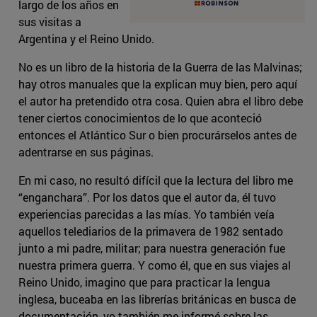
largo de los años en
sus visitas a
Argentina y el Reino Unido.
No es un libro de la historia de la Guerra de las Malvinas;
hay otros manuales que la explican muy bien, pero aquí
el autor ha pretendido otra cosa. Quien abra el libro debe
tener ciertos conocimientos de lo que aconteció
entonces el Atlántico Sur o bien procurárselos antes de
adentrarse en sus páginas.
En mi caso, no resultó difícil que la lectura del libro me
“enganchara”. Por los datos que el autor da, él tuvo
experiencias parecidas a las mías. Yo también veía
aquellos telediarios de la primavera de 1982 sentado
junto a mi padre, militar; para nuestra generación fue
nuestra primera guerra. Y como él, que en sus viajes al
Reino Unido, imagino que para practicar la lengua
inglesa, buceaba en las librerías británicas en busca de
documentación, yo también me informé sobre las