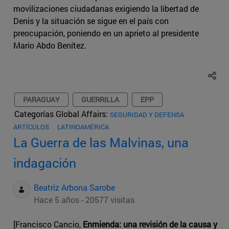
movilizaciones ciudadanas exigiendo la libertad de
Denis y la situación se sigue en el país con
preocupación, poniendo en un aprieto al presidente
Mario Abdo Benítez.
PARAGUAY
GUERRILLA
EPP
Categorías Global Affairs:
SEGURIDAD Y DEFENSA
ARTÍCULOS
LATINOAMÉRICA
La Guerra de las Malvinas, una
indagación
Beatriz Arbona Sarobe
Hace 5 años - 20577 visitas
[Francisco Cancio,
Enmienda: una revisión de la causa y