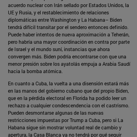
acuerdo nuclear con Irán sellado por Estados Unidos, la
UE y Rusia, y el restablecimiento de relaciones
diplomáticas entre Washington y La Habana– Biden
tendrá difícil transitar por el sendero entonces definido.
Puede haber intentos de nueva aproximación a Teherán,
pero habría una mayor coordinación en contra por parte
de Israel y el mundo suní, instancias que ahora
convergen más. Biden podría encontrarse con que una
menor presión sobre los ayatolás empuja a Arabia Saudí
hacia la bomba atómica.
En cuanto a Cuba, la vuelta a una disensión estará más
en las manos del gobierno cubano que del propio Biden,
que en la pérdida electoral en Florida ha podido leer un
rechazo a cualquier condescendencia con el castrismo.
Pueden desmontarse algunas de las nuevas
restricciones impuestas por Trump a Cuba, pero si La
Habana sigue sin mostrar voluntad real de cambio y
apertura, la Casa Blanca ya no tendrá por qué seguir