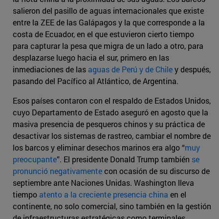
salieron del pasillo de aguas internacionales que existe
entre la ZEE de las Galápagos y la que corresponde a la
costa de Ecuador, en el que estuvieron cierto tiempo
para capturar la pesa que migra de un lado a otro, para
desplazarse luego hacia el sur, primero en las
inmediaciones de las
aguas de Perú y de Chile
y después,
pasando del Pacífico al Atlántico, de Argentina.
Esos países contaron con el respaldo de Estados Unidos,
cuyo Departamento de Estado aseguró en agosto que la
masiva presencia de pesqueros chinos y su práctica de
desactivar los sistemas de rastreo, cambiar el nombre de
los barcos y eliminar desechos marinos era algo “
muy
preocupante
”. El presidente Donald Trump también
se
pronunció negativamente
con ocasión de su discurso de
septiembre ante Naciones Unidas. Washington lleva
tiempo
atento a la creciente presencia china
en el
continente, no solo comercial, sino también en la gestión
de infraestructuras estratégicas como terminales