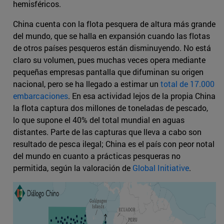
hemisféricos.
China cuenta con la flota pesquera de altura más grande
del mundo, que se halla en expansión cuando las flotas
de otros países pesqueros están disminuyendo. No está
claro su volumen, pues muchas veces opera mediante
pequeñas empresas pantalla que difuminan su origen
nacional, pero se ha llegado a estimar un
total de 17.000
embarcaciones
. En esa actividad lejos de la propia China
la flota captura dos millones de toneladas de pescado,
lo que supone el 40% del total mundial en aguas
distantes. Parte de las capturas que lleva a cabo son
resultado de pesca ilegal; China es el país con peor notal
del mundo en cuanto a prácticas pesqueras no
permitida, según la valoración de
Global Initiative
.