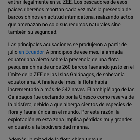
entrar ilegalmente en su ZEE. Los pescadores de esos
países ribereños reportan cada vez más la presencia de
barcos chinos en actitud intimidatoria, realizando actos
que amenazan no solo sus recursos naturales sino
también su seguridad.
Las principales acusaciones se produjeron a partir de
julio
en Ecuador
. A principios de ese mes, la armada
ecuatoriana alertó sobre la presencia de una flota
pesquera china de unos 260 barcos faenando justo en el
límite de la ZEE de las Islas Galápagos, de soberanía
ecuatoriana. A finales del mes, la flota había
incrementado a más de 342 naves. El archipiélago de las
Galápagos fue declarado por la Unesco como reserva de
la biósfera, debido a que alberga cientos de especies de
flora y fauna única en el mundo. Por esta razón, la
explotación en esta zona implica pérdidas muy grandes
en cuanto a la biodiversidad marina.
Además, la mitad de la flota china tuvo un