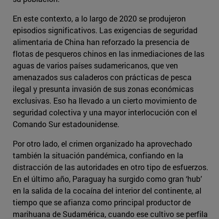
En este contexto, a lo largo de 2020 se produjeron
episodios significativos. Las exigencias de seguridad
alimentaria de China han reforzado la presencia de
flotas de pesqueros chinos en las inmediaciones de las
aguas de varios países sudamericanos, que ven
amenazados sus caladeros con prácticas de pesca
ilegal y presunta invasión de sus zonas económicas
exclusivas. Eso ha llevado a un cierto movimiento de
seguridad colectiva y una mayor interlocución con el
Comando Sur estadounidense.
Por otro lado, el crimen organizado ha aprovechado
también la situación pandémica, confiando en la
distracción de las autoridades en otro tipo de esfuerzos.
En el último año, Paraguay ha surgido como gran ‘hub’
en la salida de la cocaína del interior del continente, al
tiempo que se afianza como principal productor de
marihuana de Sudamérica, cuando ese cultivo se perfila