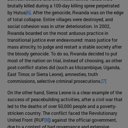
brutally killed during a 100-day killing spree perpetrated
by Hutus
[6]
. After the genocide, Rwanda was on the edge
of total collapse. Entire villages were destroyed, and
social cohesion was in utter deterioration. In 2002,
Rwanda boarded on the most arduous practice in
transitional justice ever endeavoured: mass justice for
mass atrocity, to judge and restart a stable society after
the bloody genocide. To do so, Rwanda decided to put
most of the nation on trial, instead of choosing, as other
post-conflict states did (such as Mozambique, Uganda,
East Timor, or Sierra Leone), amnesties, truth
commissions, selective criminal prosecutions.
[7]
On the other hand, Sierra Leone is a clear example of the
success of peacebuilding activities, after a civil war that
led to the deaths of over 50,000 people and a poverty-
stricken country. The conflict faced the Revolutionary
United Front (RUF
[8]
) against the official government,
due to a context of bad governance and extensive