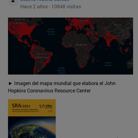
Hace 2 años - 10848 visitas
► Imagen del mapa mundial que elabora el John
Hopkins Coronavirus Resource Center