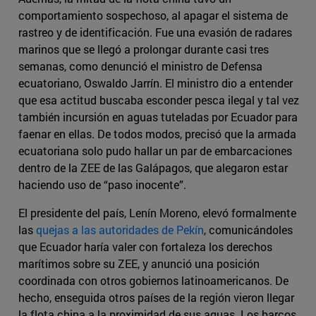
comportamiento sospechoso, al apagar el sistema de
rastreo y de identificación. Fue una evasión de radares
marinos que se llegó a prolongar durante casi tres
semanas, como denunció el ministro de Defensa
ecuatoriano, Oswaldo Jarrín. El ministro dio a entender
que esa actitud buscaba esconder pesca ilegal y tal vez
también incursión en aguas tuteladas por Ecuador para
faenar en ellas. De todos modos, precisó que la armada
ecuatoriana solo pudo hallar un par de embarcaciones
dentro de la ZEE de las Galápagos, que alegaron estar
haciendo uso de “paso inocente”.
El presidente del país, Lenín Moreno, elevó formalmente
las
quejas a las autoridades de Pekín
, comunicándoles
que Ecuador haría valer con fortaleza los derechos
marítimos sobre su ZEE, y anunció una posición
coordinada con otros gobiernos latinoamericanos. De
hecho, enseguida otros países de la región vieron llegar
la flota china a la proximidad de sus aguas. Los barcos