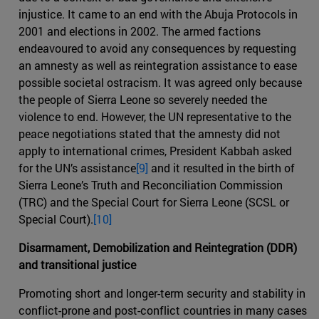
injustice. It came to an end with the Abuja Protocols in
2001 and elections in 2002. The armed factions
endeavoured to avoid any consequences by requesting
an amnesty as well as reintegration assistance to ease
possible societal ostracism. It was agreed only because
the people of Sierra Leone so severely needed the
violence to end. However, the UN representative to the
peace negotiations stated that the amnesty did not
apply to international crimes, President Kabbah asked
for the UN’s assistance
[9]
and it resulted in the birth of
Sierra Leone’s Truth and Reconciliation Commission
(TRC) and the Special Court for Sierra Leone (SCSL or
Special Court).
[10]
Disarmament, Demobilization and Reintegration (DDR)
and transitional justice
Promoting short and longer-term security and stability in
conflict-prone and post-conflict countries in many cases