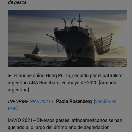
de pesca
► El buque chino Hong Pu 16, seguido por el patrullero
argentino ARA Bouchard, en mayo de 2020 [Armada
argentina]
INFORME
SRA 2021
/
Paola Rosenberg
[versión en
PDF]
MAYO 2021—Diversos países latinoamericanos se han
quejado a lo largo del último año de depredación