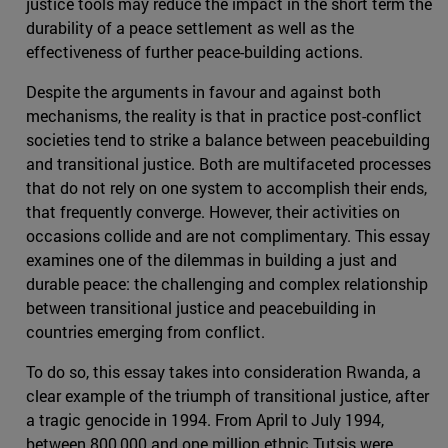
justice tools may reduce the impact in the short term the
durability of a peace settlement as well as the
effectiveness of further peace-building actions.
Despite the arguments in favour and against both
mechanisms, the reality is that in practice post-conflict
societies tend to strike a balance between peacebuilding
and transitional justice. Both are multifaceted processes
that do not rely on one system to accomplish their ends,
that frequently converge. However, their activities on
occasions collide and are not complimentary. This essay
examines one of the dilemmas in building a just and
durable peace: the challenging and complex relationship
between transitional justice and peacebuilding in
countries emerging from conflict.
To do so, this essay takes into consideration Rwanda, a
clear example of the triumph of transitional justice, after
a tragic genocide in 1994. From April to July 1994,
between 800,000 and one million ethnic Tutsis were