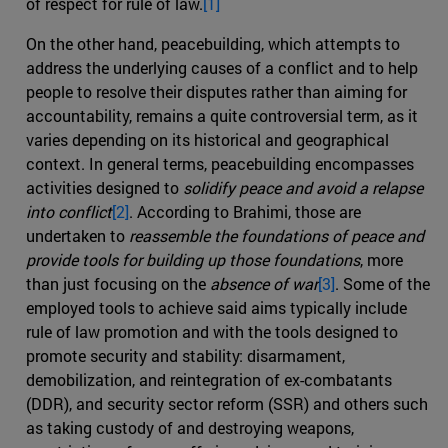
of respect for rule of law.
[1]
On the other hand, peacebuilding, which attempts to
address the underlying causes of a conflict and to help
people to resolve their disputes rather than aiming for
accountability, remains a quite controversial term, as it
varies depending on its historical and geographical
context. In general terms, peacebuilding encompasses
activities designed to
solidify peace and avoid a relapse
into conflict
[2]
. According to Brahimi, those are
undertaken to
reassemble the foundations of peace and
provide tools for building up those foundations
, more
than just focusing on the
absence of war
[3]
. Some of the
employed tools to achieve said aims typically include
rule of law promotion and with the tools designed to
promote security and stability: disarmament,
demobilization, and reintegration of ex-combatants
(DDR), and security sector reform (SSR) and others such
as taking custody of and destroying weapons,