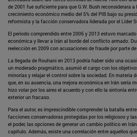
de 2001 fue suficiente para que G.W. Bush reconsiderara a
crecimiento económico medio del 5% del PIB bajo su presiden
reformista y la facción conservadora liderada por el Líder 
El periodo comprendido entre 2005 y 2013 estuvo marcado p
económica y llevar a Irán al borde del conflicto armado. Du
reelección en 2009 con acusaciones de fraude por parte de
La llegada de Rouhani en 2013 podría haber sido una ocasió
un moderado pragmático, asumió el cargo con los objetivos d
minorías y relajar el control sobre la sociedad. En materia
que, en su ausencia, una mejora económica en Irán sería m
hizo volar por los aires el acuerdo y con ello la sintonía 
exterior un fracaso.
Para el autor, es imprescindible comprender la batalla entre
facciones conservadoras protegidas por los religiosos y la
el poder, las opciones de generar un cambio político en Irá
capítulo. Además, existe una correlación entre aquellos qu