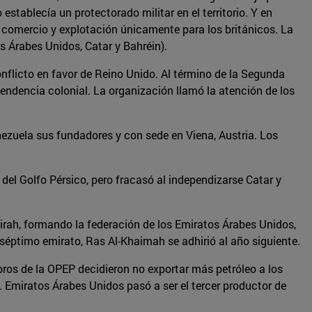
establecía un protectorado militar en el territorio. Y en
l comercio y explotación únicamente para los británicos. La
s Árabes Unidos, Catar y Bahréin).
nflicto en favor de Reino Unido. Al término de la Segunda
endencia colonial. La organización llamó la atención de los
nezuela sus fundadores y con sede en Viena, Austria. Los
 del Golfo Pérsico, pero fracasó al independizarse Catar y
irah, formando la federación de los Emiratos Árabes Unidos,
 séptimo emirato, Ras Al-Khaimah se adhirió al año siguiente.
bros de la OPEP decidieron no exportar más petróleo a los
. Emiratos Árabes Unidos pasó a ser el tercer productor de