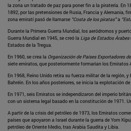
la zona un tratado de paz para poner fin a la piratería. En 
1892, por las pretensiones de Rusia, Francia y Alemania, f
zona emiratí pasó de llamarse
“Costa de los piratas”
a
“Est
Durante la Primera Guerra Mundial, los aeródromos y puerto
Guerra Mundial en 1945, se creó la
Liga de Estados Árabes
Estados de la Tregua.
En 1960, se crea la
Organización de Países Exportadores de
siete emiratos, que posteriormente formarían los Emiratos 
En 1968, Reino Unido retira su fuerza militar de la región, 
Bahréin. En los años posteriores, se inicia la explotación d
En 1971, seis Emiratos se independizaron del imperio britá
con un sistema legal basado en la constitución de 1971. Una
A partir de la crisis del petróleo de 1973, los Emiratos c
países que apoyaron a Israel durante la guerra de Yom Kipu
petróleo de Oriente Medio, tras Arabia Saudita y Libia.