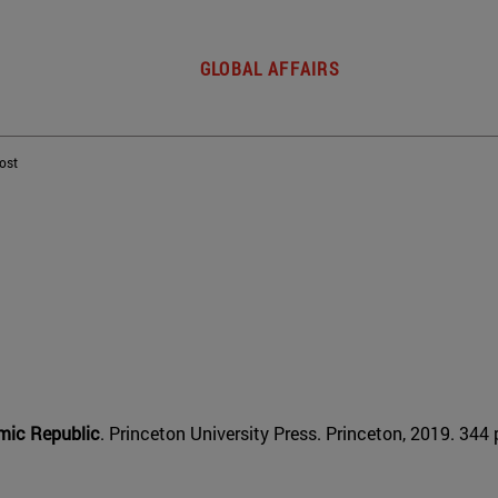
GLOBAL AFFAIRS
post
amic Republic
. Princeton University Press. Princeton, 2019. 344 p