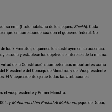
 su emir (título nobiliario de los jeques,
Sheikh
). Cada
 siempre en correspondencia con el gobierno federal. No
de los 7 Emiratos, o quienes los sustituyen en su ausencia.
, y estudia y establece los objetivos e intereses de la misma.
en virtud de la Constitución, competencias importantes como
del Presidente del Consejo de Ministros y del Vicepresidente
s. El Vicepresidente ejerce todas las atribuciones
es el vicepresidente y Primer Ministro.
2004; y
Mohammed bin Rashid Al Maktoum
, jeque de Dubái,