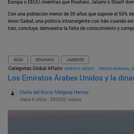
Europa o EEUU, mientras que Rouhani, Jatamí o Sharif domin
Con una población menor de 30 años que supone el 50% del
Amin Saikal, una política intransigente con Irán cuando ex
Irán, concluye, demuestra la falta de conocimiento y compr
IRÁN
ROUHANI
JAMENEI
Categorías Global Affairs:
ORIENTE MEDIO
ORDEN MUNDIAL, 
Los Emiratos Árabes Unidos y la dina
Maria del Rocio Melgosa Hervas
Hace 6 años - 293202 visitas