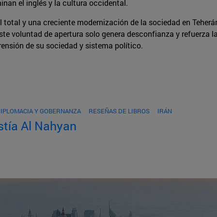
an el inglés y la cultura occidental.
 total y una creciente modernización de la sociedad en Teher
iste voluntad de apertura solo genera desconfianza y refuerza 
ensión de su sociedad y sistema político.
DIPLOMACIA Y GOBERNANZA
RESEÑAS DE LIBROS
IRÁN
stía Al Nahyan