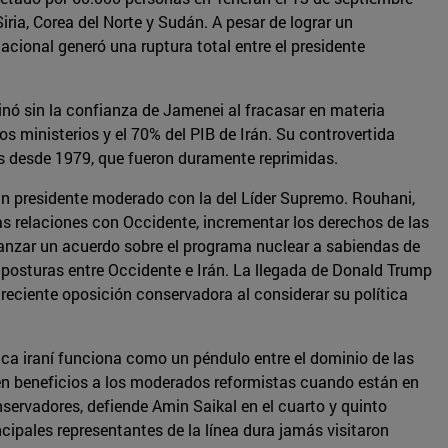
iria, Corea del Norte y Sudán. A pesar de lograr un
acional generó una ruptura total entre el presidente
nó sin la confianza de Jamenei al fracasar en materia
s ministerios y el 70% del PIB de Irán. Su controvertida
as desde 1979, que fueron duramente reprimidas.
 un presidente moderado con la del Líder Supremo. Rouhani,
las relaciones con Occidente, incrementar los derechos de las
alcanzar un acuerdo sobre el programa nuclear a sabiendas de
posturas entre Occidente e Irán. La llegada de Donald Trump
creciente oposición conservadora al considerar su política
ítica iraní funciona como un péndulo entre el dominio de las
cen beneficios a los moderados reformistas cuando están en
nservadores, defiende Amin Saikal en el cuarto y quinto
ipales representantes de la línea dura jamás visitaron