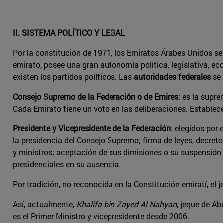
II. SISTEMA POLÍTICO Y LEGAL
Por la constitución de 1971, los Emiratos Árabes Unidos se 
emirato, posee una gran autonomía política, legislativa, e
existen los partidos políticos. Las
autoridades federales
se 
Consejo Supremo de la Federación o de Emires
: es la supr
Cada Emirato tiene un voto en las deliberaciones. Establece 
Presidente y Vicepresidente de la Federación
: elegidos por
la presidencia del Consejo Supremo; firma de leyes, decreto
y ministros; aceptación de sus dimisiones o su suspensión 
presidenciales en su ausencia.
Por tradición, no reconocida en la Constitución emiratí, el j
Así, actualmente,
Khalifa bin Zayed Al Nahyan
, jeque de A
es el Primer Ministro y vicepresidente desde 2006.