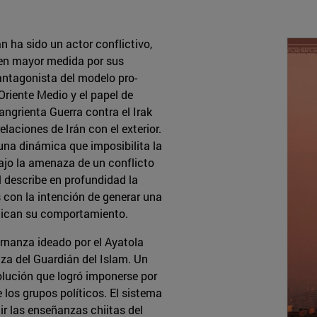
n ha sido un actor conflictivo,
 en mayor medida por sus
 antagonista del modelo pro-
Oriente Medio y el papel de
angrienta Guerra contra el Irak
aciones de Irán con el exterior.
una dinámica que imposibilita la
ajo la amenaza de un conflicto
 describe en profundidad la
s con la intención de generar una
plican su comportamiento.
ernanza ideado por el Ayatola
a del Guardián del Islam. Un
olución que logró imponerse por
e los grupos políticos. El sistema
ir las enseñanzas chiitas del