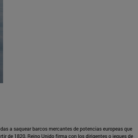
bradas a saquear barcos mercantes de potencias europeas que
partir de 1820, Reino Unido firma con los dirigentes o jeques de