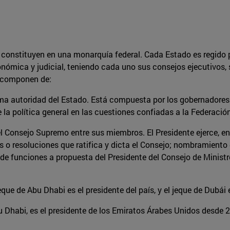
constituyen en una monarquía federal. Cada Estado es regido por
conómica y judicial, teniendo cada uno sus consejos ejecutivos,
componen de:
ema autoridad del Estado. Está compuesta por los gobernadores 
la política general en las cuestiones confiadas a la Federación
 el Consejo Supremo entre sus miembros. El Presidente ejerce, 
s o resoluciones que ratifica y dicta el Consejo; nombramiento 
de funciones a propuesta del Presidente del Consejo de Ministro
eque de Abu Dhabi es el presidente del país, y el jeque de Dubái 
bu Dhabi, es el presidente de los Emiratos Árabes Unidos desde 