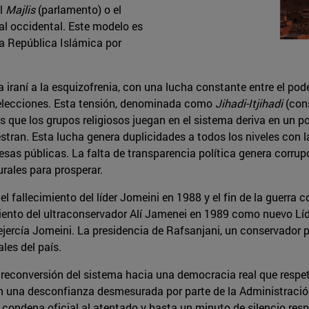
el
Majlis
(parlamento) o el
al occidental. Este modelo es
la República Islámica por
a iraní a la esquizofrenia, con una lucha constante entre el p
de elecciones. Esta tensión, denominada como
Jihadi-Itjihadi
(con
s que los grupos religiosos juegan en el sistema deriva en un pod
ran. Esta lucha genera duplicidades a todos los niveles con l
esas públicas. La falta de transparencia política genera corrupc
rales para prosperar.
 el fallecimiento del líder Jomeini en 1988 y el fin de la guerra
iento del ultraconservador Alí Jamenei en 1989 como nuevo Líde
ue ejercía Jomeini. La presidencia de Rafsanjani, un conservad
les del país.
 reconversión del sistema hacia una democracia real que resp
n una desconfianza desmesurada por parte de la Administración 
condena oficial al atentado y hasta un minuto de silencio res