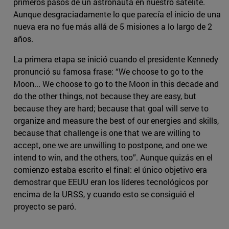
primeros pasos de un astronauta en nuestro satélite.
Aunque desgraciadamente lo que parecía el inicio de una
nueva era no fue más allá de 5 misiones a lo largo de 2
años.
La primera etapa se inició cuando el presidente Kennedy
pronunció su famosa frase: “We choose to go to the
Moon... We choose to go to the Moon in this decade and
do the other things, not because they are easy, but
because they are hard; because that goal will serve to
organize and measure the best of our energies and skills,
because that challenge is one that we are willing to
accept, one we are unwilling to postpone, and one we
intend to win, and the others, too”. Aunque quizás en el
comienzo estaba escrito el final: el único objetivo era
demostrar que EEUU eran los líderes tecnológicos por
encima de la URSS, y cuando esto se consiguió el
proyecto se paró.