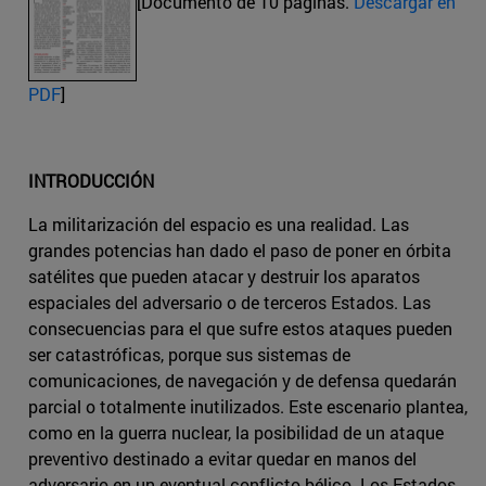
[Documento de 10 páginas.
Descargar en
PDF
]
INTRODUCCIÓN
La militarización del espacio es una realidad. Las
grandes potencias han dado el paso de poner en órbita
satélites que pueden atacar y destruir los aparatos
espaciales del adversario o de terceros Estados. Las
consecuencias para el que sufre estos ataques pueden
ser catastróficas, porque sus sistemas de
comunicaciones, de navegación y de defensa quedarán
parcial o totalmente inutilizados. Este escenario plantea,
como en la guerra nuclear, la posibilidad de un ataque
preventivo destinado a evitar quedar en manos del
adversario en un eventual conflicto bélico. Los Estados