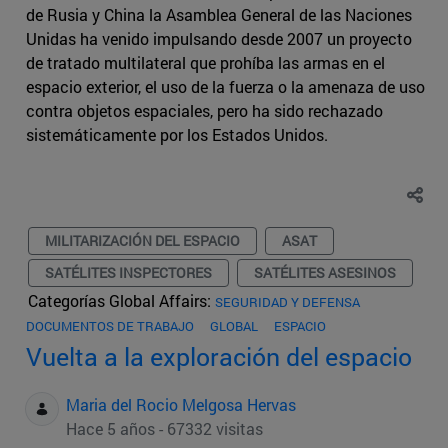
de Rusia y China la Asamblea General de las Naciones
Unidas ha venido impulsando desde 2007 un proyecto
de tratado multilateral que prohíba las armas en el
espacio exterior, el uso de la fuerza o la amenaza de uso
contra objetos espaciales, pero ha sido rechazado
sistemáticamente por los Estados Unidos.
MILITARIZACIÓN DEL ESPACIO
ASAT
SATÉLITES INSPECTORES
SATÉLITES ASESINOS
Categorías Global Affairs:
SEGURIDAD Y DEFENSA
DOCUMENTOS DE TRABAJO
GLOBAL
ESPACIO
Vuelta a la exploración del espacio
Maria del Rocio Melgosa Hervas
Hace 5 años - 67332 visitas