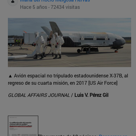
Hace 5 años - 72434 visitas
▲ Avión espacial no tripulado estadounidense X-37B, al
regreso de su cuarta misión, en 2017 [US Air Force]
GLOBAL AFFAIRS JOURNAL
/
Luis V. Pérez Gil