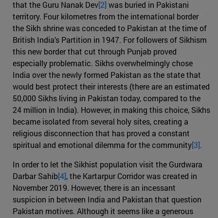
that the Guru Nanak Dev
[2]
was buried in Pakistani
territory. Four kilometres from the international border
the Sikh shrine was conceded to Pakistan at the time of
British India’s Partition in 1947. For followers of Sikhism
this new border that cut through Punjab proved
especially problematic. Sikhs overwhelmingly chose
India over the newly formed Pakistan as the state that
would best protect their interests (there are an estimated
50,000 Sikhs living in Pakistan today, compared to the
24 million in India). However, in making this choice, Sikhs
became isolated from several holy sites, creating a
religious disconnection that has proved a constant
spiritual and emotional dilemma for the community
[3]
.
In order to let the Sikhist population visit the Gurdwara
Darbar Sahib
[4]
, the Kartarpur Corridor was created in
November 2019. However, there is an incessant
suspicion in between India and Pakistan that question
Pakistan motives. Although it seems like a generous