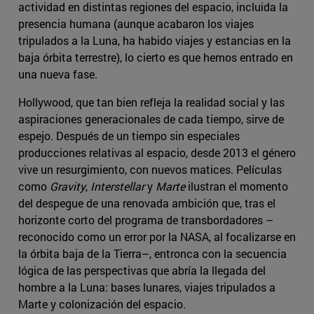
actividad en distintas regiones del espacio, incluida la
presencia humana (aunque acabaron los viajes
tripulados a la Luna, ha habido viajes y estancias en la
baja órbita terrestre), lo cierto es que hemos entrado en
una nueva fase.
Hollywood, que tan bien refleja la realidad social y las
aspiraciones generacionales de cada tiempo, sirve de
espejo. Después de un tiempo sin especiales
producciones relativas al espacio, desde 2013 el género
vive un resurgimiento, con nuevos matices. Películas
como
Gravity
,
Interstellar
y
Marte
ilustran el momento
del despegue de una renovada ambición que, tras el
horizonte corto del programa de transbordadores –
reconocido como un error por la NASA, al focalizarse en
la órbita baja de la Tierra–, entronca con la secuencia
lógica de las perspectivas que abría la llegada del
hombre a la Luna: bases lunares, viajes tripulados a
Marte y colonización del espacio.