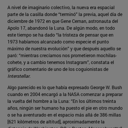
A nivel de imaginario colectivo, la nueva era espacial
parte de la casilla donde “terminó” la previa, aquel día de
diciembre de 1972 en que Gene Cernan, astronauta del
Apolo 17, abandonó la Luna. De algún modo, en todo
este tiempo se ha dado “la tristeza de pensar que en
1973 habíamos alcanzado como especie el punto
máximo de nuestra evolución” y que después aquello se
paró: “mientras crecíamos nos prometieron mochilas-
cohete, y a cambio tenemos Instagram”, constata el
gráfico comentario de uno de los coguionistas de
Interstellar
.
Algo parecido es lo que había expresado George W. Bush
cuando en 2004 encargó a la NASA comenzar a preparar
la vuelta del hombre a la Luna: “En los últimos treinta
años, ningún ser humano ha puesto el pie en otro mundo
o se ha aventurado en el espacio más allá de 386 millas
[621 kilómetros de altitud], aproximadamente la