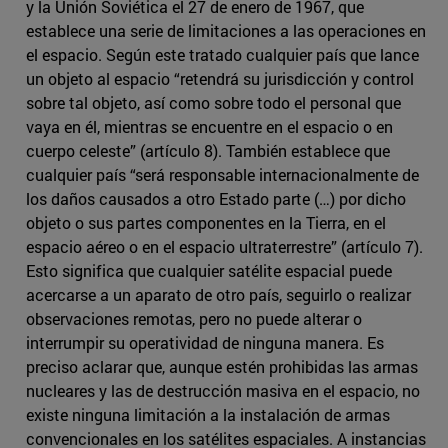
y la Unión Soviética el 27 de enero de 1967, que
establece una serie de limitaciones a las operaciones en
el espacio. Según este tratado cualquier país que lance
un objeto al espacio “retendrá su jurisdicción y control
sobre tal objeto, así como sobre todo el personal que
vaya en él, mientras se encuentre en el espacio o en
cuerpo celeste” (artículo 8). También establece que
cualquier país “será responsable internacionalmente de
los daños causados a otro Estado parte (…) por dicho
objeto o sus partes componentes en la Tierra, en el
espacio aéreo o en el espacio ultraterrestre” (artículo 7).
Esto significa que cualquier satélite espacial puede
acercarse a un aparato de otro país, seguirlo o realizar
observaciones remotas, pero no puede alterar o
interrumpir su operatividad de ninguna manera. Es
preciso aclarar que, aunque estén prohibidas las armas
nucleares y las de destrucción masiva en el espacio, no
existe ninguna limitación a la instalación de armas
convencionales en los satélites espaciales. A instancias