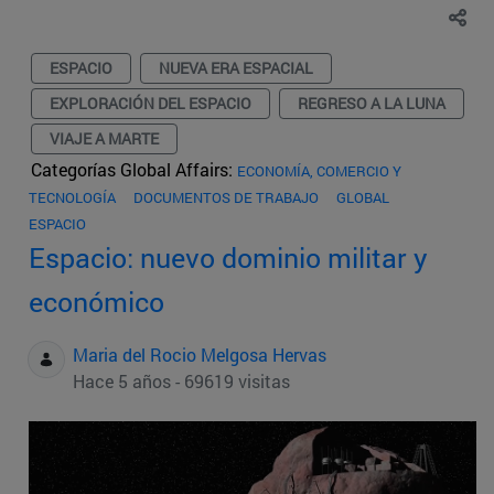
ESPACIO
NUEVA ERA ESPACIAL
EXPLORACIÓN DEL ESPACIO
REGRESO A LA LUNA
VIAJE A MARTE
Categorías Global Affairs:
ECONOMÍA, COMERCIO Y
TECNOLOGÍA
DOCUMENTOS DE TRABAJO
GLOBAL
ESPACIO
Espacio: nuevo dominio militar y
económico
Maria del Rocio Melgosa Hervas
Hace 5 años - 69619 visitas