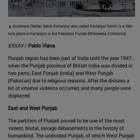
▲ Gurdwara Darbar Sahib Kartarpur, also called Kartarpur Sahib, is a Sikh
holy place in Kartarpur, in the Pakistani Punjab [Wikimedia Commons]
ESSAY
/
Pablo Viana
Punjab region has been part of India until the year 1947,
when the Punjab province of British India was divided in
two parts, East Punjab (India) and West Punjab
(Pakistan) due to religious reasons. After the division a
lot of internal violence occurred, and many people were
displaced.
East and West Punjab
The partition of Punjab proved to be one of the most
violent, brutal, savage debasements in the history of
humankind. The undivided Punjab, of which West Punjab