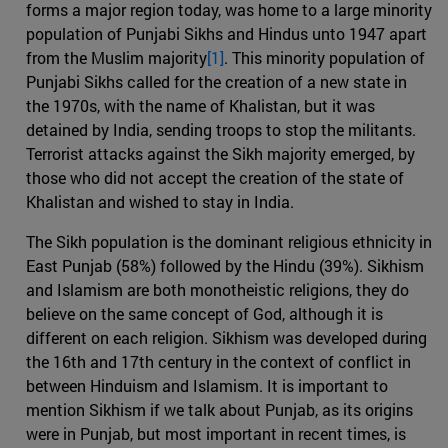
forms a major region today, was home to a large minority
population of Punjabi Sikhs and Hindus unto 1947 apart
from the Muslim majority
[1]
. This minority population of
Punjabi Sikhs called for the creation of a new state in
the 1970s, with the name of Khalistan, but it was
detained by India, sending troops to stop the militants.
Terrorist attacks against the Sikh majority emerged, by
those who did not accept the creation of the state of
Khalistan and wished to stay in India.
The Sikh population is the dominant religious ethnicity in
East Punjab (58%) followed by the Hindu (39%). Sikhism
and Islamism are both monotheistic religions, they do
believe on the same concept of God, although it is
different on each religion. Sikhism was developed during
the 16th and 17th century in the context of conflict in
between Hinduism and Islamism. It is important to
mention Sikhism if we talk about Punjab, as its origins
were in Punjab, but most important in recent times, is