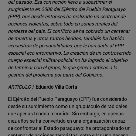
del pasado. Esa convicción llevó a subestimar el
surgimiento en 2008 del Ejército del Pueblo Paraguayo
(EPP), que desde entonces ha realizado un centenar de
acciones violentas, sobre todo en zonas rurales del
nordeste del país. El conflicto se ha cobrado un centenar
de muertos y otros tantos heridos; también ha habido
secuestros de personalidades, que le han dado al EPP
especial eco informativo. La creación de un controvertido
cuerpo especial militar-policial no ha logrado el objetivo
de terminar con el grupo, lo que genera críticas a la
gestión del problema por parte del Gobierno.
ARTÍCULO
/
Eduardo Villa Corta
El Ejército del Pueblo Paraguayo (EPP) fue considerado
desde su surgimiento como un grupúsculo de radicales
que apenas tendría recorrido. Sin embargo, en apenas
diez años se ha convertido en una organización capaz
de confrontar al Estado paraguayo: ha protagonizado un
centenar de acciones terroristas, entre ellas una decena