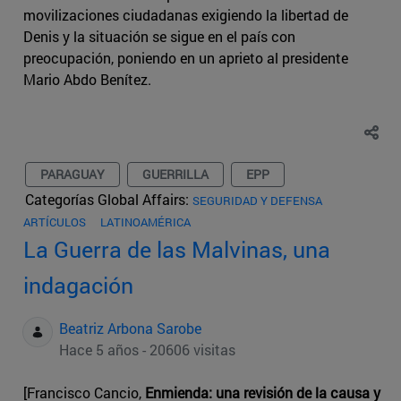
movilizaciones ciudadanas exigiendo la libertad de
Denis y la situación se sigue en el país con
preocupación, poniendo en un aprieto al presidente
Mario Abdo Benítez.
PARAGUAY
GUERRILLA
EPP
Categorías Global Affairs:
SEGURIDAD Y DEFENSA
ARTÍCULOS
LATINOAMÉRICA
La Guerra de las Malvinas, una
indagación
Beatriz Arbona Sarobe
Hace 5 años - 20606 visitas
[Francisco Cancio,
Enmienda: una revisión de la causa y