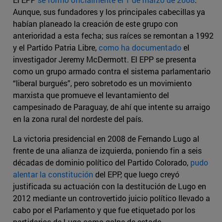
Aunque, sus fundadores y los principales cabecillas ya
habían planeado la creación de este grupo con
anterioridad a esta fecha; sus raíces se remontan a 1992
y el Partido Patria Libre,
como ha documentado
el
investigador Jeremy McDermott. El EPP se presenta
como un grupo armado contra el sistema parlamentario
“liberal burgués”, pero sobretodo es un movimiento
marxista que promueve el levantamiento del
campesinado de Paraguay, de ahí que intente su arraigo
en la zona rural del nordeste del país.
La victoria presidencial en 2008 de Fernando Lugo al
frente de una alianza de izquierda, poniendo fin a seis
décadas de dominio político del Partido Colorado,
pudo
alentar la constitución
del EPP, que luego creyó
justificada su actuación con la destitución de Lugo en
2012 mediante un controvertido juicio político llevado a
cabo por el Parlamento y que fue etiquetado por los
partidarios de Lugo como golpe de estado.