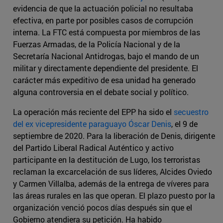
evidencia de que la actuación policial no resultaba
efectiva, en parte por posibles casos de corrupción
interna. La FTC está compuesta por miembros de las
Fuerzas Armadas, de la Policía Nacional y de la
Secretaría Nacional Antidrogas, bajo el mando de un
militar y directamente dependiente del presidente. El
carácter más expeditivo de esa unidad ha generado
alguna controversia en el debate social y político.
La operación más reciente del EPP ha sido el
secuestro
del ex vicepresidente paraguayo Óscar Denis
, el 9 de
septiembre de 2020. Para la liberación de Denis, dirigente
del Partido Liberal Radical Auténtico y activo
participante en la destitución de Lugo, los terroristas
reclaman la excarcelación de sus líderes, Alcides Oviedo
y Carmen Villalba, además de la entrega de víveres para
las áreas rurales en las que operan. El plazo puesto por la
organización venció pocos días después sin que el
Gobierno atendiera su petición. Ha habido