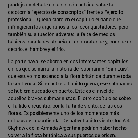
produjo un debate en la opinión pública sobre la
dicotomía “ejército de conscriptos” frente a “ejército
profesional”. Queda claro en el capítulo el daño que
infringieron los argentinos a los reconquistadores, pero
también su situación adversa: la falta de medios
básicos para la resistencia, el contraataque y, por qué no
decirlo, el hambre y el frío.
La parte naval se aborda en dos interesantes capítulos
en los que se narra la historia del submarino “San Luis”,
que estuvo molestando a la flota británica durante toda
la contienda. Si no hubiera habido guerra, ese submarino
se hubiera quedado en puerto. Este es el nivel de
aquellos bravos submarinistas. El otro capítulo es sobre
el fallido encuentro, por la falta de viento, de las dos
flotas. Es posiblemente uno de los momentos más
críticos de la contienda. De haber habido viento, los A-4
Skyhawk de la Armada Argentina podrían haber hecho
volver a la flota británica a sus puertos de origen.