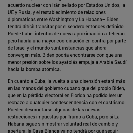
acuerdo nuclear con Irán sellado por Estados Unidos, la
UE y Rusia, y el restablecimiento de relaciones
diplomáticas entre Washington y La Habana– Biden
tendrá difícil transitar por el sendero entonces definido.
Puede haber intentos de nueva aproximación a Teherán,
pero habría una mayor coordinación en contra por parte
de Israel y el mundo suní, instancias que ahora
convergen más. Biden podría encontrarse con que una
menor presión sobre los ayatolás empuja a Arabia Saudí
hacia la bomba atómica.
En cuanto a Cuba, la vuelta a una disensión estará más
en las manos del gobierno cubano que del propio Biden,
que en la pérdida electoral en Florida ha podido leer un
rechazo a cualquier condescendencia con el castrismo.
Pueden desmontarse algunas de las nuevas
restricciones impuestas por Trump a Cuba, pero si La
Habana sigue sin mostrar voluntad real de cambio y
apertura, la Casa Blanca ya no tendrá por qué seguir