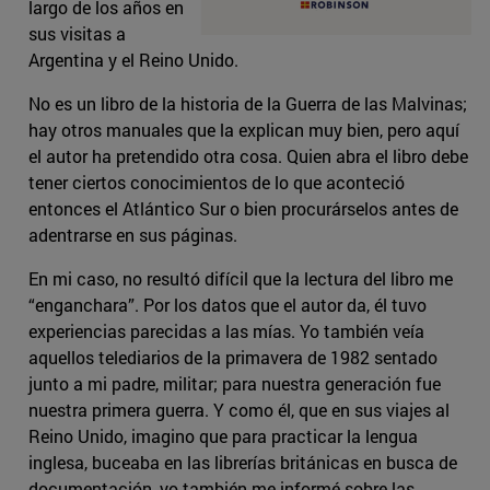
largo de los años en
sus visitas a
Argentina y el Reino Unido.
No es un libro de la historia de la Guerra de las Malvinas;
hay otros manuales que la explican muy bien, pero aquí
el autor ha pretendido otra cosa. Quien abra el libro debe
tener ciertos conocimientos de lo que aconteció
entonces el Atlántico Sur o bien procurárselos antes de
adentrarse en sus páginas.
En mi caso, no resultó difícil que la lectura del libro me
“enganchara”. Por los datos que el autor da, él tuvo
experiencias parecidas a las mías. Yo también veía
aquellos telediarios de la primavera de 1982 sentado
junto a mi padre, militar; para nuestra generación fue
nuestra primera guerra. Y como él, que en sus viajes al
Reino Unido, imagino que para practicar la lengua
inglesa, buceaba en las librerías británicas en busca de
documentación, yo también me informé sobre las