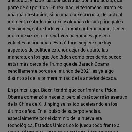
anécdota, y haber desconsiderado, por antojadiza, gran
parte de su política. En realidad, el fenómeno Trump es
una manifestación, si no una consecuencia, del actual
momento estadounidense y algunas de sus principales
decisiones, sobre todo en el ámbito internacional, tienen
más que ver con imperativos nacionales que con
volubles ocurrencias. Esto último sugiere que hay
aspectos de política exterior, dejando aparte las
maneras, en los que Joe Biden como presidente puede
estar más cerca de Trump que de Barack Obama,
sencillamente porque el mundo de 2021 es ya algo
distinto al de la primera mitad de la anterior década.
En primer lugar, Biden tendrá que confrontar a Pekín.
Obama comenzó a hacerlo, pero el carácter más asertivo
de la China de Xi Jinping se ha ido acelerando en los
últimos años. En el pulso de superpotencias,
especialmente por el dominio de la nueva era
tecnológica, Estados Unidos se lo juega todo frente a