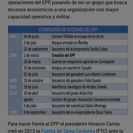
operaciones del EPP, pasando de ser un grupo que busca
recursos económicos a una organización con mayor
capacidad operativa y militar.
Para hacer frente al EPP el presidente Horacio Cartes
creó en 2013 la
Fuerza de Tarea Conjunta
(FTC) ante la