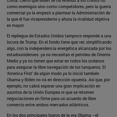
China. Cierto que Biden se ha referido a los chinos no
como enemigos sino como competidores, pero la guerra
comercial ya la empezó a plantear la Administración de
la que él fue vicepresidente y ahora la rivalidad objetiva
es mayor.
El repliegue de Estados Unidos tampoco responde a una
locura de Trump. En el fondo tiene que ver, simplificando
algo, con la independencia energética alcanzada por los
estadounidenses: ya no necesitan el petróleo de Oriente
Medio y ya no tienen que estar en todos los océanos
para asegurar la libre navegación de los tanqueros. El
‘America First’ de algún modo ya lo inició también
Obama y Biden no irá en dirección opuesta. Así que, por
ejemplo, no cabrá esperar una gran implicación en
asuntos de la Unión Europea ni que se retomen
negociaciones en firme para un acuerdo de libre
comercio entre ambos mercados atlánticos.
En los dos principales logros de la era Obama –el