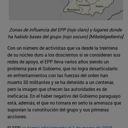
Zonas de influencia del EPP (rojo claro) y lugares donde
ha habido bases del grupo (rojo oscuro) [Mikelelgediento]
Con un número de activistas que va desde la treintena
de su núcleo duro a los doscientos si se consideran sus
redes de apoyo, el EPP lleva varios años siendo un
problema para el Gobierno, que no logra desarticularlo:
en enfrentamientos con las fuerzas del orden han
muerto 30 militantes y se ha detenido a un centenar,
pero la imagen que ofrecen las autoridades es de
ineficacia. En el haber negativo del Gobierno paraguayo
está, además, el que no tomara en serio la amenaza que
suponían la constitución del grupo y sus primeras
acciones.
El EPP
se formó oficialmente el 1 de marzo de 2008
.