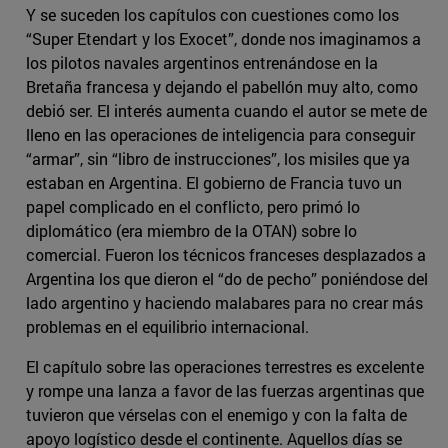
Y se suceden los capítulos con cuestiones como los
“Super Etendart y los Exocet”, donde nos imaginamos a
los pilotos navales argentinos entrenándose en la
Bretaña francesa y dejando el pabellón muy alto, como
debió ser. El interés aumenta cuando el autor se mete de
lleno en las operaciones de inteligencia para conseguir
“armar”, sin “libro de instrucciones”, los misiles que ya
estaban en Argentina. El gobierno de Francia tuvo un
papel complicado en el conflicto, pero primó lo
diplomático (era miembro de la OTAN) sobre lo
comercial. Fueron los técnicos franceses desplazados a
Argentina los que dieron el “do de pecho” poniéndose del
lado argentino y haciendo malabares para no crear más
problemas en el equilibrio internacional.
El capítulo sobre las operaciones terrestres es excelente
y rompe una lanza a favor de las fuerzas argentinas que
tuvieron que vérselas con el enemigo y con la falta de
apoyo logístico desde el continente. Aquellos días se