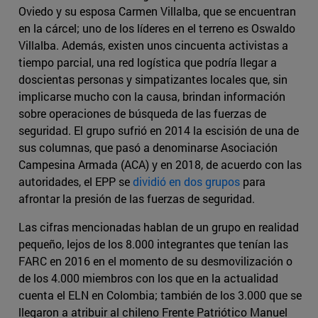
Oviedo y su esposa Carmen Villalba, que se encuentran
en la cárcel; uno de los líderes en el terreno es Oswaldo
Villalba. Además, existen unos cincuenta activistas a
tiempo parcial, una red logística que podría llegar a
doscientas personas y simpatizantes locales que, sin
implicarse mucho con la causa, brindan información
sobre operaciones de búsqueda de las fuerzas de
seguridad. El grupo sufrió en 2014 la escisión de una de
sus columnas, que pasó a denominarse Asociación
Campesina Armada (ACA) y en 2018, de acuerdo con las
autoridades, el EPP se
dividió en dos grupos
para
afrontar la presión de las fuerzas de seguridad.
Las cifras mencionadas hablan de un grupo en realidad
pequeño, lejos de los 8.000 integrantes que tenían las
FARC en 2016 en el momento de su desmovilización o
de los 4.000 miembros con los que en la actualidad
cuenta el ELN en Colombia; también de los 3.000 que se
llegaron a atribuir al chileno Frente Patriótico Manuel