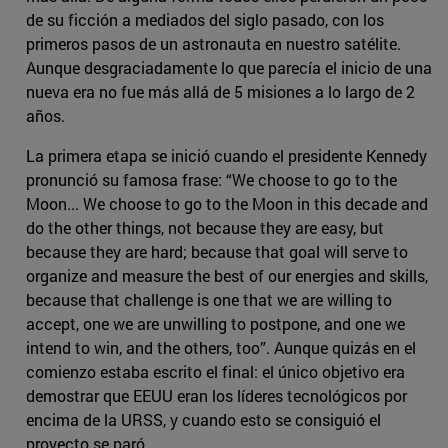
de su ficción a mediados del siglo pasado, con los
primeros pasos de un astronauta en nuestro satélite.
Aunque desgraciadamente lo que parecía el inicio de una
nueva era no fue más allá de 5 misiones a lo largo de 2
años.
La primera etapa se inició cuando el presidente Kennedy
pronunció su famosa frase: “We choose to go to the
Moon... We choose to go to the Moon in this decade and
do the other things, not because they are easy, but
because they are hard; because that goal will serve to
organize and measure the best of our energies and skills,
because that challenge is one that we are willing to
accept, one we are unwilling to postpone, and one we
intend to win, and the others, too”. Aunque quizás en el
comienzo estaba escrito el final: el único objetivo era
demostrar que EEUU eran los líderes tecnológicos por
encima de la URSS, y cuando esto se consiguió el
proyecto se paró.