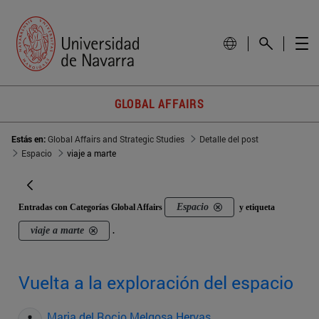
GLOBAL AFFAIRS
Estás en:
Global Affairs and Strategic Studies
Detalle del post
Espacio
viaje a marte
Espacio
Entradas con Categorías Global Affairs
y etiqueta
viaje a marte
.
Vuelta a la exploración del espacio
Maria del Rocio Melgosa Hervas