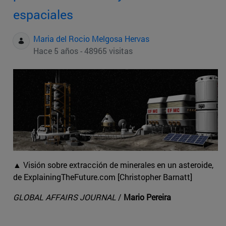
espaciales
Maria del Rocio Melgosa Hervas
Hace 5 años - 48965 visitas
▲ Visión sobre extracción de minerales en un asteroide,
de ExplainingTheFuture.com [Christopher Barnatt]
GLOBAL AFFAIRS JOURNAL
/
Mario Pereira