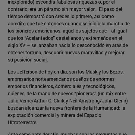
inexplorado) escondía fabulosas riquezas o, por el
contrario, era un páramo sin mayor valor… El paso del
tiempo demostró con creces lo primero, así como
acreditó que fue entonces cuando se inició la marcha de
los pioneros americanos: aquellos sujetos que –al igual
que los “Adelantados” castellanos y extremeños en el
siglo XVI– se lanzaban hacia lo desconocido en aras de
obtener fortuna, descubrir nuevas maravillas y mejorar
su posición social.
Los Jefferson de hoy en día, son los Musk y los Bezos,
empresarios norteamericanos dueños de enormes
emporios financieros, comerciales y tecnológicos,
quienes, de la mano de nuevos “pioneros” (un mix entre
Julio Verne/Arthur C. Clark y Neil Amstrong/John Glenn)
buscan alcanzar la nueva frontera de la Humanidad: la
explotación comercial y minera del Espacio
Ultraterrestre.
Ante semejante desafío, muchas son las preguntas que