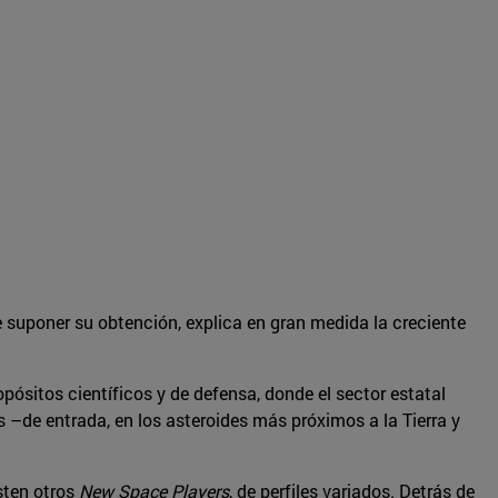
e suponer su obtención, explica en gran medida la creciente
ropósitos científicos y de defensa, donde el sector estatal
es –de entrada, en los asteroides más próximos a la Tierra y
sten otros
New Space Players
, de perfiles variados. Detrás de