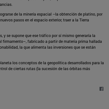
nancias.
grarse de la minería espacial –la obtención de platino, por
uevos pasos en el espacio exterior, traer a la Tierra
, y se supone que ese tráfico por sí mismo generaría la
al firmamento–, fabricado a partir de materia prima hallada
zonabilidad, la que alimenta las inversiones que se están
laneta los conceptos de la geopolítica desarrollados para la
rol de ciertas rutas (la sucesión de las órbitas más