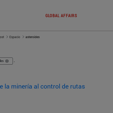
GLOBAL AFFAIRS
post
Espacio
asteroides
des
.
e la minería al control de rutas