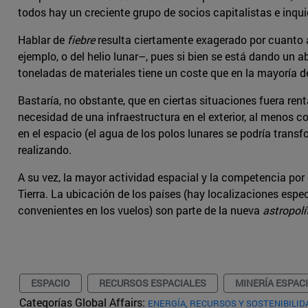
todos hay un creciente grupo de socios capitalistas e inqui
Hablar de
fiebre
resulta ciertamente exagerado por cuanto a
ejemplo, o del helio lunar–, pues si bien se está dando un a
toneladas de materiales tiene un coste que en la mayoría d
Bastaría, no obstante, que en ciertas situaciones fuera ren
necesidad de una infraestructura en el exterior, al menos 
en el espacio (el agua de los polos lunares se podría transf
realizando.
A su vez, la mayor actividad espacial y la competencia por
Tierra. La ubicación de los países (hay localizaciones espe
convenientes en los vuelos) son parte de la nueva
astropolí
ESPACIO
RECURSOS ESPACIALES
MINERÍA ESPAC
Categorías Global Affairs:
ENERGÍA, RECURSOS Y SOSTENIBILID