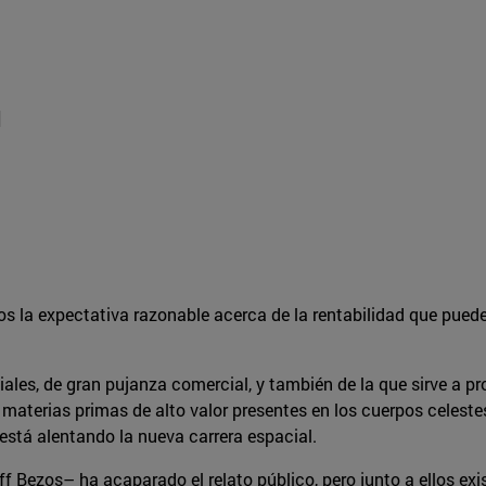
]
nos la expectativa razonable acerca de la rentabilidad que pued
ciales, de gran pujanza comercial, y también de la que sirve a p
r materias primas de alto valor presentes en los cuerpos celest
está alentando la nueva carrera espacial.
f Bezos– ha acaparado el relato público, pero junto a ellos exi