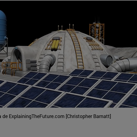
a de ExplainingTheFuture.com [Christopher Barnatt]