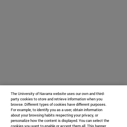
The University of Navarra website uses our own and third-
party cookies to store and retrieve information when you
browse. Different types of cookies have different purposes.
For example, to identify you as a user, obtain information
about your browsing habits respecting your privacy, or
personalize how the content is displayed. You can select the
cookies you want to enable or accept them all. This banner