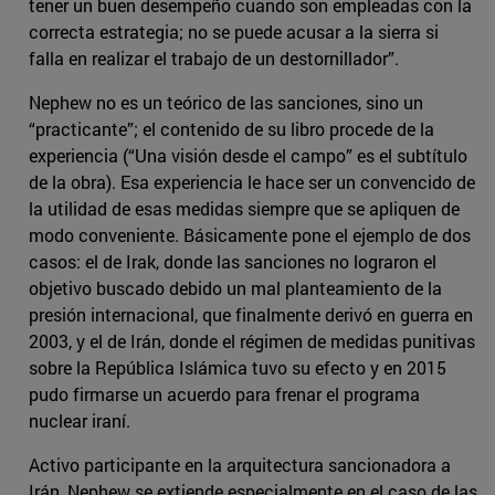
tener un buen desempeño cuando son empleadas con la
correcta estrategia; no se puede acusar a la sierra si
falla en realizar el trabajo de un destornillador”.
Nephew no es un teórico de las sanciones, sino un
“practicante”; el contenido de su libro procede de la
experiencia (“Una visión desde el campo” es el subtítulo
de la obra). Esa experiencia le hace ser un convencido de
la utilidad de esas medidas siempre que se apliquen de
modo conveniente. Básicamente pone el ejemplo de dos
casos: el de Irak, donde las sanciones no lograron el
objetivo buscado debido un mal planteamiento de la
presión internacional, que finalmente derivó en guerra en
2003, y el de Irán, donde el régimen de medidas punitivas
sobre la República Islámica tuvo su efecto y en 2015
pudo firmarse un acuerdo para frenar el programa
nuclear iraní.
Activo participante en la arquitectura sancionadora a
Irán, Nephew se extiende especialmente en el caso de las