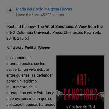
Maria del Rocio Melgosa Hervas
Hace 6 años - 45258 visitas
[Richard Nephew,
The Art of Sanctions. A View from the
Field
. Columbia University Press. Chichester. New York,
2018. 216 p.]
RESEÑA
/
Emili J. Blasco
Las sanciones
internacionales suelen
despertar un vivo debate
entre quienes las defienden
como un legítimo
instrumento de la
interacción entre Estados y
quienes consideran que su
aplicación apenas ha tenido