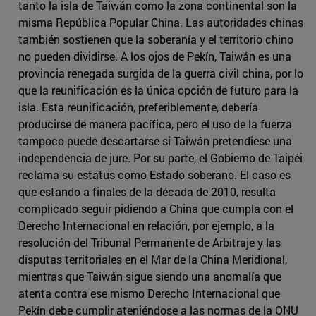
tanto la isla de Taiwán como la zona continental son la
misma República Popular China. Las autoridades chinas
también sostienen que la soberanía y el territorio chino
no pueden dividirse. A los ojos de Pekín, Taiwán es una
provincia renegada surgida de la guerra civil china, por lo
que la reunificación es la única opción de futuro para la
isla. Esta reunificación, preferiblemente, debería
producirse de manera pacífica, pero el uso de la fuerza
tampoco puede descartarse si Taiwán pretendiese una
independencia de jure. Por su parte, el Gobierno de Taipéi
reclama su estatus como Estado soberano. El caso es
que estando a finales de la década de 2010, resulta
complicado seguir pidiendo a China que cumpla con el
Derecho Internacional en relación, por ejemplo, a la
resolución del Tribunal Permanente de Arbitraje y las
disputas territoriales en el Mar de la China Meridional,
mientras que Taiwán sigue siendo una anomalía que
atenta contra ese mismo Derecho Internacional que
Pekín debe cumplir ateniéndose a las normas de la ONU