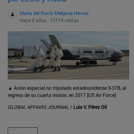
Maria del Rocio Melgosa Hervas
Hace 5 años - 72719 visitas
▲ Avión espacial no tripulado estadounidense X-37B, al
regreso de su cuarta misión, en 2017 [US Air Force]
GLOBAL AFFAIRS JOURNAL
/
Luis V. Pérez Gil