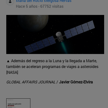
Maria del Rocio Melgosa Hervas
Hace 5 años - 67752 visitas
▲ Además del regreso a la Luna y la llegada a Marte,
también se aceleran programas de viajes a asteroides
[NASA]
GLOBAL AFFAIRS JOURNAL
/
Javier Gómez-Elvira