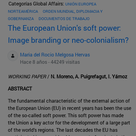
Categorías Global Affairs:
UNIÓN EUROPEA
NORTEAMÉRICA
ORDEN MUNDIAL, DIPLOMACIA Y
GOBERNANZA
DOCUMENTOS DE TRABAJO
The European Union's soft power:
Image branding or neo-colonialism?
Maria del Rocio Melgosa Hervas
Hace 8 años - 44249 visitas
WORKING PAPER
/
N. Moreno, A. Puigrefagut, I. Yárnoz
ABSTRACT
The fundamental characteristic of the external action of
the European Union (EU) in recent years has been the use
of the so-called soft power. This soft power has made
the Union a key actor for the development of a large part
of the world’s regions. The last decades the EU has