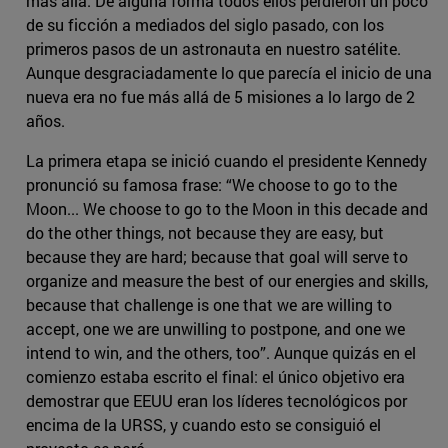
más allá. De alguna forma todos ellos perdieron un poco
de su ficción a mediados del siglo pasado, con los
primeros pasos de un astronauta en nuestro satélite.
Aunque desgraciadamente lo que parecía el inicio de una
nueva era no fue más allá de 5 misiones a lo largo de 2
años.
La primera etapa se inició cuando el presidente Kennedy
pronunció su famosa frase: “We choose to go to the
Moon... We choose to go to the Moon in this decade and
do the other things, not because they are easy, but
because they are hard; because that goal will serve to
organize and measure the best of our energies and skills,
because that challenge is one that we are willing to
accept, one we are unwilling to postpone, and one we
intend to win, and the others, too”. Aunque quizás en el
comienzo estaba escrito el final: el único objetivo era
demostrar que EEUU eran los líderes tecnológicos por
encima de la URSS, y cuando esto se consiguió el