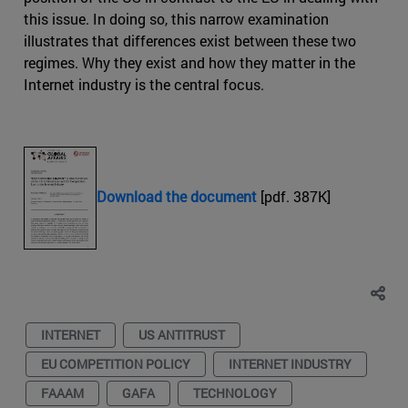
this issue. In doing so, this narrow examination
illustrates that differences exist between these two
regimes. Why they exist and how they matter in the
Internet industry is the central focus.
Download the document
[pdf. 387K]
INTERNET
US ANTITRUST
EU COMPETITION POLICY
INTERNET INDUSTRY
FAAAM
GAFA
TECHNOLOGY