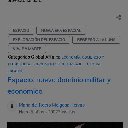
proyecto se paró.
ESPACIO
NUEVA ERA ESPACIAL
EXPLORACIÓN DEL ESPACIO
REGRESO A LA LUNA
VIAJE A MARTE
Categorías Global Affairs:
ECONOMÍA, COMERCIO Y
TECNOLOGÍA
DOCUMENTOS DE TRABAJO
GLOBAL
ESPACIO
Espacio: nuevo dominio militar y
económico
Maria del Rocio Melgosa Hervas
Hace 5 años - 70022 visitas