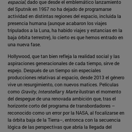
espacial
, dado que desde el emblemático lanzamiento
del Sputnik en 1957 no ha dejado de programarse
actividad en distintas regiones del espacio, incluida la
presencia humana (aunque acabaron los viajes
tripulados a la Luna, ha habido viajes y estancias en la
baja órbita terrestre), lo cierto es que hemos entrado en
una nueva fase.
Hollywood, que tan bien refleja la realidad social y las
aspiraciones generacionales de cada tiempo, sirve de
espejo. Después de un tiempo sin especiales
producciones relativas al espacio, desde 2013 el género
vive un resurgimiento, con nuevos matices. Películas
como
Gravity
,
Interstellar
y
Marte
ilustran el momento
del despegue de una renovada ambición que, tras el
horizonte corto del programa de transbordadores –
reconocido como un error por la NASA, al focalizarse en
la órbita baja de la Tierra–, entronca con la secuencia
lógica de las perspectivas que abría la llegada del