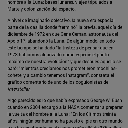
hombre a la Luna: bases lunares, viajes tripulados a
Marte y colonización del espacio.
A nivel de imaginario colectivo, la nueva era espacial
parte de la casilla donde “terminó” la previa, aquel día de
diciembre de 1972 en que Gene Cernan, astronauta del
Apolo 17, abandonó la Luna. De algún modo, en todo
este tiempo se ha dado “la tristeza de pensar que en
1973 habíamos alcanzado como especie el punto
máximo de nuestra evolución” y que después aquello se
paró: “mientras crecíamos nos prometieron mochilas-
cohete, y a cambio tenemos Instagram”, constata el
gráfico comentario de uno de los coguionistas de
Interstellar
.
Algo parecido es lo que había expresado George W. Bush
cuando en 2004 encargó a la NASA comenzar a preparar
la vuelta del hombre a la Luna: “En los últimos treinta
años, ningún ser humano ha puesto el pie en otro mundo
o se ha aventurado en el espacio más allá de 386 millas