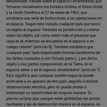
denominado Tratado sobre el Espacio Ultraterrestre, que
firmaron inicialmente los Estados Unidos, el Reino Unido
y la Unión Soviética el 27 de enero de 1967, que
establece una serie de limitaciones a las operaciones en
el espacio. Según este tratado cualquier país que lance
un objeto al espacio “retendrá su jurisdicción y control
sobre tal objeto, así como sobre todo el personal que
vaya en él, mientras se encuentre en el espacio o en
cuerpo celeste” (artículo 8). También establece que
cualquier país “será responsable internacionalmente de
los daños causados a otro Estado parte (…) por dicho
objeto o sus partes componentes en la Tierra, en el
espacio aéreo o en el espacio ultraterrestre” (artículo 7).
Esto significa que cualquier satélite espacial puede
acercarse a un aparato de otro país, seguirlo o realizar
observaciones remotas, pero no puede alterar o
interrumpir su operatividad de ninguna manera. Es
preciso aclarar que, aunque estén prohibidas las armas
nucleares y las de destrucción masiva en el espacio, no