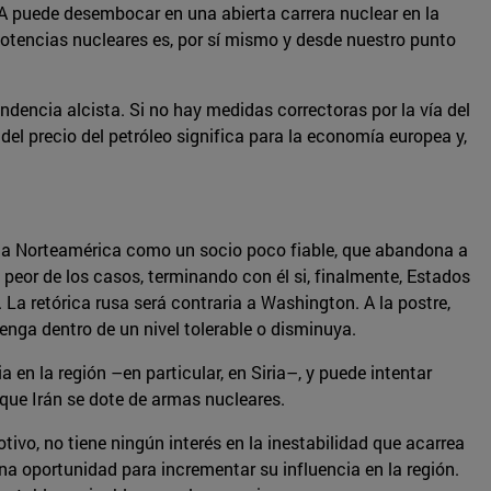
OA puede desembocar en una abierta carrera nuclear en la
otencias nucleares es, por sí mismo y desde nuestro punto
ndencia alcista. Si no hay medidas correctoras por la vía del
el precio del petróleo significa para la economía europea y,
r a Norteamérica como un socio poco fiable, que abandona a
l peor de los casos, terminando con él si, finalmente, Estados
 La retórica rusa será contraria a Washington. A la postre,
nga dentro de un nivel tolerable o disminuya.
en la región –en particular, en Siria–, y puede intentar
 que Irán se dote de armas nucleares.
ivo, no tiene ningún interés en la inestabilidad que acarrea
na oportunidad para incrementar su influencia en la región.