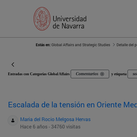
Estás en:
Global Affairs and Strategic Studies
Detalle del 
Comentarios
so
Entradas con Categorías Global Affairs
y etiqueta
Escalada de la tensión en Oriente Me
Maria del Rocio Melgosa Hervas
Hace 6 años - 34760 visitas