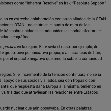
misiones como “Inherent Resolve” en Irak, “Resolute Support”
bajan en estrecha colaboración con otros aliados de la OTAN,
 naciones OTAN– no están en el punto de mira de las
 de Irán sobre unidades estadounidenses podría afectar de
midad geográfica.
us
proxies
en la región. Este sería el caso, por ejemplo, de
grupo, bien por iniciativa propia, o a instancias de Irán,
e por el impacto negativo que tendría sobre la comunidad
egión. Si el incremento de la tensión continuara, no sería
 al apoyo de sus socios y aliados, sea con tropas o con
rtante, qué respuesta daría Europa a la misma, teniendo en
iva frialdad que atraviesan las relaciones entre Estados
cuerdo nuclear que aún observaba. En otras palabras,