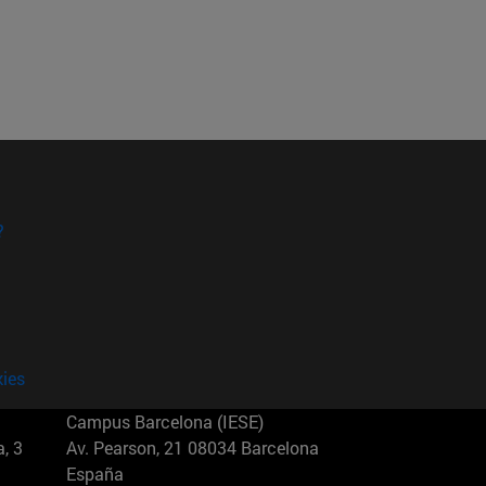
?
kies
Campus Barcelona (IESE)
, 3
Av. Pearson, 21 08034 Barcelona
España