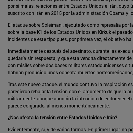
por sí malas, relaciones entre Estados Unidos e Irán, cuyo
suscrito con Irán en 2015 por la administración Obama y 
El ataque sobre Soleimani, ejecutado como represalia por la
sobre la base K1 de los Estados Unidos en Kirkuk el pasad
incidentes de este tipo pues, por primera vez, el objetivo ha
Inmediatamente después del asesinato, durante las exequias
quedaría sin respuesta, y que esta vendría directamente de
con misiles sobre dos bases militares estadounidenses situ
habrían producido unos ochenta muertos norteamericanos, l
Tras este nuevo ataque, el mundo contuvo la respiración e
parecieron rebajar la tensión con el argumento de que la a
militarmente, aunque anunció la intención de endurecer el r
parece conjurado, al menos momentáneamente.
¿Nos afecta la tensión entre Estados Unidos e Irán?
Evidentemente, sí, y de varias formas. En primer lugar, no