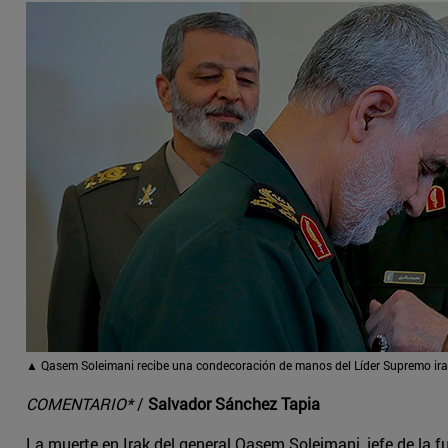
▲ Qasem Soleimani recibe una condecoración de manos del Líder Supremo iran
COMENTARIO*
/
Salvador Sánchez Tapia
La muerte en Irak del general Qasem Soleimani, jefe de la f