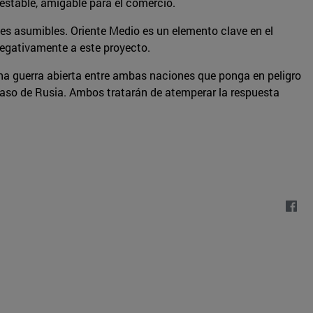
n estable, amigable para el comercio.
ites asumibles. Oriente Medio es un elemento clave en el
negativamente a este proyecto.
na guerra abierta entre ambas naciones que ponga en peligro
l caso de Rusia. Ambos tratarán de atemperar la respuesta