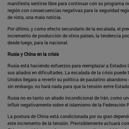
manifiesta sentirse libre para continuar con su programa n
región con consecuencias negativas para la seguridad regi
de vista, una mala noticia.
Por último, y como efecto secundario de la escalada, el pre
incremento de producción de otros países, la tendencia pod
desde luego, para la nacional.
Rusia y China en la crisis
Rusia está haciendo esfuerzos para reemplazar a Estados U
sus aliados en dificultades. La escalada de la crisis puede 
Unidos llegara a revertir su política de paulatino abandono
sin embargo, no hará nada para que la tensión entre Estado
Rusia no es tanto un aliado incondicional de Irán, como uno
influir negativamente sobre el islamismo de la Federación 
La postura de China está condicionada por su gran dependenc
este incremento de la tensión. Previsiblemente actuará com