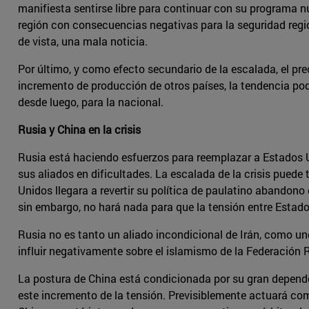
manifiesta sentirse libre para continuar con su programa n
región con consecuencias negativas para la seguridad regi
de vista, una mala noticia.
Por último, y como efecto secundario de la escalada, el pre
incremento de producción de otros países, la tendencia pod
desde luego, para la nacional.
Rusia y China en la crisis
Rusia está haciendo esfuerzos para reemplazar a Estados U
sus aliados en dificultades. La escalada de la crisis puede 
Unidos llegara a revertir su política de paulatino abandono
sin embargo, no hará nada para que la tensión entre Estado
Rusia no es tanto un aliado incondicional de Irán, como uno
influir negativamente sobre el islamismo de la Federación 
La postura de China está condicionada por su gran dependenc
este incremento de la tensión. Previsiblemente actuará com