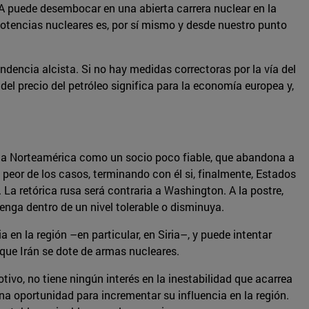
OA puede desembocar en una abierta carrera nuclear en la
otencias nucleares es, por sí mismo y desde nuestro punto
ndencia alcista. Si no hay medidas correctoras por la vía del
el precio del petróleo significa para la economía europea y,
r a Norteamérica como un socio poco fiable, que abandona a
l peor de los casos, terminando con él si, finalmente, Estados
 La retórica rusa será contraria a Washington. A la postre,
nga dentro de un nivel tolerable o disminuya.
en la región –en particular, en Siria–, y puede intentar
 que Irán se dote de armas nucleares.
ivo, no tiene ningún interés en la inestabilidad que acarrea
na oportunidad para incrementar su influencia en la región.