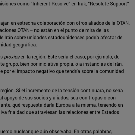
misiones como “Inherent Resolve” en Irak, “Resolute Support”
bajan en estrecha colaboración con otros aliados de la OTAN,
 naciones OTAN– no están en el punto de mira de las
 de Irán sobre unidades estadounidenses podría afectar de
midad geográfica.
us
proxies
en la región. Este sería el caso, por ejemplo, de
grupo, bien por iniciativa propia, o a instancias de Irán,
e por el impacto negativo que tendría sobre la comunidad
egión. Si el incremento de la tensión continuara, no sería
 al apoyo de sus socios y aliados, sea con tropas o con
rtante, qué respuesta daría Europa a la misma, teniendo en
iva frialdad que atraviesan las relaciones entre Estados
cuerdo nuclear que aún observaba. En otras palabras,