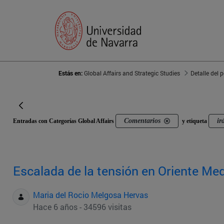
Estás en:
Global Affairs and Strategic Studies
Detalle del 
Comentarios
ir
Entradas con Categorías Global Affairs
y etiqueta
Escalada de la tensión en Oriente Me
Maria del Rocio Melgosa Hervas
Hace 6 años - 34596 visitas