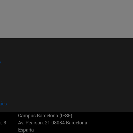
?
kies
Campus Barcelona (IESE)
, 3
Av. Pearson, 21 08034 Barcelona
España