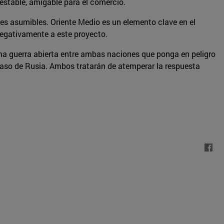
n estable, amigable para el comercio.
ites asumibles. Oriente Medio es un elemento clave en el
negativamente a este proyecto.
na guerra abierta entre ambas naciones que ponga en peligro
l caso de Rusia. Ambos tratarán de atemperar la respuesta