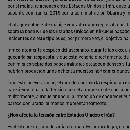
por sí malas, relaciones entre Estados Unidos e Irán, cuyo
suscrito con Irán en 2015 por la administración Obama y 
El ataque sobre Soleimani, ejecutado como represalia por la
sobre la base K1 de los Estados Unidos en Kirkuk el pasad
incidentes de este tipo pues, por primera vez, el objetivo ha
Inmediatamente después del asesinato, durante las exequias
quedaría sin respuesta, y que esta vendría directamente de
con misiles sobre dos bases militares estadounidenses situ
habrían producido unos ochenta muertos norteamericanos, l
Tras este nuevo ataque, el mundo contuvo la respiración e
parecieron rebajar la tensión con el argumento de que la a
militarmente, aunque anunció la intención de endurecer el r
parece conjurado, al menos momentáneamente.
¿Nos afecta la tensión entre Estados Unidos e Irán?
Evidentemente, sí, y de varias formas. En primer lugar, no