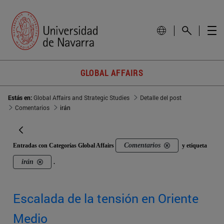
GLOBAL AFFAIRS
Estás en:
Global Affairs and Strategic Studies
Detalle del post
Comentarios
irán
Comentarios
Entradas con Categorías Global Affairs
y etiqueta
irán
.
Escalada de la tensión en Oriente
Medio