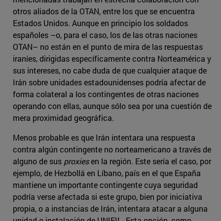
otros aliados de la OTAN, entre los que se encuentra
Estados Unidos. Aunque en principio los soldados
españoles –o, para el caso, los de las otras naciones
OTAN– no están en el punto de mira de las respuestas
iraníes, dirigidas específicamente contra Norteamérica y
sus intereses, no cabe duda de que cualquier ataque de
Irán sobre unidades estadounidenses podría afectar de
forma colateral a los contingentes de otras naciones
operando con ellas, aunque sólo sea por una cuestión de
mera proximidad geográfica.
Menos probable es que Irán intentara una respuesta
contra algún contingente no norteamericano a través de
alguno de sus
proxies
en la región. Este sería el caso, por
ejemplo, de Hezbollá en Líbano, país en el que España
mantiene un importante contingente cuya seguridad
podría verse afectada si este grupo, bien por iniciativa
propia, o a instancias de Irán, intentara atacar a alguna
unidad o instalación de UNIFIL. Esta opción, como