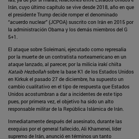
Irán, cuyo último capítulo se vive desde 2018, año en que
el presidente Trump decide romper el denominado
“acuerdo nuclear” (JCPOA) suscrito con Irán en 2015 por
la administración Obama y los demás miembros del G
5+1.
El ataque sobre Soleimani, ejecutado como represalia
por la muerte de un contratista norteamericano en un
ataque lanzado, al parecer, por la milicia irakí chiíta
Kataib Hezbollah
sobre la base K1 de los Estados Unidos
en Kirkuk el pasado 27 de diciembre, ha supuesto un
cambio cualitativo en el tipo de respuesta que Estados
Unidos acostumbran a dar a incidentes de este tipo
pues, por primera vez, el objetivo ha sido un alto
responsable militar de la República Islámica de Irán.
Inmediatamente después del asesinato, durante las
exequias por el general fallecido, Ali Khamenei, líder
supremo de Irán, anunció en términos un tanto