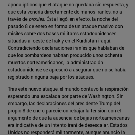
apocalípticos que el ataque no quedaría sin respuesta, y
que esta vendría directamente de manos iraníes, no a
través de
proxies
. Ésta llegó, en efecto, la noche del
pasado 8 de enero en forma de un ataque masivo con
misiles sobre dos bases militares estadounidenses
situadas al oeste de Irak y en el Kurdistán iraquí.
Contradiciendo declaraciones iraníes que hablaban de
que los bombardeos habrían producido unos ochenta
muertos norteamericanos, la administración
estadounidense se apresuró a asegurar que no se había
registrado ninguna baja por los ataques.
Tras este nuevo ataque, el mundo contuvo la respiración
esperando una escalada por parte de Washington. Sin
embargo, las declaraciones del presidente Trump del
propio 8 de enero parecieron rebajar la tensión con el
argumento de que la ausencia de bajas norteamericanas
era indicativa de un intento iraní de desescalar. Estados
Unidos no responderá militarmente, aunque anunció la