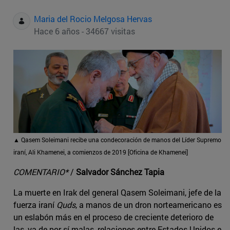
Maria del Rocio Melgosa Hervas
Hace 6 años - 34667 visitas
▲ Qasem Soleimani recibe una condecoración de manos del Líder Supremo
iraní, Ali Khamenei, a comienzos de 2019 [Oficina de Khamenei]
COMENTARIO*
/
Salvador Sánchez Tapia
La muerte en Irak del general Qasem Soleimani, jefe de la
fuerza iraní
Quds
, a manos de un dron norteamericano es
un eslabón más en el proceso de creciente deterioro de
las, ya de por sí malas, relaciones entre Estados Unidos e