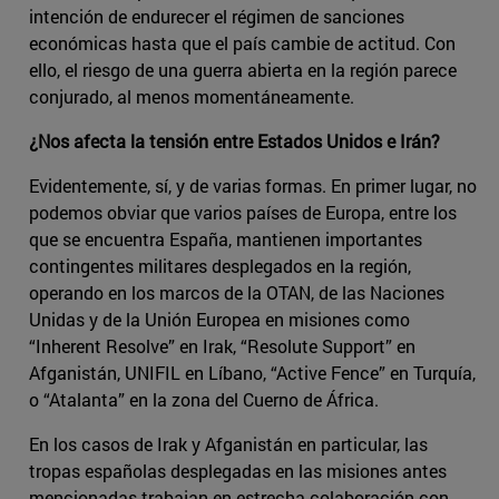
intención de endurecer el régimen de sanciones
económicas hasta que el país cambie de actitud. Con
ello, el riesgo de una guerra abierta en la región parece
conjurado, al menos momentáneamente.
¿Nos afecta la tensión entre Estados Unidos e Irán?
Evidentemente, sí, y de varias formas. En primer lugar, no
podemos obviar que varios países de Europa, entre los
que se encuentra España, mantienen importantes
contingentes militares desplegados en la región,
operando en los marcos de la OTAN, de las Naciones
Unidas y de la Unión Europea en misiones como
“Inherent Resolve” en Irak, “Resolute Support” en
Afganistán, UNIFIL en Líbano, “Active Fence” en Turquía,
o “Atalanta” en la zona del Cuerno de África.
En los casos de Irak y Afganistán en particular, las
tropas españolas desplegadas en las misiones antes
mencionadas trabajan en estrecha colaboración con