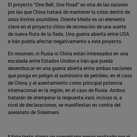
El proyecto “One Belt, One Road” es otra de las razones
por las que China tratará de mantener la crisis dentro de
unos límites asumibles. Oriente Medio es un elemento
clave en el proyecto chino de recreación de una suerte
de nueva Ruta de la Seda. Una guerra abierta entre USA
e Irán podría afectar negativamente a este proyecto.
En resumen, ni Rusia ni China están interesados en una
escalada entre Estados Unidos e Irán que pueda
desembocar en una guerra abierta entre ambas naciones
que ponga en peligro el suministro de petróleo, en el caso
de China, y el asentamiento como principal potencia
internacional en la región, en el caso de Rusia. Ambos
tratarán de atemperar la respuesta iraní, incluso si, a
nivel de declaraciones, se manifiestan en contra del
asesinato de Soleimani.
* Este texto alarga un comentario previo realizado por el