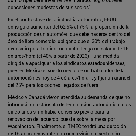
concesiones modestas de sus socios”.
En el punto clave de la industria automotriz, EEUU
consiguió aumentar del 62,5% al 75% la proporción de la
producción de un automóvil que debe hacerse dentro del
área de libre comercio, obligar a que el 30% del trabajo
necesario para fabricar un coche tenga un salario de 16
dólares/hora (el 40% a partir de 2023) –una medida
dirigida a apaciguar a los sindicatos estadounidenses,
pues en México el sueldo medio de un trabajador de la
automoción es hoy de 4 dólares/hora–, y fijar un arancel
del 25% para los coches llegados de fuera.
México y Canadá vieron atendida su demanda de que no
introducir una cláusula de terminación autonómica a los
cinco años si no había consenso previo para la
renovación del acuerdo, puesta sobre la mesa por
Washington. Finalmente, el T-MEC tendrá una duración
de 16 años, renovable, con una revisión al sexto año.