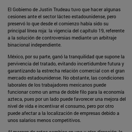
El Gobierno de Justin Trudeau tuvo que hacer algunas
cesiones ante el sector lácteo estadounidense, pero
preservó lo que desde el comienzo había sido su
principal línea roja: la vigencia del capítulo 19, referente
a la solución de controversias mediante un arbitraje
binacional independiente.
México, por su parte, ganó la tranquilidad que supone la
pervivencia del tratado, evitando incertidumbre futura y
garantizando la estrecha relación comercial con el gran
mercado estadounidense. No obstante, las condiciones
laborales de los trabajadores mexicanos puede
funcionar como un arma de doble filo para la economía
azteca, pues por un lado puede favorecer una mejora del
nivel de vida e incentivar el consumo, pero por otro
puede afectar a la localización de empresas debido a
unos salarios menos competitivos.
Al margen de estos cambios en una u otra dirección, la