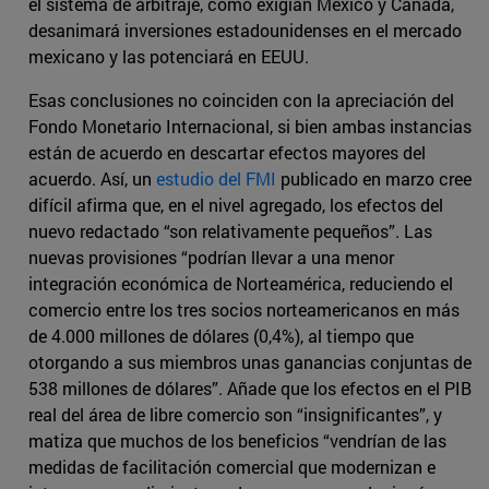
el sistema de arbitraje, como exigían México y Canadá,
desanimará inversiones estadounidenses en el mercado
mexicano y las potenciará en EEUU.
Esas conclusiones no coinciden con la apreciación del
Fondo Monetario Internacional, si bien ambas instancias
están de acuerdo en descartar efectos mayores del
acuerdo. Así, un
estudio del FMI
publicado en marzo cree
difícil afirma que, en el nivel agregado, los efectos del
nuevo redactado “son relativamente pequeños”. Las
nuevas provisiones “podrían llevar a una menor
integración económica de Norteamérica, reduciendo el
comercio entre los tres socios norteamericanos en más
de 4.000 millones de dólares (0,4%), al tiempo que
otorgando a sus miembros unas ganancias conjuntas de
538 millones de dólares”. Añade que los efectos en el PIB
real del área de libre comercio son “insignificantes”, y
matiza que muchos de los beneficios “vendrían de las
medidas de facilitación comercial que modernizan e