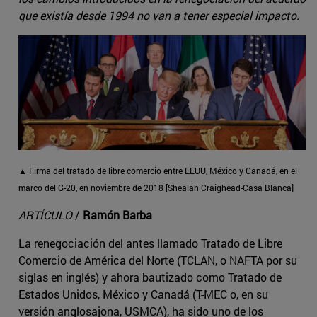
que existía desde 1994 no van a tener especial impacto.
▲ Firma del tratado de libre comercio entre EEUU, México y Canadá, en el
marco del G-20, en noviembre de 2018 [Shealah Craighead-Casa Blanca]
ARTÍCULO
/
Ramón Barba
La renegociación del antes llamado Tratado de Libre
Comercio de América del Norte (TCLAN, o NAFTA por su
siglas en inglés) y ahora bautizado como Tratado de
Estados Unidos, México y Canadá (T-MEC o, en su
versión anglosajona, USMCA), ha sido uno de los