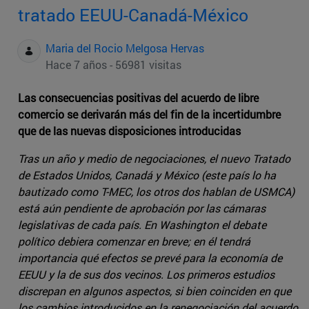
tratado EEUU-Canadá-México
Maria del Rocio Melgosa Hervas
Hace 7 años - 56981 visitas
Las consecuencias positivas del acuerdo de libre
comercio se derivarán más del fin de la incertidumbre
que de las nuevas disposiciones introducidas
Tras un año y medio de negociaciones, el nuevo Tratado
de Estados Unidos, Canadá y México (este país lo ha
bautizado como T-MEC, los otros dos hablan de USMCA)
está aún pendiente de aprobación por las cámaras
legislativas de cada país. En Washington el debate
político debiera comenzar en breve; en él tendrá
importancia qué efectos se prevé para la economía de
EEUU y la de sus dos vecinos. Los primeros estudios
discrepan en algunos aspectos, si bien coinciden en que
los cambios introducidos en la renegociación del acuerdo