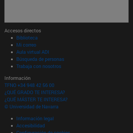
Accesos directos
(abre en nueva ventana)
Biblioteca
(abre en nueva ventana)
Mi correo
(abre en nueva ventana)
Aula virtual ADI
(abre en nueva ventana)
Búsqueda de personas
(abre en nueva ventana)
Trabaja con nosotros
Información
TFNO +34 948 42 56 00
¿QUÉ GRADO TE INTERESA?
¿QUÉ MÁSTER TE INTERESA?
© Universidad de Navarra
Información legal
Accesibilidad
Configuración de cookies