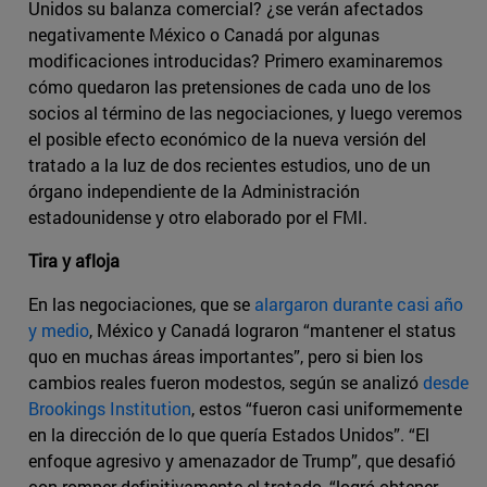
Unidos su balanza comercial? ¿se verán afectados
negativamente México o Canadá por algunas
modificaciones introducidas? Primero examinaremos
cómo quedaron las pretensiones de cada uno de los
socios al término de las negociaciones, y luego veremos
el posible efecto económico de la nueva versión del
tratado a la luz de dos recientes estudios, uno de un
órgano independiente de la Administración
estadounidense y otro elaborado por el FMI.
Tira y afloja
En las negociaciones, que se
alargaron durante casi año
y medio
, México y Canadá lograron “mantener el status
quo en muchas áreas importantes”, pero si bien los
cambios reales fueron modestos, según se analizó
desde
Brookings Institution
, estos “fueron casi uniformemente
en la dirección de lo que quería Estados Unidos”. “El
enfoque agresivo y amenazador de Trump”, que desafió
con romper definitivamente el tratado, “logró obtener