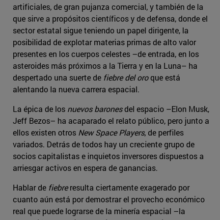
artificiales, de gran pujanza comercial, y también de la
que sirve a propósitos científicos y de defensa, donde el
sector estatal sigue teniendo un papel dirigente, la
posibilidad de explotar materias primas de alto valor
presentes en los cuerpos celestes –de entrada, en los
asteroides más próximos a la Tierra y en la Luna– ha
despertado una suerte de
fiebre del oro
que está
alentando la nueva carrera espacial.
La épica de los
nuevos barones
del espacio –Elon Musk,
Jeff Bezos– ha acaparado el relato público, pero junto a
ellos existen otros
New Space Players
, de perfiles
variados. Detrás de todos hay un creciente grupo de
socios capitalistas e inquietos inversores dispuestos a
arriesgar activos en espera de ganancias.
Hablar de
fiebre
resulta ciertamente exagerado por
cuanto aún está por demostrar el provecho económico
real que puede lograrse de la minería espacial –la