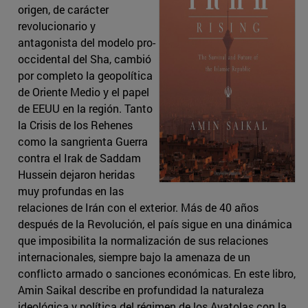
origen, de carácter
revolucionario y
antagonista del modelo pro-
occidental del Sha, cambió
por completo la geopolítica
de Oriente Medio y el papel
de EEUU en la región. Tanto
la Crisis de los Rehenes
como la sangrienta Guerra
contra el Irak de Saddam
Hussein dejaron heridas
muy profundas en las
relaciones de Irán con el exterior. Más de 40 años
después de la Revolución, el país sigue en una dinámica
que imposibilita la normalización de sus relaciones
internacionales, siempre bajo la amenaza de un
conflicto armado o sanciones económicas. En este libro,
Amin Saikal describe en profundidad la naturaleza
ideológica y política del régimen de los Ayatolas con la