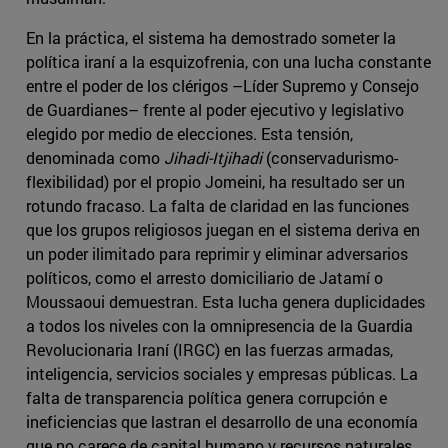
En la práctica, el sistema ha demostrado someter la
política iraní a la esquizofrenia, con una lucha constante
entre el poder de los clérigos –Líder Supremo y Consejo
de Guardianes– frente al poder ejecutivo y legislativo
elegido por medio de elecciones. Esta tensión,
denominada como
Jihadi-Itjihadi
(conservadurismo-
flexibilidad) por el propio Jomeini, ha resultado ser un
rotundo fracaso. La falta de claridad en las funciones
que los grupos religiosos juegan en el sistema deriva en
un poder ilimitado para reprimir y eliminar adversarios
políticos, como el arresto domiciliario de Jatamí o
Moussaoui demuestran. Esta lucha genera duplicidades
a todos los niveles con la omnipresencia de la Guardia
Revolucionaria Iraní (IRGC) en las fuerzas armadas,
inteligencia, servicios sociales y empresas públicas. La
falta de transparencia política genera corrupción e
ineficiencias que lastran el desarrollo de una economía
que no carece de capital humano y recursos naturales