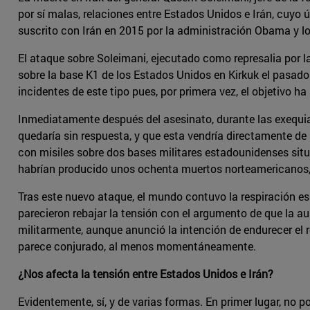
por sí malas, relaciones entre Estados Unidos e Irán, cuyo
suscrito con Irán en 2015 por la administración Obama y 
El ataque sobre Soleimani, ejecutado como represalia por la
sobre la base K1 de los Estados Unidos en Kirkuk el pasad
incidentes de este tipo pues, por primera vez, el objetivo ha
Inmediatamente después del asesinato, durante las exequias
quedaría sin respuesta, y que esta vendría directamente de
con misiles sobre dos bases militares estadounidenses situ
habrían producido unos ochenta muertos norteamericanos, l
Tras este nuevo ataque, el mundo contuvo la respiración e
parecieron rebajar la tensión con el argumento de que la a
militarmente, aunque anunció la intención de endurecer el r
parece conjurado, al menos momentáneamente.
¿Nos afecta la tensión entre Estados Unidos e Irán?
Evidentemente, sí, y de varias formas. En primer lugar, no