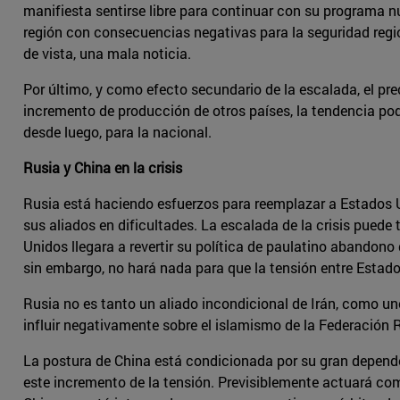
manifiesta sentirse libre para continuar con su programa n
región con consecuencias negativas para la seguridad regi
de vista, una mala noticia.
Por último, y como efecto secundario de la escalada, el pre
incremento de producción de otros países, la tendencia pod
desde luego, para la nacional.
Rusia y China en la crisis
Rusia está haciendo esfuerzos para reemplazar a Estados U
sus aliados en dificultades. La escalada de la crisis puede 
Unidos llegara a revertir su política de paulatino abandono
sin embargo, no hará nada para que la tensión entre Estado
Rusia no es tanto un aliado incondicional de Irán, como uno
influir negativamente sobre el islamismo de la Federación 
La postura de China está condicionada por su gran dependenc
este incremento de la tensión. Previsiblemente actuará com