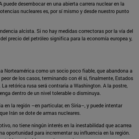
OA puede desembocar en una abierta carrera nuclear en la
otencias nucleares es, por sí mismo y desde nuestro punto
ndencia alcista. Si no hay medidas correctoras por la vía del
el precio del petróleo significa para la economía europea y,
r a Norteamérica como un socio poco fiable, que abandona a
l peor de los casos, terminando con él si, finalmente, Estados
 La retórica rusa será contraria a Washington. A la postre,
nga dentro de un nivel tolerable o disminuya.
en la región –en particular, en Siria–, y puede intentar
 que Irán se dote de armas nucleares.
ivo, no tiene ningún interés en la inestabilidad que acarrea
na oportunidad para incrementar su influencia en la región.