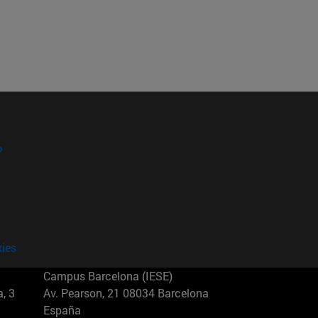
?
kies
Campus Barcelona (IESE)
, 3
Av. Pearson, 21 08034 Barcelona
España