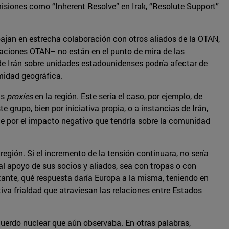
misiones como “Inherent Resolve” en Irak, “Resolute Support”
bajan en estrecha colaboración con otros aliados de la OTAN,
 naciones OTAN– no están en el punto de mira de las
 de Irán sobre unidades estadounidenses podría afectar de
midad geográfica.
us
proxies
en la región. Este sería el caso, por ejemplo, de
grupo, bien por iniciativa propia, o a instancias de Irán,
e por el impacto negativo que tendría sobre la comunidad
egión. Si el incremento de la tensión continuara, no sería
 al apoyo de sus socios y aliados, sea con tropas o con
rtante, qué respuesta daría Europa a la misma, teniendo en
iva frialdad que atraviesan las relaciones entre Estados
cuerdo nuclear que aún observaba. En otras palabras,