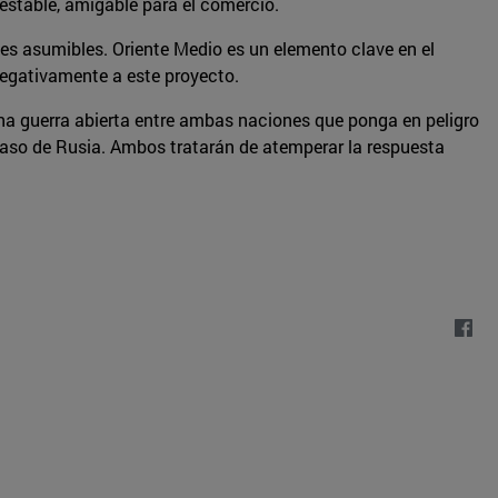
n estable, amigable para el comercio.
ites asumibles. Oriente Medio es un elemento clave en el
negativamente a este proyecto.
na guerra abierta entre ambas naciones que ponga en peligro
l caso de Rusia. Ambos tratarán de atemperar la respuesta