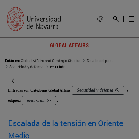
GLOBAL AFFAIRS
Estás en:
Global Affairs and Strategic Studies
Detalle del post
Seguridad y defensa
eeuu-irán
Seguridad y defensa
Entradas con Categorías Global Affairs
y
eeuu-irán
etiqueta
.
Escalada de la tensión en Oriente
Medio