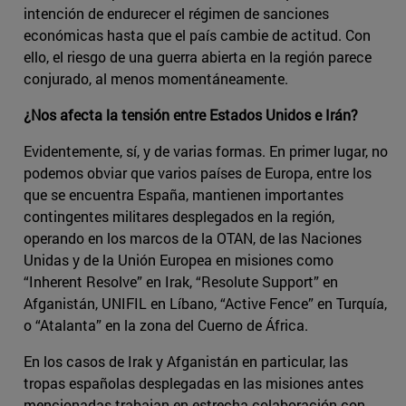
intención de endurecer el régimen de sanciones
económicas hasta que el país cambie de actitud. Con
ello, el riesgo de una guerra abierta en la región parece
conjurado, al menos momentáneamente.
¿Nos afecta la tensión entre Estados Unidos e Irán?
Evidentemente, sí, y de varias formas. En primer lugar, no
podemos obviar que varios países de Europa, entre los
que se encuentra España, mantienen importantes
contingentes militares desplegados en la región,
operando en los marcos de la OTAN, de las Naciones
Unidas y de la Unión Europea en misiones como
“Inherent Resolve” en Irak, “Resolute Support” en
Afganistán, UNIFIL en Líbano, “Active Fence” en Turquía,
o “Atalanta” en la zona del Cuerno de África.
En los casos de Irak y Afganistán en particular, las
tropas españolas desplegadas en las misiones antes
mencionadas trabajan en estrecha colaboración con