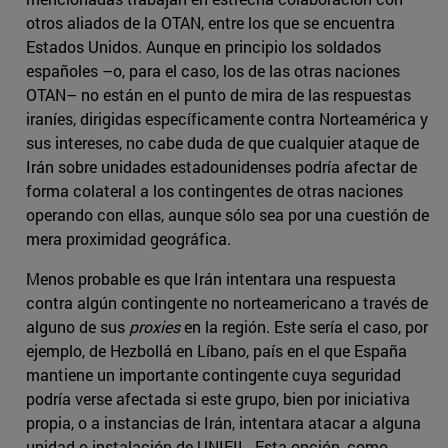
otros aliados de la OTAN, entre los que se encuentra
Estados Unidos. Aunque en principio los soldados
españoles –o, para el caso, los de las otras naciones
OTAN– no están en el punto de mira de las respuestas
iraníes, dirigidas específicamente contra Norteamérica y
sus intereses, no cabe duda de que cualquier ataque de
Irán sobre unidades estadounidenses podría afectar de
forma colateral a los contingentes de otras naciones
operando con ellas, aunque sólo sea por una cuestión de
mera proximidad geográfica.
Menos probable es que Irán intentara una respuesta
contra algún contingente no norteamericano a través de
alguno de sus
proxies
en la región. Este sería el caso, por
ejemplo, de Hezbollá en Líbano, país en el que España
mantiene un importante contingente cuya seguridad
podría verse afectada si este grupo, bien por iniciativa
propia, o a instancias de Irán, intentara atacar a alguna
unidad o instalación de UNIFIL. Esta opción, como