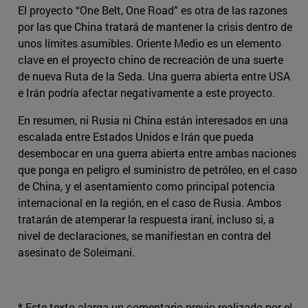
El proyecto “One Belt, One Road” es otra de las razones
por las que China tratará de mantener la crisis dentro de
unos límites asumibles. Oriente Medio es un elemento
clave en el proyecto chino de recreación de una suerte
de nueva Ruta de la Seda. Una guerra abierta entre USA
e Irán podría afectar negativamente a este proyecto.
En resumen, ni Rusia ni China están interesados en una
escalada entre Estados Unidos e Irán que pueda
desembocar en una guerra abierta entre ambas naciones
que ponga en peligro el suministro de petróleo, en el caso
de China, y el asentamiento como principal potencia
internacional en la región, en el caso de Rusia. Ambos
tratarán de atemperar la respuesta iraní, incluso si, a
nivel de declaraciones, se manifiestan en contra del
asesinato de Soleimani.
* Este texto alarga un comentario previo realizado por el