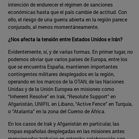
intención de endurecer el régimen de sanciones
económicas hasta que el país cambie de actitud. Con
ello, el riesgo de una guerra abierta en la región parece
conjurado, al menos momentáneamente.
¿Nos afecta la tensión entre Estados Unidos e Irán?
Evidentemente, sí, y de varias formas. En primer lugar, no
podemos obviar que varios países de Europa, entre los
que se encuentra España, mantienen importantes
contingentes militares desplegados en la región,
operando en los marcos de la OTAN, de las Naciones
Unidas y de la Unión Europea en misiones como
“Inherent Resolve” en Irak, “Resolute Support” en
Afganistán, UNIFIL en Líbano, “Active Fence” en Turquía,
o “Atalanta” en la zona del Cuerno de África.
En los casos de Irak y Afganistán en particular, las
tropas españolas desplegadas en las misiones antes
mencionadas trabajan en estrecha colaboración con