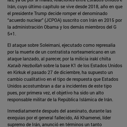
Irán, cuyo último capítulo se vive desde 2018, año en que
el presidente Trump decide romper el denominado
“acuerdo nuclear” (JCPOA) suscrito con Irán en 2015 por
la administración Obama y los demás miembros del G
5+1.
El ataque sobre Soleimani, ejecutado como represalia
por la muerte de un contratista norteamericano en un
ataque lanzado, al parecer, por la milicia irakí chiíta
Kataib Hezbollah
sobre la base K1 de los Estados Unidos
en Kirkuk el pasado 27 de diciembre, ha supuesto un
cambio cualitativo en el tipo de respuesta que Estados
Unidos acostumbran a dar a incidentes de este tipo
pues, por primera vez, el objetivo ha sido un alto
responsable militar de la República Islámica de Irán.
Inmediatamente después del asesinato, durante las
exequias por el general fallecido, Ali Khamenei, líder
supremo de Irán, anunció en términos un tanto