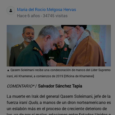
Maria del Rocio Melgosa Hervas
Hace 6 años - 34745 visitas
▲ Qasem Soleimani recibe una condecoración de manos del Líder Supremo
iraní, Ali Khamenei, a comienzos de 2019 [Oficina de Khamenei]
COMENTARIO*
/
Salvador Sánchez Tapia
La muerte en Irak del general Qasem Soleimani, jefe de la
fuerza iraní
Quds
, a manos de un dron norteamericano es
un eslabón más en el proceso de creciente deterioro de
las, ya de por sí malas, relaciones entre Estados Unidos e