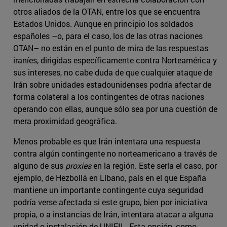
otros aliados de la OTAN, entre los que se encuentra
Estados Unidos. Aunque en principio los soldados
españoles –o, para el caso, los de las otras naciones
OTAN– no están en el punto de mira de las respuestas
iraníes, dirigidas específicamente contra Norteamérica y
sus intereses, no cabe duda de que cualquier ataque de
Irán sobre unidades estadounidenses podría afectar de
forma colateral a los contingentes de otras naciones
operando con ellas, aunque sólo sea por una cuestión de
mera proximidad geográfica.
Menos probable es que Irán intentara una respuesta
contra algún contingente no norteamericano a través de
alguno de sus
proxies
en la región. Este sería el caso, por
ejemplo, de Hezbollá en Líbano, país en el que España
mantiene un importante contingente cuya seguridad
podría verse afectada si este grupo, bien por iniciativa
propia, o a instancias de Irán, intentara atacar a alguna
unidad o instalación de UNIFIL. Esta opción, como