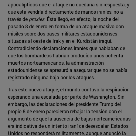
apocalípticos que el ataque no quedaría sin respuesta, y
que esta vendría directamente de manos iraníes, no a
través de
proxies
. Ésta llegó, en efecto, la noche del
pasado 8 de enero en forma de un ataque masivo con
misiles sobre dos bases militares estadounidenses
situadas al oeste de Irak y en el Kurdistán iraquí.
Contradiciendo declaraciones iraníes que hablaban de
que los bombardeos habrían producido unos ochenta
muertos norteamericanos, la administración
estadounidense se apresuró a asegurar que no se había
registrado ninguna baja por los ataques.
Tras este nuevo ataque, el mundo contuvo la respiración
esperando una escalada por parte de Washington. Sin
embargo, las declaraciones del presidente Trump del
propio 8 de enero parecieron rebajar la tensión con el
argumento de que la ausencia de bajas norteamericanas
era indicativa de un intento iraní de desescalar. Estados
Unidos no responderá militarmente, aunque anunció la