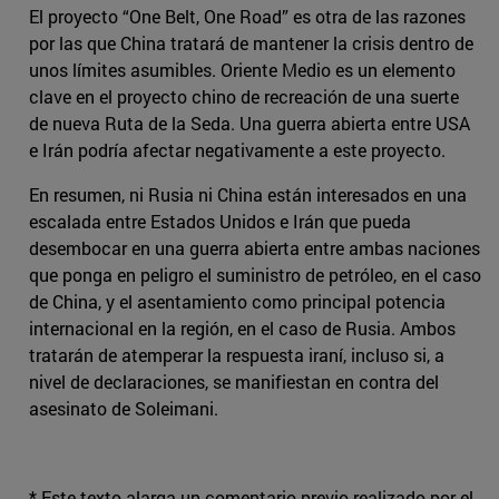
El proyecto “One Belt, One Road” es otra de las razones
por las que China tratará de mantener la crisis dentro de
unos límites asumibles. Oriente Medio es un elemento
clave en el proyecto chino de recreación de una suerte
de nueva Ruta de la Seda. Una guerra abierta entre USA
e Irán podría afectar negativamente a este proyecto.
En resumen, ni Rusia ni China están interesados en una
escalada entre Estados Unidos e Irán que pueda
desembocar en una guerra abierta entre ambas naciones
que ponga en peligro el suministro de petróleo, en el caso
de China, y el asentamiento como principal potencia
internacional en la región, en el caso de Rusia. Ambos
tratarán de atemperar la respuesta iraní, incluso si, a
nivel de declaraciones, se manifiestan en contra del
asesinato de Soleimani.
* Este texto alarga un comentario previo realizado por el