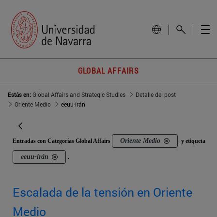
GLOBAL AFFAIRS
Estás en:
Global Affairs and Strategic Studies
Detalle del post
Oriente Medio
eeuu-irán
Oriente Medio
Entradas con Categorías Global Affairs
y etiqueta
eeuu-irán
.
Escalada de la tensión en Oriente
Medio