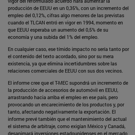
vigor del reformulado acuerdo hará aumentar la
producción de EEUU en un 0,35%, con un incremento del
empleo del 0,12%, cifras algo menores de las previstas
cuando el TLCAN entró en vigor en 1994, momento en
que EEUU esperaba un aumento del 0,5% de su
economía y una subida del 1% del empleo.
En cualquier caso, ese tímido impacto no sería tanto por
el contenido del texto acordado, sino por su mera
existencia, ya que elimina incertidumbres sobre las
relaciones comerciales de EEUU con sus dos vecinos.
El informe cree que el T-MEC supondrá un incremento de
la producción de accesorios de automóvil en EEUU,
arrastrando hacia arriba el empleo en ese país, pero
provocando un encarecimiento de los productos y, por
tanto, afectando negativamente la exportación. El
informe prevé también que el mantenimiento del actual
el sistema de arbitraje, como exigían México y Canadá,
desanimará inversiones estadounidenses en el mercado