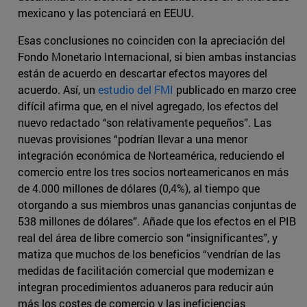
mexicano y las potenciará en EEUU.
Esas conclusiones no coinciden con la apreciación del
Fondo Monetario Internacional, si bien ambas instancias
están de acuerdo en descartar efectos mayores del
acuerdo. Así, un
estudio del FMI
publicado en marzo cree
difícil afirma que, en el nivel agregado, los efectos del
nuevo redactado “son relativamente pequeños”. Las
nuevas provisiones “podrían llevar a una menor
integración económica de Norteamérica, reduciendo el
comercio entre los tres socios norteamericanos en más
de 4.000 millones de dólares (0,4%), al tiempo que
otorgando a sus miembros unas ganancias conjuntas de
538 millones de dólares”. Añade que los efectos en el PIB
real del área de libre comercio son “insignificantes”, y
matiza que muchos de los beneficios “vendrían de las
medidas de facilitación comercial que modernizan e
integran procedimientos aduaneros para reducir aún
más los costes de comercio y las ineficiencias