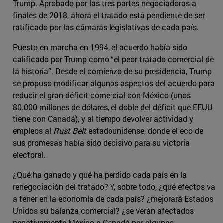
Trump. Aprobado por las tres partes negociadoras a
finales de 2018, ahora el tratado está pendiente de ser
ratificado por las cámaras legislativas de cada país.
Puesto en marcha en 1994, el acuerdo había sido
calificado por Trump como “el peor tratado comercial de
la historia”. Desde el comienzo de su presidencia, Trump
se propuso modificar algunos aspectos del acuerdo para
reducir el gran déficit comercial con México (unos
80.000 millones de dólares, el doble del déficit que EEUU
tiene con Canadá), y al tiempo devolver actividad y
empleos al
Rust Belt
estadounidense, donde el eco de
sus promesas había sido decisivo para su victoria
electoral.
¿Qué ha ganado y qué ha perdido cada país en la
renegociación del tratado? Y, sobre todo, ¿qué efectos va
a tener en la economía de cada país? ¿mejorará Estados
Unidos su balanza comercial? ¿se verán afectados
negativamente México o Canadá por algunas