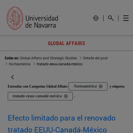
GLOBAL AFFAIRS
Estás en:
Global Affairs and Strategic Studies
Detalle del post
Norteamérica
tratado eeuu-canadá-méxico
Norteamérica
Entradas con Categorías Global Affairs
y etiqueta
tratado eeuu-canadá-méxico
.
Efecto limitado para el renovado
tratado EEUU-Canadá-México