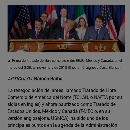
▲ Firma del tratado de libre comercio entre EEUU, México y Canadá, en el
marco del G-20, en noviembre de 2018 [Shealah Craighead-Casa Blanca]
ARTÍCULO
/
Ramón Barba
La renegociación del antes llamado Tratado de Libre
Comercio de América del Norte (TCLAN, o NAFTA por su
siglas en inglés) y ahora bautizado como Tratado de
Estados Unidos, México y Canadá (T-MEC o, en su
versión anglosajona, USMCA), ha sido uno de los
principales puntos en la agenda de la Administración