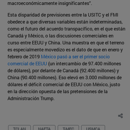
macroeconómicamente insignificantes”.
Esta disparidad de previsiones entre la USITC y el FMI
obedece a que diversas variables están indeterminadas,
como el futuro del acuerdo transpacífico, en el que están
Canadá y México, o las discusiones comerciales en
curso entre EEUU y China. Una muestra en que el terreno
es especialmente movedizo es el dato de que en enero y
febrero de 2019
México pasó a ser el primer socio
comercial de EEUU
(un intercambio de 97.400 millones
de dólares), por delante de Canadá (92.400 millones) y
China (90.400 millones). Eso elevó en 3.000 millones de
dólares el déficit comercial de EEUU con México, justo
en la dirección opuesta de las pretensiones de la
Administración Trump.
TCLAN
NAFTA
T-MEC
USMCA