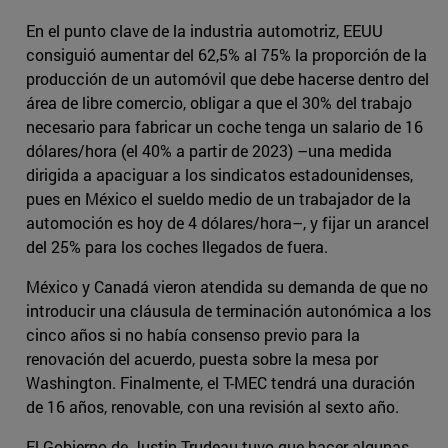
En el punto clave de la industria automotriz, EEUU
consiguió aumentar del 62,5% al 75% la proporción de la
producción de un automóvil que debe hacerse dentro del
área de libre comercio, obligar a que el 30% del trabajo
necesario para fabricar un coche tenga un salario de 16
dólares/hora (el 40% a partir de 2023) –una medida
dirigida a apaciguar a los sindicatos estadounidenses,
pues en México el sueldo medio de un trabajador de la
automoción es hoy de 4 dólares/hora–, y fijar un arancel
del 25% para los coches llegados de fuera.
México y Canadá vieron atendida su demanda de que no
introducir una cláusula de terminación autonómica a los
cinco años si no había consenso previo para la
renovación del acuerdo, puesta sobre la mesa por
Washington. Finalmente, el T-MEC tendrá una duración
de 16 años, renovable, con una revisión al sexto año.
El Gobierno de Justin Trudeau tuvo que hacer algunas