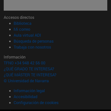
Accesos directos
(abre en nueva ventana)
Biblioteca
(abre en nueva ventana)
Mi correo
(abre en nueva ventana)
Aula virtual ADI
(abre en nueva ventana)
Búsqueda de personas
(abre en nueva ventana)
Trabaja con nosotros
Información
TFNO +34 948 42 56 00
¿QUÉ GRADO TE INTERESA?
¿QUÉ MÁSTER TE INTERESA?
© Universidad de Navarra
Información legal
Accesibilidad
Configuración de cookies