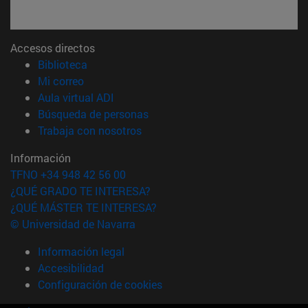
Accesos directos
(abre en nueva ventana)
Biblioteca
(abre en nueva ventana)
Mi correo
(abre en nueva ventana)
Aula virtual ADI
(abre en nueva ventana)
Búsqueda de personas
(abre en nueva ventana)
Trabaja con nosotros
Información
TFNO +34 948 42 56 00
¿QUÉ GRADO TE INTERESA?
¿QUÉ MÁSTER TE INTERESA?
© Universidad de Navarra
Información legal
Accesibilidad
Configuración de cookies