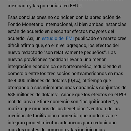
mexicano y las potenciará en EEUU.
Esas conclusiones no coinciden con la apreciación del
Fondo Monetario Internacional, si bien ambas instancias
están de acuerdo en descartar efectos mayores del
acuerdo. Así, un
estudio del FMI
publicado en marzo cree
difícil afirma que, en el nivel agregado, los efectos del
nuevo redactado “son relativamente pequeños”. Las
nuevas provisiones “podrían llevar a una menor
integración económica de Norteamérica, reduciendo el
comercio entre los tres socios norteamericanos en más
de 4.000 millones de dólares (0,4%), al tiempo que
otorgando a sus miembros unas ganancias conjuntas de
538 millones de dólares”. Añade que los efectos en el PIB
real del área de libre comercio son “insignificantes”, y
matiza que muchos de los beneficios “vendrían de las
medidas de facilitación comercial que modernizan e
integran procedimientos aduaneros para reducir aún
más los costes de comercio y las ineficiencias