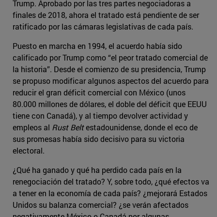
Trump. Aprobado por las tres partes negociadoras a
finales de 2018, ahora el tratado está pendiente de ser
ratificado por las cámaras legislativas de cada país.
Puesto en marcha en 1994, el acuerdo había sido
calificado por Trump como “el peor tratado comercial de
la historia”. Desde el comienzo de su presidencia, Trump
se propuso modificar algunos aspectos del acuerdo para
reducir el gran déficit comercial con México (unos
80.000 millones de dólares, el doble del déficit que EEUU
tiene con Canadá), y al tiempo devolver actividad y
empleos al
Rust Belt
estadounidense, donde el eco de
sus promesas había sido decisivo para su victoria
electoral.
¿Qué ha ganado y qué ha perdido cada país en la
renegociación del tratado? Y, sobre todo, ¿qué efectos va
a tener en la economía de cada país? ¿mejorará Estados
Unidos su balanza comercial? ¿se verán afectados
negativamente México o Canadá por algunas