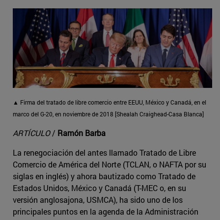
▲ Firma del tratado de libre comercio entre EEUU, México y Canadá, en el
marco del G-20, en noviembre de 2018 [Shealah Craighead-Casa Blanca]
ARTÍCULO
/
Ramón Barba
La renegociación del antes llamado Tratado de Libre
Comercio de América del Norte (TCLAN, o NAFTA por su
siglas en inglés) y ahora bautizado como Tratado de
Estados Unidos, México y Canadá (T-MEC o, en su
versión anglosajona, USMCA), ha sido uno de los
principales puntos en la agenda de la Administración