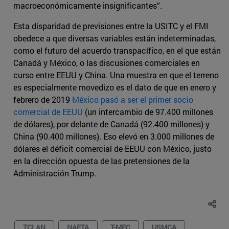
macroeconómicamente insignificantes”.
Esta disparidad de previsiones entre la USITC y el FMI
obedece a que diversas variables están indeterminadas,
como el futuro del acuerdo transpacífico, en el que están
Canadá y México, o las discusiones comerciales en
curso entre EEUU y China. Una muestra en que el terreno
es especialmente movedizo es el dato de que en enero y
febrero de 2019
México pasó a ser el primer socio
comercial de EEUU
(un intercambio de 97.400 millones
de dólares), por delante de Canadá (92.400 millones) y
China (90.400 millones). Eso elevó en 3.000 millones de
dólares el déficit comercial de EEUU con México, justo
en la dirección opuesta de las pretensiones de la
Administración Trump.
TCLAN
NAFTA
T-MEC
USMCA