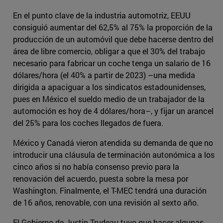
En el punto clave de la industria automotriz, EEUU
consiguió aumentar del 62,5% al 75% la proporción de la
producción de un automóvil que debe hacerse dentro del
área de libre comercio, obligar a que el 30% del trabajo
necesario para fabricar un coche tenga un salario de 16
dólares/hora (el 40% a partir de 2023) –una medida
dirigida a apaciguar a los sindicatos estadounidenses,
pues en México el sueldo medio de un trabajador de la
automoción es hoy de 4 dólares/hora–, y fijar un arancel
del 25% para los coches llegados de fuera.
México y Canadá vieron atendida su demanda de que no
introducir una cláusula de terminación autonómica a los
cinco años si no había consenso previo para la
renovación del acuerdo, puesta sobre la mesa por
Washington. Finalmente, el T-MEC tendrá una duración
de 16 años, renovable, con una revisión al sexto año.
El Gobierno de Justin Trudeau tuvo que hacer algunas