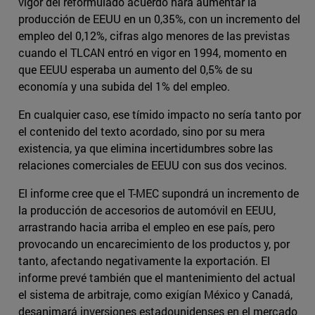
vigor del reformulado acuerdo hará aumentar la
producción de EEUU en un 0,35%, con un incremento del
empleo del 0,12%, cifras algo menores de las previstas
cuando el TLCAN entró en vigor en 1994, momento en
que EEUU esperaba un aumento del 0,5% de su
economía y una subida del 1% del empleo.
En cualquier caso, ese tímido impacto no sería tanto por
el contenido del texto acordado, sino por su mera
existencia, ya que elimina incertidumbres sobre las
relaciones comerciales de EEUU con sus dos vecinos.
El informe cree que el T-MEC supondrá un incremento de
la producción de accesorios de automóvil en EEUU,
arrastrando hacia arriba el empleo en ese país, pero
provocando un encarecimiento de los productos y, por
tanto, afectando negativamente la exportación. El
informe prevé también que el mantenimiento del actual
el sistema de arbitraje, como exigían México y Canadá,
desanimará inversiones estadounidenses en el mercado