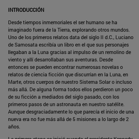
INTRODUCCIÓN
Desde tiempos inmemoriales el ser humano se ha
imaginado fuera de la Tierra, explorando otros mundos.
Uno de los primeros relatos data del siglo II d.C., Luciano
de Samosata escribía un libro en el que sus personajes
llegaban a la Luna gracias al impulso de un remolino de
viento y allí desarrollaban sus aventuras. Desde
entonces se pueden encontrar numerosas novelas o
relatos de ciencia ficción que discurrían en la Luna, en
Marte, otros cuerpos de nuestro Sistema Solar o incluso
más allá. De alguna forma todos ellos perdieron un poco
de su ficción a mediados del siglo pasado, con los
primeros pasos de un astronauta en nuestro satélite.
Aunque desgraciadamente lo que parecía el inicio de una
nueva era no fue más allá de 5 misiones a lo largo de 2
años.
La primera etapa se inició cuando el presidente Kennedy