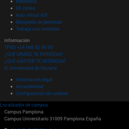
(abre en nueva ventana)
Biblioteca
(abre en nueva ventana)
Mi correo
(abre en nueva ventana)
Aula virtual ADI
(abre en nueva ventana)
Búsqueda de personas
(abre en nueva ventana)
Trabaja con nosotros
Información
TFNO +34 948 42 56 00
¿QUÉ GRADO TE INTERESA?
¿QUÉ MÁSTER TE INTERESA?
© Universidad de Navarra
Información legal
Accesibilidad
Configuración de cookies
Localizador de campus
Campus Pamplona
Campus Universitario 31009 Pamplona España