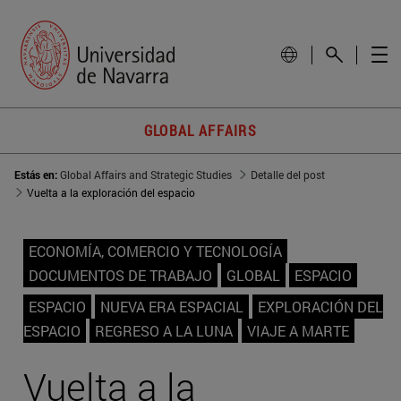
GLOBAL AFFAIRS
Estás en:
Global Affairs and Strategic Studies
Detalle del post
Vuelta a la exploración del espacio
ECONOMÍA, COMERCIO Y TECNOLOGÍA
DOCUMENTOS DE TRABAJO
GLOBAL
ESPACIO
ESPACIO
NUEVA ERA ESPACIAL
EXPLORACIÓN DEL
ESPACIO
REGRESO A LA LUNA
VIAJE A MARTE
Vuelta a la