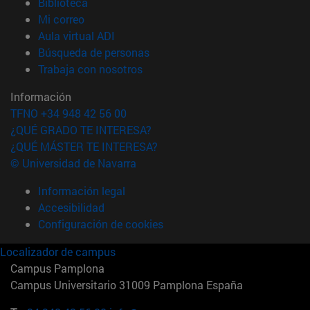
(abre en nueva ventana)
Biblioteca
(abre en nueva ventana)
Mi correo
(abre en nueva ventana)
Aula virtual ADI
(abre en nueva ventana)
Búsqueda de personas
(abre en nueva ventana)
Trabaja con nosotros
Información
TFNO +34 948 42 56 00
¿QUÉ GRADO TE INTERESA?
¿QUÉ MÁSTER TE INTERESA?
© Universidad de Navarra
Información legal
Accesibilidad
Configuración de cookies
Localizador de campus
Campus Pamplona
Campus Universitario 31009 Pamplona España