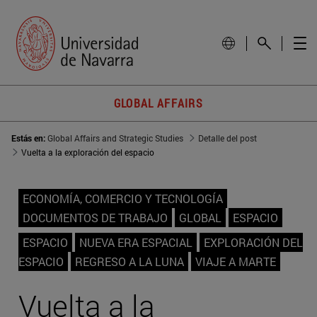
GLOBAL AFFAIRS
Estás en:
Global Affairs and Strategic Studies
Detalle del post
Vuelta a la exploración del espacio
ECONOMÍA, COMERCIO Y TECNOLOGÍA
DOCUMENTOS DE TRABAJO
GLOBAL
ESPACIO
ESPACIO
NUEVA ERA ESPACIAL
EXPLORACIÓN DEL
ESPACIO
REGRESO A LA LUNA
VIAJE A MARTE
Vuelta a la