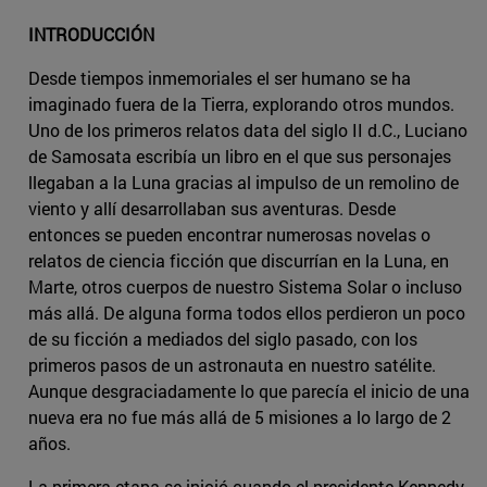
INTRODUCCIÓN
Desde tiempos inmemoriales el ser humano se ha
imaginado fuera de la Tierra, explorando otros mundos.
Uno de los primeros relatos data del siglo II d.C., Luciano
de Samosata escribía un libro en el que sus personajes
llegaban a la Luna gracias al impulso de un remolino de
viento y allí desarrollaban sus aventuras. Desde
entonces se pueden encontrar numerosas novelas o
relatos de ciencia ficción que discurrían en la Luna, en
Marte, otros cuerpos de nuestro Sistema Solar o incluso
más allá. De alguna forma todos ellos perdieron un poco
de su ficción a mediados del siglo pasado, con los
primeros pasos de un astronauta en nuestro satélite.
Aunque desgraciadamente lo que parecía el inicio de una
nueva era no fue más allá de 5 misiones a lo largo de 2
años.
La primera etapa se inició cuando el presidente Kennedy