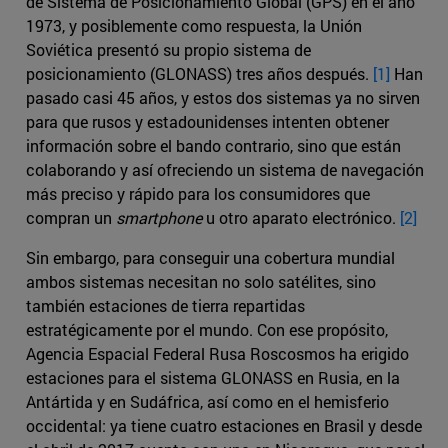
de Sistema de Posicionamiento Global (GPS) en el año
1973, y posiblemente como respuesta, la Unión
Soviética presentó su propio sistema de
posicionamiento (GLONASS) tres años después.
[1]
Han
pasado casi 45 años, y estos dos sistemas ya no sirven
para que rusos y estadounidenses intenten obtener
información sobre el bando contrario, sino que están
colaborando y así ofreciendo un sistema de navegación
más preciso y rápido para los consumidores que
compran un
smartphone
u otro aparato electrónico.
[2]
Sin embargo, para conseguir una cobertura mundial
ambos sistemas necesitan no solo satélites, sino
también estaciones de tierra repartidas
estratégicamente por el mundo. Con ese propósito,
Agencia Espacial Federal Rusa Roscosmos ha erigido
estaciones para el sistema GLONASS en Rusia, en la
Antártida y en Sudáfrica, así como en el hemisferio
occidental: ya tiene cuatro estaciones en Brasil y desde