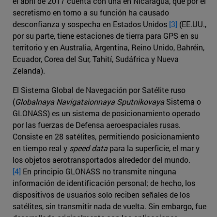
el abril de 2017 cuenta con una en Nicaragua, que por el
secretismo en torno a su función ha causado
desconfianza y sospecha en Estados Unidos
[3]
(EE.UU.,
por su parte, tiene estaciones de tierra para GPS en su
territorio y en Australia, Argentina, Reino Unido, Bahréin,
Ecuador, Corea del Sur, Tahití, Sudáfrica y Nueva
Zelanda).
El Sistema Global de Navegación por Satélite ruso
(
Globalnaya Navigatsionnaya Sputnikovaya
Sistema o
GLONASS) es un sistema de posicionamiento operado
por las fuerzas de Defensa aeroespaciales rusas.
Consiste en 28 satélites, permitiendo posicionamiento
en tiempo real y
speed data
para la superficie, el mar y
los objetos aerotransportados alrededor del mundo.
[4]
En principio GLONASS no transmite ninguna
información de identificación personal; de hecho, los
dispositivos de usuarios solo reciben señales de los
satélites, sin transmitir nada de vuelta. Sin embargo, fue