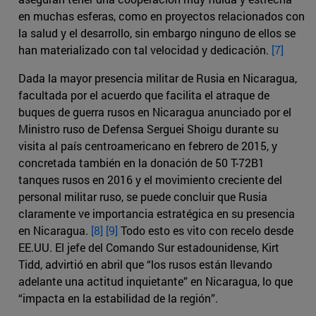
en muchas esferas, como en proyectos relacionados con
la salud y el desarrollo, sin embargo ninguno de ellos se
han materializado con tal velocidad y dedicación.
[7]
Dada la mayor presencia militar de Rusia en Nicaragua,
facultada por el acuerdo que facilita el atraque de
buques de guerra rusos en Nicaragua anunciado por el
Ministro ruso de Defensa Serguei Shoigu durante su
visita al país centroamericano en febrero de 2015, y
concretada también en la donación de 50 T-72B1
tanques rusos en 2016 y el movimiento creciente del
personal militar ruso, se puede concluir que Rusia
claramente ve importancia estratégica en su presencia
en Nicaragua.
[8]
[9]
Todo esto es vito con recelo desde
EE.UU. El jefe del Comando Sur estadounidense, Kirt
Tidd, advirtió en abril que “los rusos están llevando
adelante una actitud inquietante” en Nicaragua, lo que
“impacta en la estabilidad de la región”.