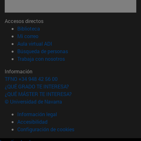
Accesos directos
(abre en nueva ventana)
Biblioteca
(abre en nueva ventana)
Mi correo
(abre en nueva ventana)
Aula virtual ADI
(abre en nueva ventana)
Búsqueda de personas
(abre en nueva ventana)
Trabaja con nosotros
Información
TFNO +34 948 42 56 00
¿QUÉ GRADO TE INTERESA?
¿QUÉ MÁSTER TE INTERESA?
© Universidad de Navarra
Información legal
Accesibilidad
Configuración de cookies