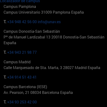
Localizador de campus
Campus Pamplona
Campus Universitario 31009 Pamplona España
T.
+34 948 42 56 00
info@unav.es
Campus Donostia-San Sebastián
Pº de Manuel Lardizabal 13 20018 Donostia-San Sebastián
España
T.
+34 943 21 98 77
Campus Madrid
Calle Marquesado de Sta. Marta, 3 28027 Madrid España
T.
+34 914 51 43 41
Campus Barcelona (IESE)
Av. Pearson, 21 08034 Barcelona España
T.
+34 93 253 42 00