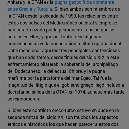
Ankara y la OTAN es la
pugna geopolítica constante
entre Grecia y Turquía
. Si bien ambos son miembros de
la OTAN desde la década de 1950, las relaciones entre
estos dos países del Mediterráneo oriental siempre se
han caracterizado por la permanente tensión que se
percibe en ellas, y que por tanto tiene algunas
consecuencias en la cooperación militar supranacional.
Cabe mencionar aquí los tres principales contenciosos
que han dado forma, desde finales del siglo XIX, a este
enfrentamiento bilateral: la soberanía del archipiélago
del Dodecaneso, la del actual Chipre, y la pugna
marítima por la plataforma del mar Egeo. Tal fue la
magnitud del litigio que el gobierno griego llegó incluso a
decretar su salida de la OTAN en 1974, aunque más tarde
se reincorporara.
Si bien este conflicto greco-turco estuvo en auge en la
segunda mitad del siglo XX, son muchos los aspectos
étnicos e históricos los que hacen parecer a estos dos