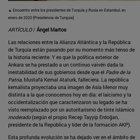
▲ Encuentro entre los presidentes de Turquía y Rusia en Estambul, en
enero de 2020 [Presidencia de Turquía]
ARTÍCULO
/
Ángel Martos
Las relaciones entre la Alianza Atlántica y la República
de Turquía están pasando por su momento más tenso de
la historia reciente. Y es que la política exterior de
Ankara se ha prestado a un continuo vaivén dada la
inestabilidad de sus gobiernos desde que el
Padre de la
Patria
, Mustafá Kemal Ataturk, falleciera. La república
kemalista proyectaba una imagen de Asia Menor muy
distinta a la que conocemos hoy en día: el laicismo y la
occidentalización que caracterizaron su legado se ha
visto reemplazado por un autoritarismo de tinte islámico
moderado
(según el propio Recep Tayyip Erdoğan,
presidente de la República y líder de la formación AKP).
Esta profunda evolución se ha dejado ver en el ámbito de