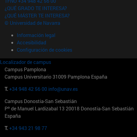
TFNO +34 948 42 56 00
¿QUÉ GRADO TE INTERESA?
¿QUÉ MÁSTER TE INTERESA?
© Universidad de Navarra
Información legal
Accesibilidad
Configuración de cookies
Localizador de campus
Campus Pamplona
Campus Universitario 31009 Pamplona España
T.
+34 948 42 56 00
info@unav.es
Campus Donostia-San Sebastián
Pº de Manuel Lardizabal 13 20018 Donostia-San Sebastián
España
T.
+34 943 21 98 77