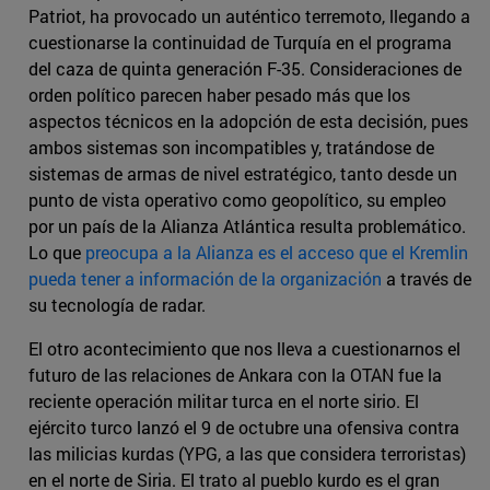
Patriot, ha provocado un auténtico terremoto, llegando a
cuestionarse la continuidad de Turquía en el programa
del caza de quinta generación F-35. Consideraciones de
orden político parecen haber pesado más que los
aspectos técnicos en la adopción de esta decisión, pues
ambos sistemas son incompatibles y, tratándose de
sistemas de armas de nivel estratégico, tanto desde un
punto de vista operativo como geopolítico, su empleo
por un país de la Alianza Atlántica resulta problemático.
Lo que
preocupa a la Alianza es el acceso que el Kremlin
pueda tener a información de la organización
a través de
su tecnología de radar.
El otro acontecimiento que nos lleva a cuestionarnos el
futuro de las relaciones de Ankara con la OTAN fue la
reciente operación militar turca en el norte sirio. El
ejército turco lanzó el 9 de octubre una ofensiva contra
las milicias kurdas (YPG, a las que considera terroristas)
en el norte de Siria. El trato al pueblo kurdo es el gran