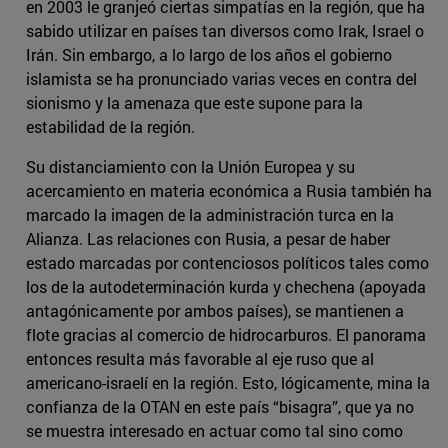
en 2003 le granjeó ciertas simpatías en la región, que ha
sabido utilizar en países tan diversos como Irak, Israel o
Irán. Sin embargo, a lo largo de los años el gobierno
islamista se ha pronunciado varias veces en contra del
sionismo y la amenaza que este supone para la
estabilidad de la región.
Su distanciamiento con la Unión Europea y su
acercamiento en materia económica a Rusia también ha
marcado la imagen de la administración turca en la
Alianza. Las relaciones con Rusia, a pesar de haber
estado marcadas por contenciosos políticos tales como
los de la autodeterminación kurda y chechena (apoyada
antagónicamente por ambos países), se mantienen a
flote gracias al comercio de hidrocarburos. El panorama
entonces resulta más favorable al eje ruso que al
americano-israelí en la región. Esto, lógicamente, mina la
confianza de la OTAN en este país “bisagra”, que ya no
se muestra interesado en actuar como tal sino como