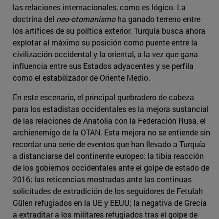
las relaciones internacionales, como es lógico. La
doctrina del
neo-otomanismo
ha ganado terreno entre
los artífices de su política exterior. Turquía busca ahora
explotar al máximo su posición como puente entre la
civilización occidental y la oriental, a la vez que gana
influencia entre sus Estados adyacentes y se perfila
como el estabilizador de Oriente Medio.
En este escenario, el principal quebradero de cabeza
para los estadistas occidentales es la mejora sustancial
de las relaciones de Anatolia con la Federación Rusa, el
archienemigo de la OTAN. Esta mejora no se entiende sin
recordar una serie de eventos que han llevado a Turquía
a distanciarse del continente europeo: la tibia reacción
de los gobiernos occidentales ante el golpe de estado de
2016; las reticencias mostradas ante las continuas
solicitudes de extradición de los seguidores de Fetulah
Gülen refugiados en la UE y EEUU; la negativa de Grecia
a extraditar a los militares refugiados tras el golpe de