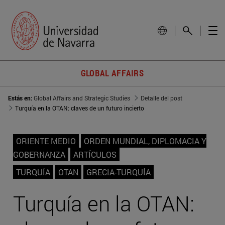
GLOBAL AFFAIRS
Estás en:
Global Affairs and Strategic Studies
Detalle del post
Turquía en la OTAN: claves de un futuro incierto
ORIENTE MEDIO
ORDEN MUNDIAL, DIPLOMACIA Y
GOBERNANZA
ARTÍCULOS
TURQUÍA
OTAN
GRECIA-TURQUÍA
Turquía en la OTAN: