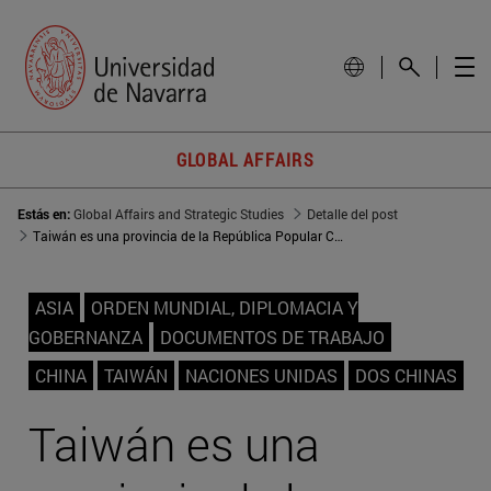
GLOBAL AFFAIRS
Estás en:
Global Affairs and Strategic Studies
Detalle del post
Taiwán es una provincia de la República Popular China
ASIA
ORDEN MUNDIAL, DIPLOMACIA Y
GOBERNANZA
DOCUMENTOS DE TRABAJO
CHINA
TAIWÁN
NACIONES UNIDAS
DOS CHINAS
Taiwán es una