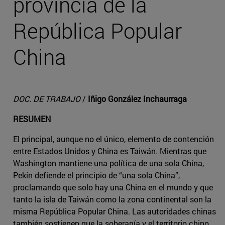
provincia de la
República Popular
China
DOC. DE TRABAJO
/
Iñigo González Inchaurraga
RESUMEN
El principal, aunque no el único, elemento de contención
entre Estados Unidos y China es Taiwán. Mientras que
Washington mantiene una política de una sola China,
Pekín defiende el principio de “una sola China”,
proclamando que solo hay una China en el mundo y que
tanto la isla de Taiwán como la zona continental son la
misma República Popular China. Las autoridades chinas
también sostienen que la soberanía y el territorio chino