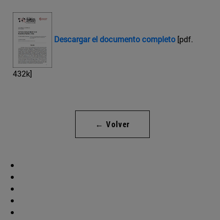
Descargar el documento completo
[pdf.
432k]
← Volver