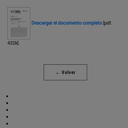
Descargar el documento completo
[pdf.
432k]
← Volver