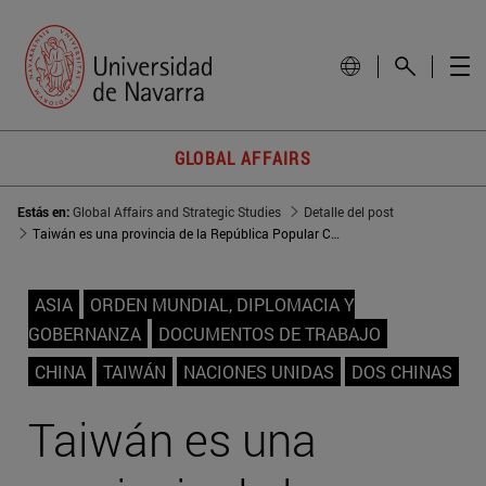
GLOBAL AFFAIRS
Estás en:
Global Affairs and Strategic Studies
Detalle del post
Taiwán es una provincia de la República Popular China
ASIA
ORDEN MUNDIAL, DIPLOMACIA Y
GOBERNANZA
DOCUMENTOS DE TRABAJO
CHINA
TAIWÁN
NACIONES UNIDAS
DOS CHINAS
Taiwán es una