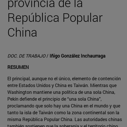
provincia de la
República Popular
China
DOC. DE TRABAJO
/
Iñigo González Inchaurraga
RESUMEN
El principal, aunque no el único, elemento de contención
entre Estados Unidos y China es Taiwán. Mientras que
Washington mantiene una política de una sola China,
Pekín defiende el principio de “una sola China”,
proclamando que solo hay una China en el mundo y que
tanto la isla de Taiwán como la zona continental son la
misma República Popular China. Las autoridades chinas
también sostienen que la soberanía y el territorio chino