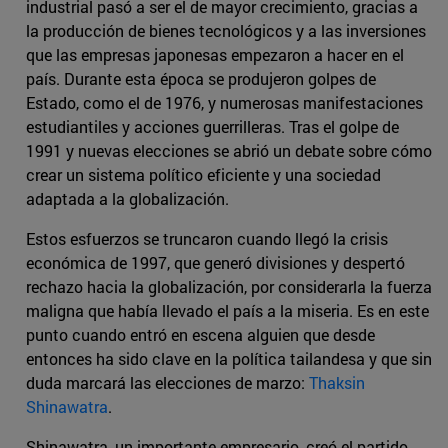
industrial pasó a ser el de mayor crecimiento, gracias a
la producción de bienes tecnológicos y a las inversiones
que las empresas japonesas empezaron a hacer en el
país. Durante esta época se produjeron golpes de
Estado, como el de 1976, y numerosas manifestaciones
estudiantiles y acciones guerrilleras. Tras el golpe de
1991 y nuevas elecciones se abrió un debate sobre cómo
crear un sistema político eficiente y una sociedad
adaptada a la globalización.
Estos esfuerzos se truncaron cuando llegó la crisis
económica de 1997, que generó divisiones y despertó
rechazo hacia la globalización, por considerarla la fuerza
maligna que había llevado el país a la miseria. Es en este
punto cuando entró en escena alguien que desde
entonces ha sido clave en la política tailandesa y que sin
duda marcará las elecciones de marzo:
Thaksin
Shinawatra
.
Shinawatra, un importante empresario, creó el partido