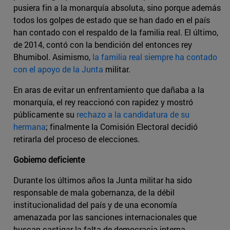
pusiera fin a la monarquía absoluta, sino porque además
todos los golpes de estado que se han dado en el país
han contado con el respaldo de la familia real. El último,
de 2014, contó con la bendición del entonces rey
Bhumibol. Asimismo,
la familia real siempre ha contado
con el apoyo de la Junta
militar.
En aras de evitar un enfrentamiento que dañaba a la
monarquía, el rey reaccionó con rapidez y mostró
públicamente su
rechazo a la candidatura de su
hermana
; finalmente la Comisión Electoral decidió
retirarla del proceso de elecciones.
Gobierno deficiente
Durante los últimos años la Junta militar ha sido
responsable de mala gobernanza, de la débil
institucionalidad del país y de una economía
amenazada por las sanciones internacionales que
buscan castigar la falta de democracia interna.