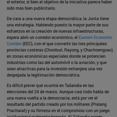
el exterior, si bien el objetivo de la iniciativa parece haber
sido más bien publicitario.
De cara a una nueva etapa democrática, la Junta tiene
una estrategia. Habiendo puesto la mayor parte de sus
esfuerzos en la creación de nuevas infraestructuras,
espera abrir un corredor económico, el
Eastern Economic
Corridor
(EEC), con el que convertir las tres principales
provincias costeras (Chonburi, Rayong, y Chachoengsao)
en zonas económicas especiales donde se potencien
industrias como las del automóvil o la aviación, y que
sean atractivas para la inversión extranjera una vez
despejada la legitimación democrática.
Es difícil prever qué ocurrirá en Tailandia en las
elecciones del 24 de marzo. Aunque casi todo habla de
una nueva vuelta a la democracia, está por ver el
resultado del partido creado por los militares (Pralang
Pracharat) y su firmeza en el compromiso con un juego
institucional realmente honesto. Si Tailandia quiere