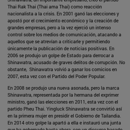
Thai Rak Thai (Thai ama Thai) como reacción
nacionalista a la crisis. En 2001 ganó las elecciones y
apostó por el crecimiento económico y la creación de
grandes empresas, pero a la vez ejerció un intenso
control sobre los medios de comunicación, atacando a
aquellos que se atrevían a criticarle y permitiendo
únicamente la publicación de noticias positivas. En
2006 se produjo un golpe de Estado para derrocar a
Shinawatra, acusado de graves delitos de corrupción. No
obstante, Shinawatra volvió a ganar los comicios en
2007, esta vez con el Partido del Poder Popular.
En 2008 se produjo una nueva asonada, pero la marca
Shinawatra, representada por la hermana del exprimer
ministro, ganó las elecciones en 2011, esta vez con el
partido Pheu Thai. Yingluck Shinawatra se convirtió así
en la primera mujer en presidir el Gobierno de Tailandia.
En 2014 otro golpe la apartó a ella e instauró una junta
que ha gobernado hasta ahora, con un discurso basado