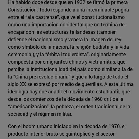
Ha habido doce desde que en 1932 se firmó la primera
Constitución. Todo responde a una interminable pugna
entre el “ala castrense”, que ve el constitucionalismo
como una importación occidental que no termina de
encajar con las estructuras tailandesas (también
defiende el nacionalismo y venera la imagen del rey
como símbolo de la nación, la religión budista y la vida
ceremonial), y la “órbita izquierdista”, originariamente
compuesta por emigrantes chinos y vietnamitas, que
percibe la institucionalidad del país como similar a la de
la “China pre-revolucionaria” y que a lo largo de todo el
siglo XX se expresó por medio de guerrillas. A esta última
ideología hay que añadir el movimiento estudiantil, que
desde los comienzos de la década de 1960 critica la
“americanización”, la pobreza, el orden tradicional de la
sociedad y el régimen militar.
Con el boom urbano iniciado en la década de 1970, el
producto interior bruto se quintuplicó y el sector