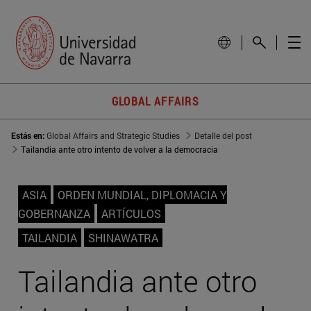
GLOBAL AFFAIRS
Estás en:
Global Affairs and Strategic Studies
Detalle del post
Tailandia ante otro intento de volver a la democracia
ASIA
ORDEN MUNDIAL, DIPLOMACIA Y
GOBERNANZA
ARTÍCULOS
TAILANDIA
SHINAWATRA
Tailandia ante otro