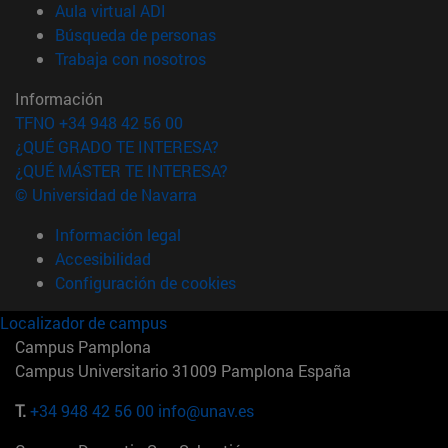
(abre en nueva ventana)
Aula virtual ADI
(abre en nueva ventana)
Búsqueda de personas
(abre en nueva ventana)
Trabaja con nosotros
Información
TFNO +34 948 42 56 00
¿QUÉ GRADO TE INTERESA?
¿QUÉ MÁSTER TE INTERESA?
© Universidad de Navarra
Información legal
Accesibilidad
Configuración de cookies
Localizador de campus
Campus Pamplona
Campus Universitario 31009 Pamplona España
T.
+34 948 42 56 00
info@unav.es