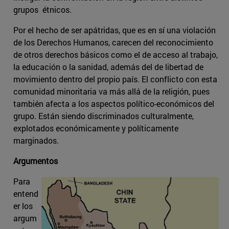
grupos étnicos.
Por el hecho de ser apátridas, que es en sí una violación
de los Derechos Humanos, carecen del reconocimiento
de otros derechos básicos como el de acceso al trabajo,
la educación o la sanidad, además del de libertad de
movimiento dentro del propio país. El conflicto con esta
comunidad minoritaria va más allá de la religión, pues
también afecta a los aspectos político-económicos del
grupo. Están siendo discriminados culturalmente,
explotados económicamente y políticamente
marginados.
Argumentos
Para
entend
er los
argum