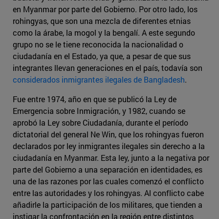
en Myanmar por parte del Gobierno. Por otro lado, los
rohingyas, que son una mezcla de diferentes etnias
como la árabe, la mogol y la bengalí. A este segundo
grupo no se le tiene reconocida la nacionalidad o
ciudadanía en el Estado, ya que, a pesar de que sus
integrantes llevan generaciones en el país, todavía son
considerados inmigrantes ilegales de Bangladesh
.
Fue entre 1974, año en que se publicó la Ley de
Emergencia sobre Inmigración, y 1982, cuando se
aprobó la Ley sobre Ciudadanía, durante el período
dictatorial del general Ne Win, que los rohingyas fueron
declarados por ley inmigrantes ilegales sin derecho a la
ciudadanía en Myanmar. Esta ley, junto a la negativa por
parte del Gobierno a una separación en identidades, es
una de las razones por las cuales comenzó el conflicto
entre las autoridades y los rohingyas. Al conflicto cabe
añadirle la participación de los militares, que tienden a
instigar la confrontación en la región entre distintos