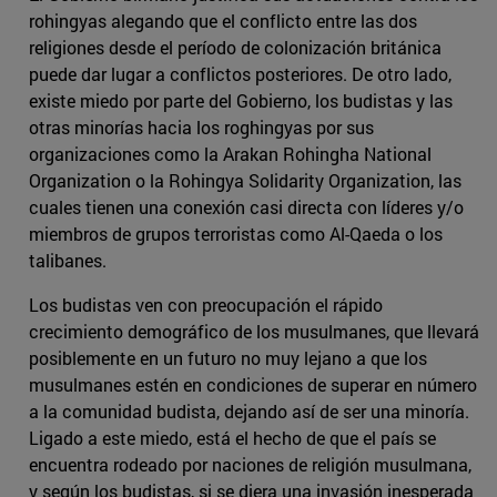
rohingyas alegando que el conflicto entre las dos
religiones desde el período de colonización británica
puede dar lugar a conflictos posteriores. De otro lado,
existe miedo por parte del Gobierno, los budistas y las
otras minorías hacia los roghingyas por sus
organizaciones como la Arakan Rohingha National
Organization o la Rohingya Solidarity Organization, las
cuales tienen una conexión casi directa con líderes y/o
miembros de grupos terroristas como Al-Qaeda o los
talibanes.
Los budistas ven con preocupación el rápido
crecimiento demográfico de los musulmanes, que llevará
posiblemente en un futuro no muy lejano a que los
musulmanes estén en condiciones de superar en número
a la comunidad budista, dejando así de ser una minoría.
Ligado a este miedo, está el hecho de que el país se
encuentra rodeado por naciones de religión musulmana,
y según los budistas, si se diera una invasión inesperada