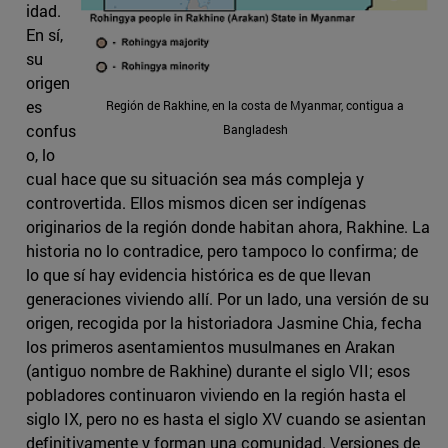
idad.
En sí,
su
origen
es
Región de Rakhine, en la costa de Myanmar, contigua a
confus
Bangladesh
o, lo
cual hace que su situación sea más compleja y
controvertida. Ellos mismos dicen ser indígenas
originarios de la región donde habitan ahora, Rakhine. La
historia no lo contradice, pero tampoco lo confirma; de
lo que sí hay evidencia histórica es de que llevan
generaciones viviendo allí. Por un lado, una versión de su
origen, recogida por la historiadora Jasmine Chia, fecha
los primeros asentamientos musulmanes en Arakan
(antiguo nombre de Rakhine) durante el siglo VII; esos
pobladores continuaron viviendo en la región hasta el
siglo IX, pero no es hasta el siglo XV cuando se asientan
definitivamente y forman una comunidad. Versiones de