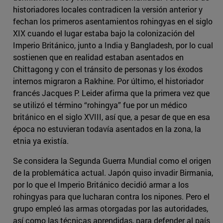
historiadores locales contradicen la versión anterior y
fechan los primeros asentamientos rohingyas en el siglo
XIX cuando el lugar estaba bajo la colonización del
Imperio Británico, junto a India y Bangladesh, por lo cual
sostienen que en realidad estaban asentados en
Chittagong y con el tránsito de personas y los éxodos
internos migraron a Rakhine. Por último, el historiador
francés Jacques P. Leider afirma que la primera vez que
se utilizó el término “rohingya” fue por un médico
británico en el siglo XVIII, así que, a pesar de que en esa
época no estuvieran todavía asentados en la zona, la
etnia ya existía.
Se considera la Segunda Guerra Mundial como el origen
de la problemática actual. Japón quiso invadir Birmania,
por lo que el Imperio Británico decidió armar a los
rohingyas para que lucharan contra los nipones. Pero el
grupo empleó las armas otorgadas por las autoridades,
así como las técnicas aprendidas, para defender al país