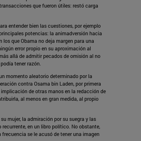
 transacciones que fueron útiles: restó carga
ra entender bien las cuestiones, por ejemplo
s principales potencias: la animadversión hacia
 en los que Obama no deja margen para una
ningún error propio en su aproximación al
 (más allá de admitir pecados de omisión al no
 podía tener razón.
n un momento aleatorio determinado por la
operación contra Osama bin Laden, por primera
 implicación de otras manos en la redacción de
tribuirla, al menos en gran medida, al propio
u mujer, la admiración por su suegra y las
recurrente, en un libro político. No obstante,
 frecuencia se le acusó de tener una imagen