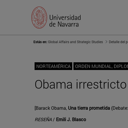
Estás en:
Global Affairs and Strategic Studies
Detalle del 
NORTEAMÉRICA
ORDEN MUNDIAL, DIPL
Obama irrestricto
[Barack Obama,
Una tierra prometida
(Debate:
RESEÑA
/
Emili J. Blasco