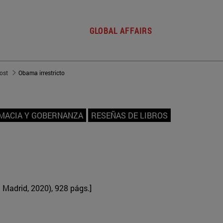
GLOBAL AFFAIRS
post
Obama irrestricto
OMACIA Y GOBERNANZA
RESEÑAS DE LIBROS
 Madrid, 2020), 928 págs.]