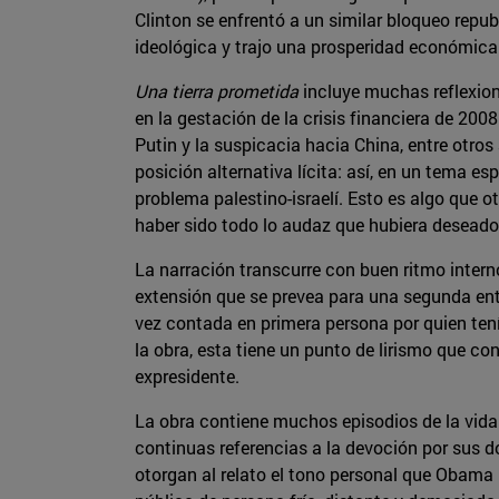
Clinton se enfrentó a un similar bloqueo repub
ideológica y trajo una prosperidad económica q
Una tierra prometida
incluye muchas reflexion
en la gestación de la crisis financiera de 2008
Putin y la suspicacia hacia China, entre otr
posición alternativa lícita: así, en un tema 
problema palestino-israelí. Esto es algo que o
haber sido todo lo audaz que hubiera deseado)
La narración transcurre con buen ritmo inter
extensión que se prevea para una segunda entr
vez contada en primera persona por quien ten
la obra, esta tiene un punto de lirismo que c
expresidente.
La obra contiene muchos episodios de la vida
continuas referencias a la devoción por sus do
otorgan al relato el tono personal que Obama