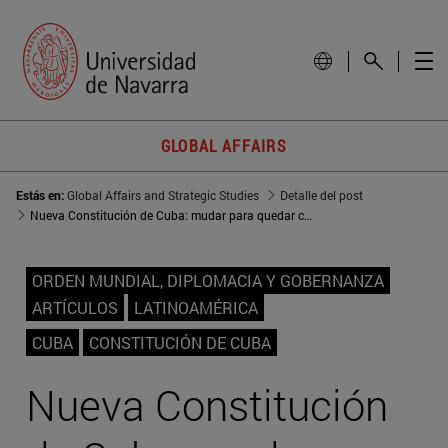
GLOBAL AFFAIRS
Estás en:
Global Affairs and Strategic Studies
Detalle del post
Nueva Constitución de Cuba: mudar para quedar casi igual
ORDEN MUNDIAL, DIPLOMACIA Y GOBERNANZA
ARTÍCULOS
LATINOAMÉRICA
CUBA
CONSTITUCIÓN DE CUBA
Nueva Constitución