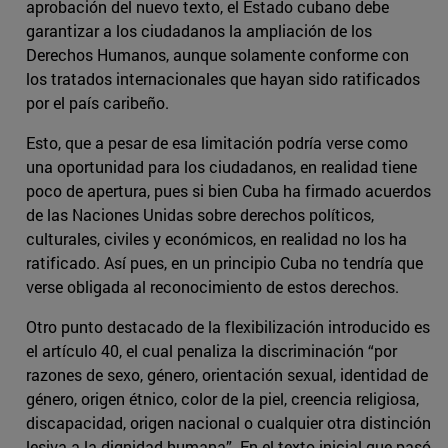
aprobación del nuevo texto, el Estado cubano debe
garantizar a los ciudadanos la ampliación de los
Derechos Humanos, aunque solamente conforme con
los tratados internacionales que hayan sido ratificados
por el país caribeño.
Esto, que a pesar de esa limitación podría verse como
una oportunidad para los ciudadanos, en realidad tiene
poco de apertura, pues si bien Cuba ha firmado acuerdos
de las Naciones Unidas sobre derechos políticos,
culturales, civiles y económicos, en realidad no los ha
ratificado. Así pues, en un principio Cuba no tendría que
verse obligada al reconocimiento de estos derechos.
Otro punto destacado de la flexibilización introducido es
el artículo 40, el cual penaliza la discriminación “por
razones de sexo, género, orientación sexual, identidad de
género, origen étnico, color de la piel, creencia religiosa,
discapacidad, origen nacional o cualquier otra distinción
lesiva a la dignidad humana”. En el texto inicial que pasó