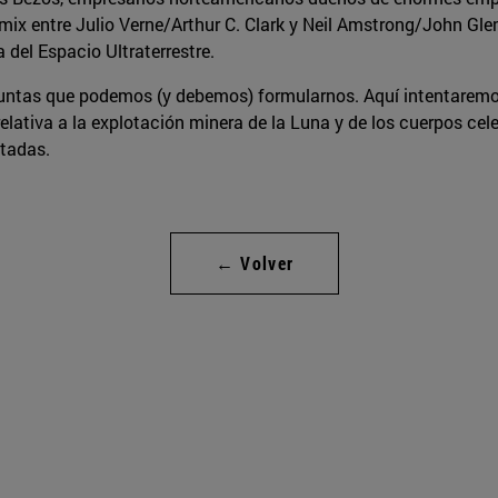
mix entre Julio Verne/Arthur C. Clark y Neil Amstrong/John Gle
del Espacio Ultraterrestre.
untas que podemos (y debemos) formularnos. Aquí intentaremos
relativa a la explotación minera de la Luna y de los cuerpos ce
ctadas.
← Volver