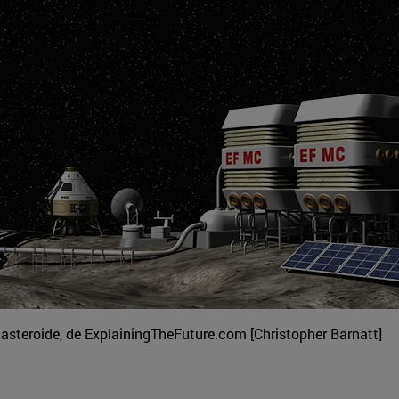
n asteroide, de ExplainingTheFuture.com [Christopher Barnatt]