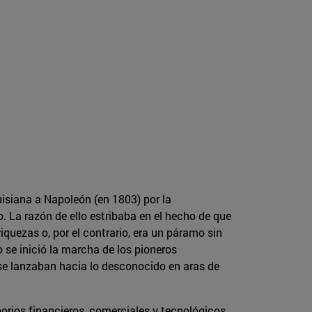
isiana a Napoleón (en 1803) por la
 La razón de ello estribaba en el hecho de que
iquezas o, por el contrario, era un páramo sin
se inició la marcha de los pioneros
 se lanzaban hacia lo desconocido en aras de
rios financieros, comerciales y tecnológicos,