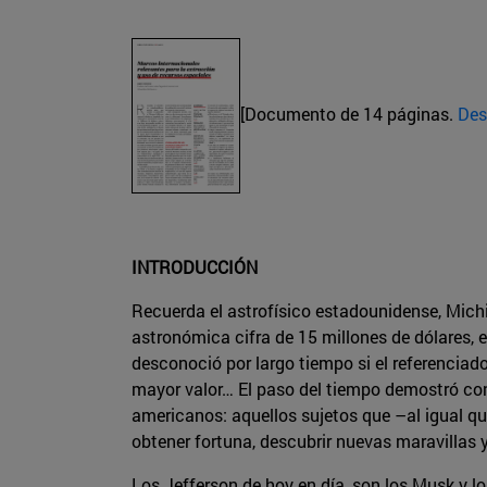
[Documento de 14 páginas.
Des
INTRODUCCIÓN
Recuerda el astrofísico estadounidense, Mich
astronómica cifra de 15 millones de dólares,
desconoció por largo tiempo si el referenciado
mayor valor… El paso del tiempo demostró con
americanos: aquellos sujetos que –al igual qu
obtener fortuna, descubrir nuevas maravillas y
Los Jefferson de hoy en día, son los Musk y 