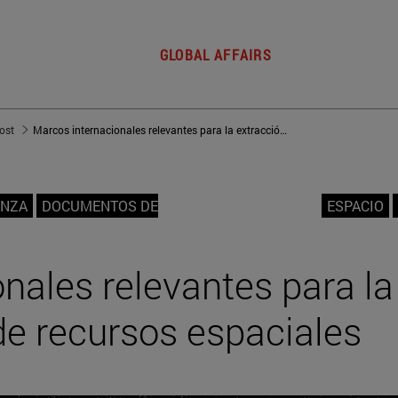
GLOBAL AFFAIRS
post
Marcos internacionales relevantes para la extracción y uso de recursos espaciales
ANZA
DOCUMENTOS DE
ESPACIO
nales relevantes para la
de recursos espaciales