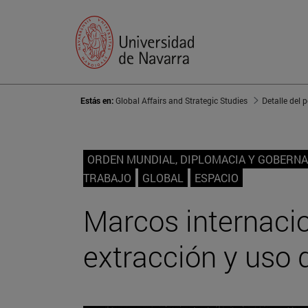
Estás en:
Global Affairs and Strategic Studies
Detalle del 
ORDEN MUNDIAL, DIPLOMACIA Y GOBERN
TRABAJO
GLOBAL
ESPACIO
Marcos internacio
extracción y uso 