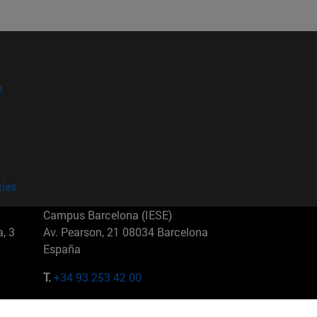
?
kies
Campus Barcelona (IESE)
, 3
Av. Pearson, 21 08034 Barcelona
España
T.
+34 93 253 42 00
Campus Sao Paulo (IESE)