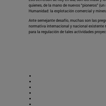
quienes, de la mano de nuevos “pioneros” (un 
Humanidad: la explotación comercial y minera 
Ante semejante desafío, muchas son las preg
normativa internacional y nacional existente 
para la regulación de tales actividades proye