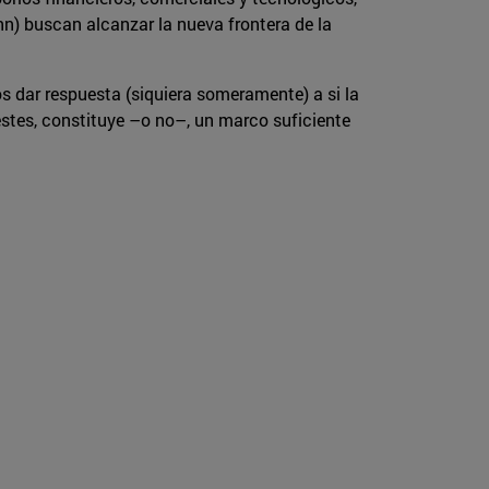
nn) buscan alcanzar la nueva frontera de la
 dar respuesta (siquiera someramente) a si la
lestes, constituye –o no–, un marco suficiente