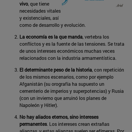
vivo
, que tiene
necesidades vitales
y existenciales, así
como de desarrollo y evolución.
La economía es la que manda
, vertebra los
conflictos y es la fuente de las tensiones. Se trata
de unos intereses económicos muchas veces
relacionados con la industria armamentística.
El determinante peso de la historia
, con repetición
de los mismos escenarios, como por ejemplo
Afganistán (su orografía ha supuesto un
cementerio de imperios y superpotencias) y Rusia
(con un invierno que arruinó los planes de
Napoleón y Hitler).
No hay aliados eternos, sino intereses
permanentes
. Los intereses crean extrañas
alianzas, y estas alianzas suelen ser efímeras. Por