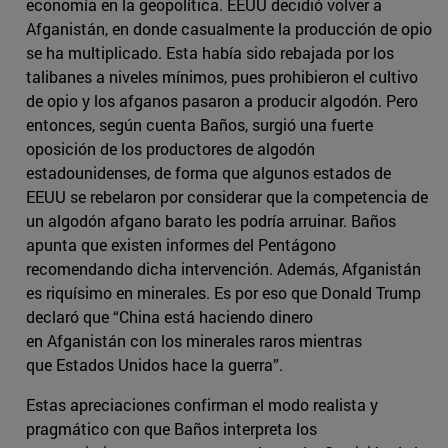
economía en la geopolítica. EEUU decidió volver a
Afganistán, en donde casualmente la producción de opio
se ha multiplicado. Esta había sido rebajada por los
talibanes a niveles mínimos, pues prohibieron el cultivo
de opio y los afganos pasaron a producir algodón. Pero
entonces, según cuenta Baños, surgió una fuerte
oposición de los productores de algodón
estadounidenses, de forma que algunos estados de
EEUU se rebelaron por considerar que la competencia de
un algodón afgano barato les podría arruinar. Baños
apunta que existen informes del Pentágono
recomendando dicha intervención. Además, Afganistán
es riquísimo en minerales. Es por eso que Donald Trump
declaró que “China está haciendo dinero
en Afganistán con los minerales raros mientras
que Estados Unidos hace la guerra”.
Estas apreciaciones confirman el modo realista y
pragmático con que Baños interpreta los