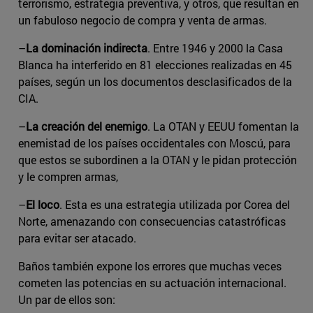
terrorismo, estrategia preventiva, y otros, que resultan en
un fabuloso negocio de compra y venta de armas.
–
La dominación indirecta
. Entre 1946 y 2000 la Casa
Blanca ha interferido en 81 elecciones realizadas en 45
países, según un los documentos desclasificados de la
CIA.
–
La creación del enemigo
. La OTAN y EEUU fomentan la
enemistad de los países occidentales con Moscú, para
que estos se subordinen a la OTAN y le pidan protección
y le compren armas,
–
El loco
. Esta es una estrategia utilizada por Corea del
Norte, amenazando con consecuencias catastróficas
para evitar ser atacado.
Baños también expone los errores que muchas veces
cometen las potencias en su actuación internacional.
Un par de ellos son: