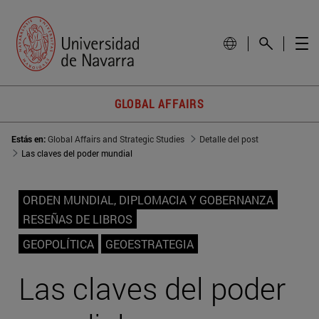
GLOBAL AFFAIRS
Estás en:
Global Affairs and Strategic Studies
Detalle del post
Las claves del poder mundial
ORDEN MUNDIAL, DIPLOMACIA Y GOBERNANZA
RESEÑAS DE LIBROS
GEOPOLÍTICA
GEOESTRATEGIA
Las claves del poder