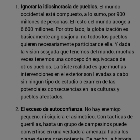
Ignorar la idiosincrasia de pueblos
. El mundo
occidental está compuesto, a lo sumo, por 900
millones de personas. El resto del mundo acoge a
6.600 millones. Por otro lado, la globalización es
básicamente anglosajona: no todos los pueblos
quieren necesariamente participar de ella. Y dada
la visión sesgada que tenemos del mundo, muchas
veces tenemos una concepción equivocada de
otros pueblos. La triste realidad es que muchas
intervenciones en el exterior son llevadas a cabo
sin ningún tipo de estudio o examen de las
potenciales consecuencias en las culturas y
pueblos afectados.
El exceso de autoconfianza
. No hay enemigo
pequeño, ni siquiera el asimétrico. Con tácticas de
guerrillas, hasta un grupo de campesinos puede
convertirse en una verdadera amenaza hacia los
planes de una gran potencia. De hecho, la historia