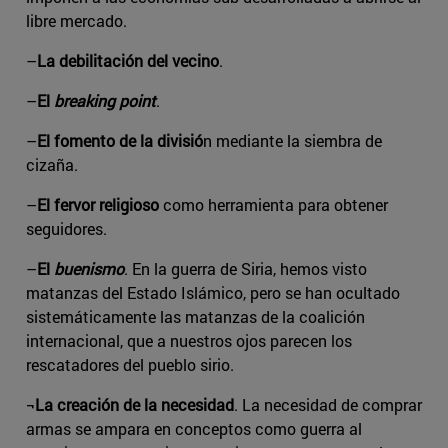
libre mercado.
–
La debilitación del vecino
.
–
El
breaking point
.
–
El fomento de la divisió
n mediante la siembra de
cizaña.
–
El fervor religioso
como herramienta para obtener
seguidores.
–
El
buenismo
. En la guerra de Siria, hemos visto
matanzas del Estado Islámico, pero se han ocultado
sistemáticamente las matanzas de la coalición
internacional, que a nuestros ojos parecen los
rescatadores del pueblo sirio.
¬
La creación de la necesidad
. La necesidad de comprar
armas se ampara en conceptos como guerra al