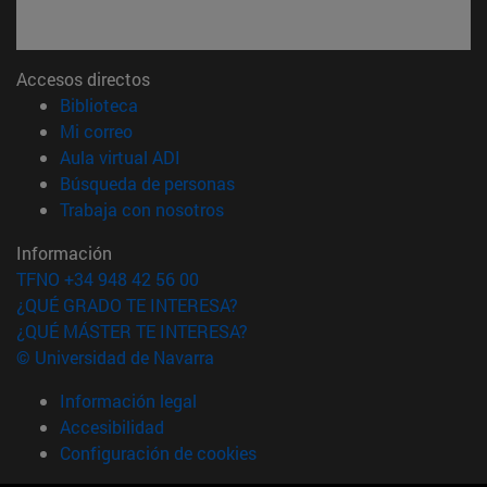
Accesos directos
(abre en nueva ventana)
Biblioteca
(abre en nueva ventana)
Mi correo
(abre en nueva ventana)
Aula virtual ADI
(abre en nueva ventana)
Búsqueda de personas
(abre en nueva ventana)
Trabaja con nosotros
Información
TFNO +34 948 42 56 00
¿QUÉ GRADO TE INTERESA?
¿QUÉ MÁSTER TE INTERESA?
© Universidad de Navarra
Información legal
Accesibilidad
Configuración de cookies