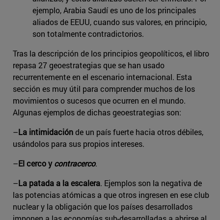
ejemplo, Arabia Saudí es uno de los principales
aliados de EEUU, cuando sus valores, en principio,
son totalmente contradictorios.
Tras la descripción de los principios geopolíticos, el libro
repasa 27 geoestrategias que se han usado
recurrentemente en el escenario internacional. Esta
sección es muy útil para comprender muchos de los
movimientos o sucesos que ocurren en el mundo.
Algunas ejemplos de dichas geoestrategias son:
–
La intimidación
de un país fuerte hacia otros débiles,
usándolos para sus propios intereses.
–
El cerco y
contracerco
.
–
La patada a la escalera
. Ejemplos son la negativa de
las potencias atómicas a que otros ingresen en ese club
nuclear y la obligación que los países desarrollados
imponen a las economías sub-desarrolladas a abrirse al